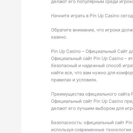
делают его популярным среди игрок
Начните играть в Pin Up Casino сегод
Обратите внимание, что игроки долж
казино.
Pin Up Casino – Официальный Сайт д
Официальный сайт Pin Up Casino – э
безопасный и надежный способ играт
найти все, что вам нужно для комфо
правилах и условиях.
Преимущества официального сайта P
Официальный сайт Pin Up Casino пр
делают его лучшим выбором для игр
Безопасность: официальный сайт Pin
используя современные технологии 