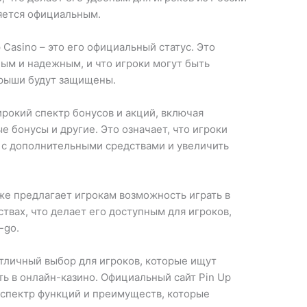
ляется официальным.
Casino – это его официальный статус. Это
ным и надежным, и что игроки могут быть
грыши будут защищены.
ирокий спектр бонусов и акций, включая
 бонусы и другие. Это означает, что игроки
о с дополнительными средствами и увеличить
же предлагает игрокам возможность играть в
твах, что делает его доступным для игроков,
-go.
отличный выбор для игроков, которые ищут
ь в онлайн-казино. Официальный сайт Pin Up
 спектр функций и преимуществ, которые