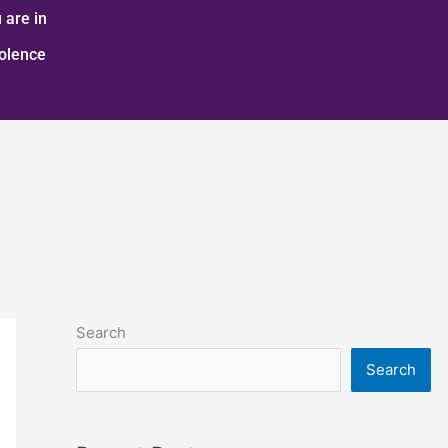
 are in
iolence
Search
Search