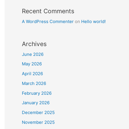
Recent Comments
A WordPress Commenter
on
Hello world!
Archives
June 2026
May 2026
April 2026
March 2026
February 2026
January 2026
December 2025
November 2025