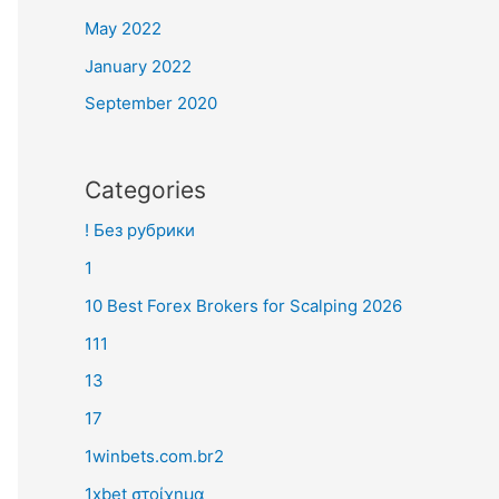
May 2022
January 2022
September 2020
Categories
! Без рубрики
1
10 Best Forex Brokers for Scalping 2026
111
13
17
1winbets.com.br2
1xbet στοίχημα