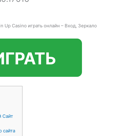
n Up Casino играть онлайн – Вход, Зеркало
ИГРАТЬ
й Сайт
 сайта