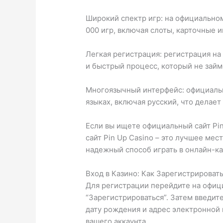
Широкий спектр игр: на официальном
000 игр, включая слоты, карточные и
Легкая регистрация: регистрация на
и быстрый процесс, который не займ
Многоязычный интерфейс: официальн
языках, включая русский, что делает
Если вы ищете официальный сайт Pin
сайт Pin Up Casino – это лучшее мес
надежный способ играть в онлайн-ка
Вход в Казино: Как Зарегистрировать
Для регистрации перейдите на офици
“Зарегистрироваться”. Затем введит
дату рождения и адрес электронной 
вашего аккаунта.