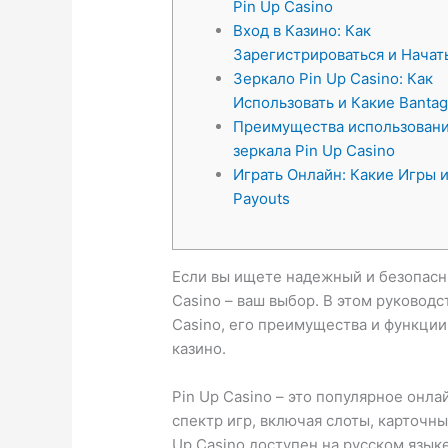
Pin Up Casino
Вход в Казино: Как
Зарегистрироваться и Начат
Зеркало Pin Up Casino: Как
Использовать и Какие Вanta
Преимущества использован
зеркала Pin Up Casino
Играть Онлайн: Какие Игры 
Payouts
Если вы ищете надежный и безопасны
Casino – ваш выбор. В этом руковод
Casino, его преимущества и функции,
казино.
Pin Up Casino – это популярное онл
спектр игр, включая слоты, карточны
Up Casino доступен на русском языке