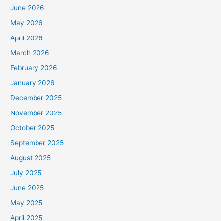
June 2026
May 2026
April 2026
March 2026
February 2026
January 2026
December 2025
November 2025
October 2025
September 2025
August 2025
July 2025
June 2025
May 2025
April 2025