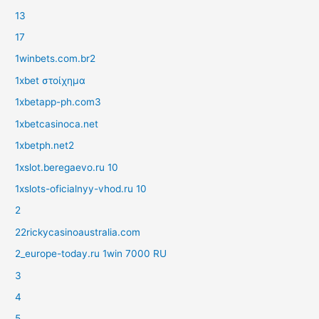
13
17
1winbets.com.br2
1xbet στοίχημα
1xbetapp-ph.com3
1xbetcasinoca.net
1xbetph.net2
1xslot.beregaevo.ru 10
1xslots-oficialnyy-vhod.ru 10
2
22rickycasinoaustralia.com
2_europe-today.ru 1win 7000 RU
3
4
5