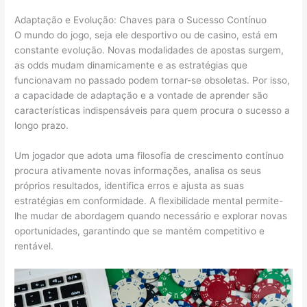
Adaptação e Evolução: Chaves para o Sucesso Contínuo
O mundo do jogo, seja ele desportivo ou de casino, está em
constante evolução. Novas modalidades de apostas surgem,
as odds mudam dinamicamente e as estratégias que
funcionavam no passado podem tornar-se obsoletas. Por isso,
a capacidade de adaptação e a vontade de aprender são
características indispensáveis para quem procura o sucesso a
longo prazo.
Um jogador que adota uma filosofia de crescimento contínuo
procura ativamente novas informações, analisa os seus
próprios resultados, identifica erros e ajusta as suas
estratégias em conformidade. A flexibilidade mental permite-
lhe mudar de abordagem quando necessário e explorar novas
oportunidades, garantindo que se mantém competitivo e
rentável.