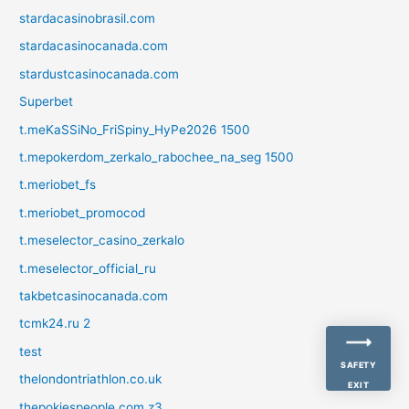
stardacasinobrasil.com
stardacasinocanada.com
stardustcasinocanada.com
Superbet
t.meKaSSiNo_FriSpiny_HyPe2026 1500
t.mepokerdom_zerkalo_rabochee_na_seg 1500
t.meriobet_fs
t.meriobet_promocod
t.meselector_casino_zerkalo
t.meselector_official_ru
takbetcasinocanada.com
tcmk24.ru 2
test
SAFETY
thelondontriathlon.co.uk
EXIT
thepokiespeople.com z3