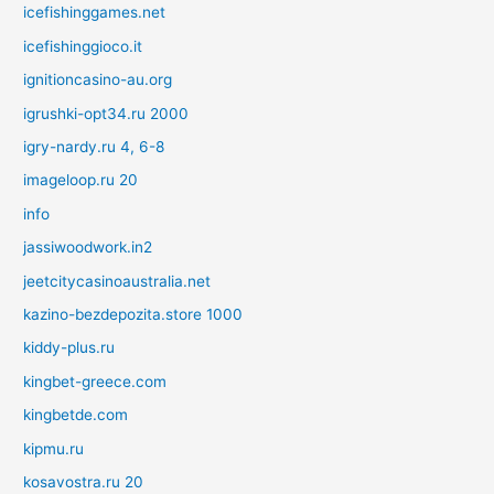
icefishinggames.net
icefishinggioco.it
ignitioncasino-au.org
igrushki-opt34.ru 2000
igry-nardy.ru 4, 6-8
imageloop.ru 20
info
jassiwoodwork.in2
jeetcitycasinoaustralia.net
kazino-bezdepozita.store 1000
kiddy-plus.ru
kingbet-greece.com
kingbetde.com
kipmu.ru
kosavostra.ru 20