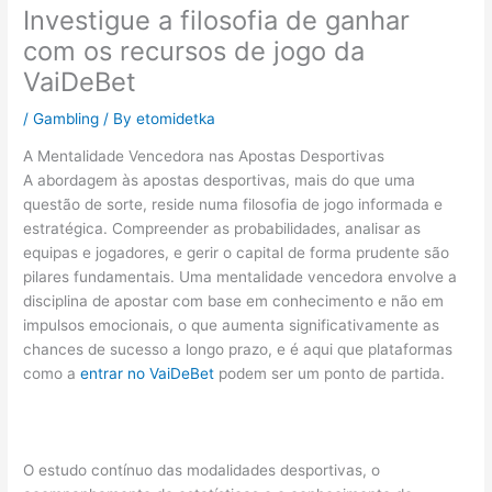
Investigue a filosofia de ganhar
com os recursos de jogo da
VaiDeBet
/
Gambling
/ By
etomidetka
A Mentalidade Vencedora nas Apostas Desportivas
A abordagem às apostas desportivas, mais do que uma
questão de sorte, reside numa filosofia de jogo informada e
estratégica. Compreender as probabilidades, analisar as
equipas e jogadores, e gerir o capital de forma prudente são
pilares fundamentais. Uma mentalidade vencedora envolve a
disciplina de apostar com base em conhecimento e não em
impulsos emocionais, o que aumenta significativamente as
chances de sucesso a longo prazo, e é aqui que plataformas
como a
entrar no VaiDeBet
podem ser um ponto de partida.
O estudo contínuo das modalidades desportivas, o