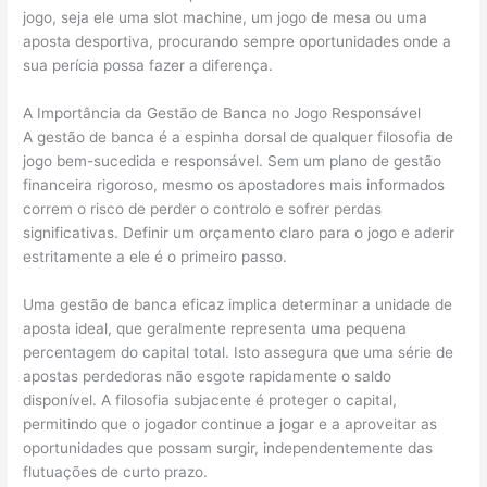
jogo, seja ele uma slot machine, um jogo de mesa ou uma
aposta desportiva, procurando sempre oportunidades onde a
sua perícia possa fazer a diferença.
A Importância da Gestão de Banca no Jogo Responsável
A gestão de banca é a espinha dorsal de qualquer filosofia de
jogo bem-sucedida e responsável. Sem um plano de gestão
financeira rigoroso, mesmo os apostadores mais informados
correm o risco de perder o controlo e sofrer perdas
significativas. Definir um orçamento claro para o jogo e aderir
estritamente a ele é o primeiro passo.
Uma gestão de banca eficaz implica determinar a unidade de
aposta ideal, que geralmente representa uma pequena
percentagem do capital total. Isto assegura que uma série de
apostas perdedoras não esgote rapidamente o saldo
disponível. A filosofia subjacente é proteger o capital,
permitindo que o jogador continue a jogar e a aproveitar as
oportunidades que possam surgir, independentemente das
flutuações de curto prazo.