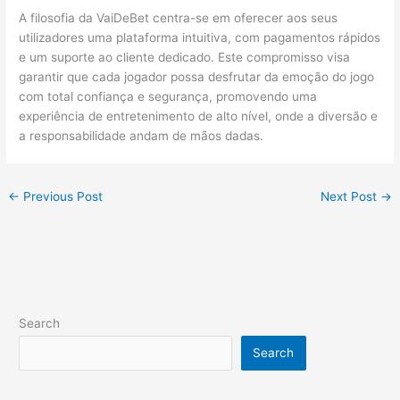
A filosofia da VaiDeBet centra-se em oferecer aos seus
utilizadores uma plataforma intuitiva, com pagamentos rápidos
e um suporte ao cliente dedicado. Este compromisso visa
garantir que cada jogador possa desfrutar da emoção do jogo
com total confiança e segurança, promovendo uma
experiência de entretenimento de alto nível, onde a diversão e
a responsabilidade andam de mãos dadas.
←
Previous Post
Next Post
→
Search
Search