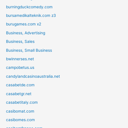
burningduckcomedy.com
bursamedikalteknik.com z3
burugames.com x2
Business, Advertising
Business, Sales
Business, Small Business
bwinnerses.net
campobetus.us
candylandcasinoaustralia.net
casabetde.com
casabetgr.net
casabetitaly.com
casibomat.com
casibomes.com