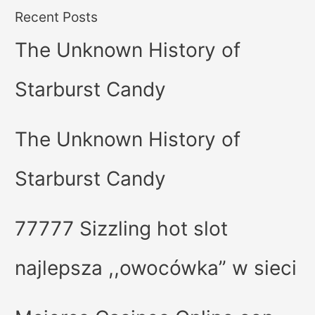
Recent Posts
The Unknown History of
Starburst Candy
The Unknown History of
Starburst Candy
77777 Sizzling hot slot
najlepsza ,,owocówka” w sieci