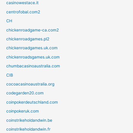
casinowestace.it
centrofobal.com2
CH
chickenroadgame-ca.com2
chickenroadgames.pl2
chickenroadgames.uk.com
chickenroadsgames.uk.com
chumbacasinoaustralia.com
CIB
cocoacasinoaustralia.org
codegarden20.com
coinpokerdeutschland.com
coinpokeruk.com
coinstrikeholdandwin.be
coinstrikeholdandwin.fr