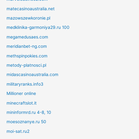
matecasinoaustralia.net
mazowszewkoronie.pl
medklinika-garmoniya29.ru 100
megamedusaes.com
meridianbet-ng.com
methspinpokies.com
metody-platnosci.pl
midascasinoaustralia.com
militaryranks.info3
Millioner online
minecraftslot.it
mininformrd.ru 4-8, 10
moesoznanye.ru 50
moi-sat.ru2