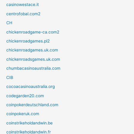
casinowestace.it
centrofobal.com2
CH
chickenroadgame-ca.com2
chickenroadgames.pl2
chickenroadgames.uk.com
chickenroadsgames.uk.com
chumbacasinoaustralia.com
CIB
cocoacasinoaustralia.org
codegarden20.com
coinpokerdeutschland.com
coinpokeruk.com
coinstrikeholdandwin.be
coinstrikeholdandwin.fr