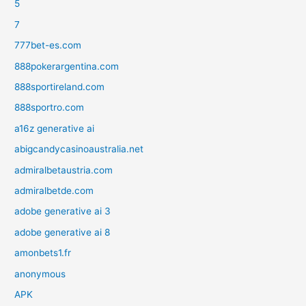
5
7
777bet-es.com
888pokerargentina.com
888sportireland.com
888sportro.com
a16z generative ai
abigcandycasinoaustralia.net
admiralbetaustria.com
admiralbetde.com
adobe generative ai 3
adobe generative ai 8
amonbets1.fr
anonymous
APK