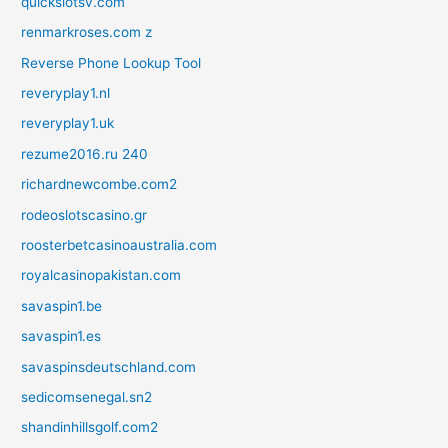
quickslotsv.com
renmarkroses.com z
Reverse Phone Lookup Tool
reveryplay1.nl
reveryplay1.uk
rezume2016.ru 240
richardnewcombe.com2
rodeoslotscasino.gr
roosterbetcasinoaustralia.com
royalcasinopakistan.com
savaspin1.be
savaspin1.es
savaspinsdeutschland.com
sedicomsenegal.sn2
shandinhillsgolf.com2