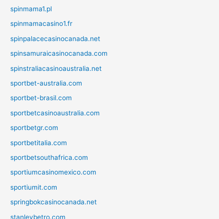
spinmama1.pl
spinmamacasino1.fr
spinpalacecasinocanada.net
spinsamuraicasinocanada.com
spinstraliacasinoaustralia.net
sportbet-australia.com
sportbet-brasil.com
sportbetcasinoaustralia.com
sportbetgr.com
sportbetitalia.com
sportbetsouthafrica.com
sportiumcasinomexico.com
sportiumit.com
springbokcasinocanada.net
stanleybetro.com