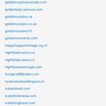
goldbetcasinoaustralia.com
goldenladycasinouk.com
goldzinocasino.ca
goldzinocasino.co.uk
goldzinocasino1.fr
goldzinoromania.com
happyhappymarriage.org x1
highflybetcasino.ca
highflybetcasino.cz
highflybetsportugal.com
hungary888poker.com
hyderabadweddingcars.in
icebetbrasil.com
icebetindonesia.com
icefishingbrasil.com