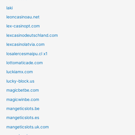
laki
leoncasinoau.net
lex-casinopt.com
lexcasinodeutschland.com
lexcasinolatvia.com
losalercesmaipu.cl x1
lottomaticade.com
luckiamx.com
lucky-block.us
magicbetbe.com
magicwinbe.com
mangeticslots.be
mangeticslots.es
mangeticslots.uk.com