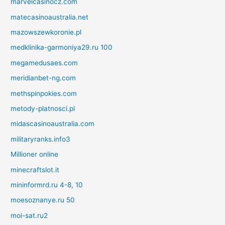
marvelcasinocz.com
matecasinoaustralia.net
mazowszewkoronie.pl
medklinika-garmoniya29.ru 100
megamedusaes.com
meridianbet-ng.com
methspinpokies.com
metody-platnosci.pl
midascasinoaustralia.com
militaryranks.info3
Millioner online
minecraftslot.it
mininformrd.ru 4-8, 10
moesoznanye.ru 50
moi-sat.ru2