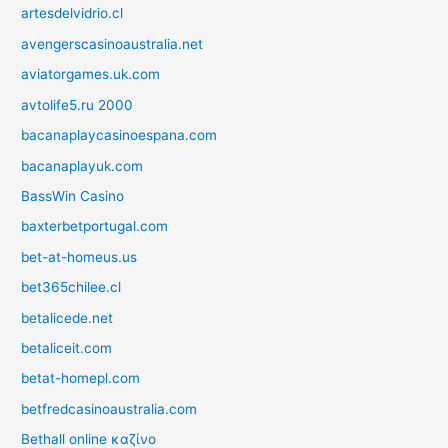
artesdelvidrio.cl
avengerscasinoaustralia.net
aviatorgames.uk.com
avtolife5.ru 2000
bacanaplaycasinoespana.com
bacanaplayuk.com
BassWin Casino
baxterbetportugal.com
bet-at-homeus.us
bet365chilee.cl
betalicede.net
betaliceit.com
betat-homepl.com
betfredcasinoaustralia.com
Bethall online καζίνο