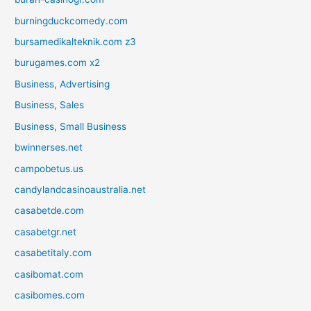
burningduckcomedy.com
bursamedikalteknik.com z3
burugames.com x2
Business, Advertising
Business, Sales
Business, Small Business
bwinnerses.net
campobetus.us
candylandcasinoaustralia.net
casabetde.com
casabetgr.net
casabetitaly.com
casibomat.com
casibomes.com