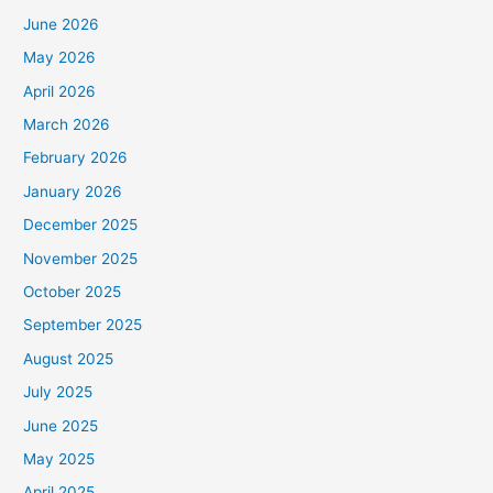
June 2026
May 2026
April 2026
March 2026
February 2026
January 2026
December 2025
November 2025
October 2025
September 2025
August 2025
July 2025
June 2025
May 2025
April 2025