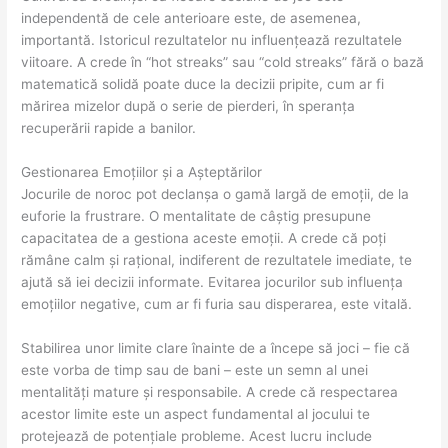
independentă de cele anterioare este, de asemenea,
importantă. Istoricul rezultatelor nu influențează rezultatele
viitoare. A crede în “hot streaks” sau “cold streaks” fără o bază
matematică solidă poate duce la decizii pripite, cum ar fi
mărirea mizelor după o serie de pierderi, în speranța
recuperării rapide a banilor.
Gestionarea Emoțiilor și a Așteptărilor
Jocurile de noroc pot declanșa o gamă largă de emoții, de la
euforie la frustrare. O mentalitate de câștig presupune
capacitatea de a gestiona aceste emoții. A crede că poți
rămâne calm și rațional, indiferent de rezultatele imediate, te
ajută să iei decizii informate. Evitarea jocurilor sub influența
emoțiilor negative, cum ar fi furia sau disperarea, este vitală.
Stabilirea unor limite clare înainte de a începe să joci – fie că
este vorba de timp sau de bani – este un semn al unei
mentalități mature și responsabile. A crede că respectarea
acestor limite este un aspect fundamental al jocului te
protejează de potențiale probleme. Acest lucru include