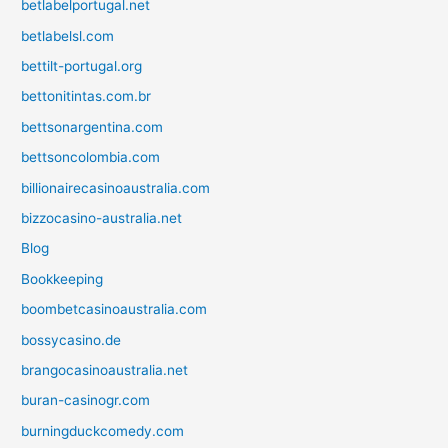
betlabelportugal.net
betlabelsl.com
bettilt-portugal.org
bettonitintas.com.br
bettsonargentina.com
bettsoncolombia.com
billionairecasinoaustralia.com
bizzocasino-australia.net
Blog
Bookkeeping
boombetcasinoaustralia.com
bossycasino.de
brangocasinoaustralia.net
buran-casinogr.com
burningduckcomedy.com