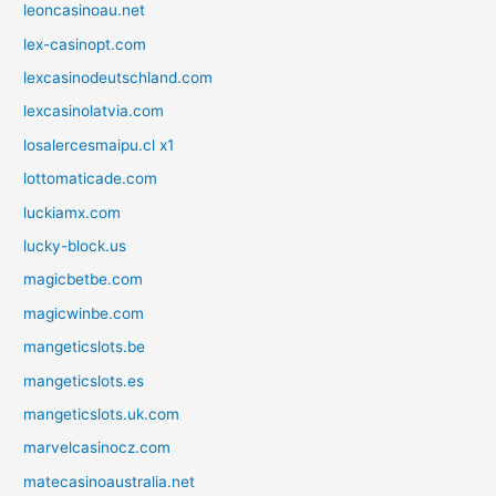
leoncasinoau.net
lex-casinopt.com
lexcasinodeutschland.com
lexcasinolatvia.com
losalercesmaipu.cl x1
lottomaticade.com
luckiamx.com
lucky-block.us
magicbetbe.com
magicwinbe.com
mangeticslots.be
mangeticslots.es
mangeticslots.uk.com
marvelcasinocz.com
matecasinoaustralia.net