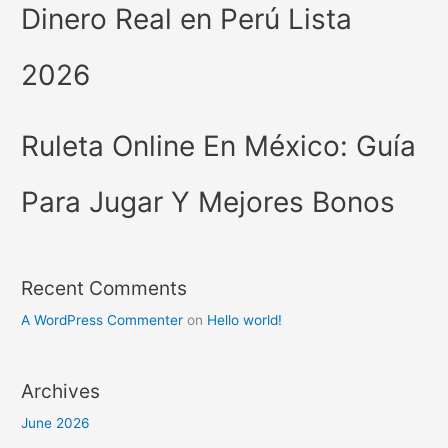
Dinero Real en Perú Lista
2026
Ruleta Online En México: Guía
Para Jugar Y Mejores Bonos
Recent Comments
A WordPress Commenter
on
Hello world!
Archives
June 2026