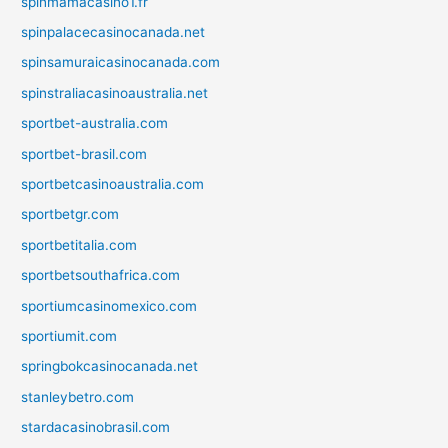
spinmamacasino1.fr
spinpalacecasinocanada.net
spinsamuraicasinocanada.com
spinstraliacasinoaustralia.net
sportbet-australia.com
sportbet-brasil.com
sportbetcasinoaustralia.com
sportbetgr.com
sportbetitalia.com
sportbetsouthafrica.com
sportiumcasinomexico.com
sportiumit.com
springbokcasinocanada.net
stanleybetro.com
stardacasinobrasil.com