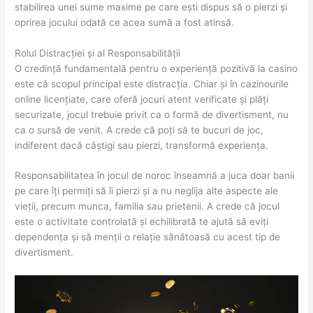
stabilirea unei sume maxime pe care ești dispus să o pierzi și
oprirea jocului odată ce acea sumă a fost atinsă.
Rolul Distracției și al Responsabilității
O credință fundamentală pentru o experiență pozitivă la casino
este că scopul principal este distracția. Chiar și în cazinourile
online licențiate, care oferă jocuri atent verificate și plăți
securizate, jocul trebuie privit ca o formă de divertisment, nu
ca o sursă de venit. A crede că poți să te bucuri de joc,
indiferent dacă câștigi sau pierzi, transformă experiența.
Responsabilitatea în jocul de noroc înseamnă a juca doar banii
pe care îți permiți să îi pierzi și a nu neglija alte aspecte ale
vieții, precum munca, familia sau prietenii. A crede că jocul
este o activitate controlată și echilibrată te ajută să eviți
dependența și să menții o relație sănătoasă cu acest tip de
divertisment.