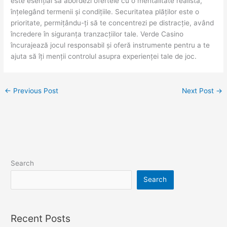
este esențial să abordezi ofertele cu o mentalitate realistă,
înțelegând termenii și condițiile. Securitatea plăților este o
prioritate, permițându-ți să te concentrezi pe distracție, având
încredere în siguranța tranzacțiilor tale. Verde Casino
încurajează jocul responsabil și oferă instrumente pentru a te
ajuta să îți menții controlul asupra experienței tale de joc.
←
Previous Post
Next Post
→
Search
Search
Recent Posts