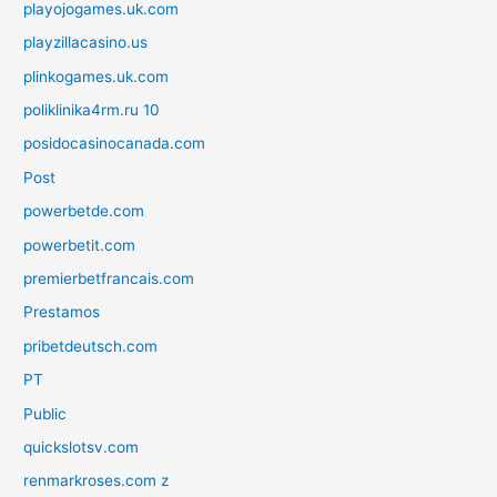
playojogames.uk.com
playzillacasino.us
plinkogames.uk.com
poliklinika4rm.ru 10
posidocasinocanada.com
Post
powerbetde.com
powerbetit.com
premierbetfrancais.com
Prestamos
pribetdeutsch.com
PT
Public
quickslotsv.com
renmarkroses.com z