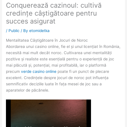
Conquerează cazinoul: cultivă
credințe câștigătoare pentru
succes asigurat
/
Public
/ By
etomidetka
Mentalitatea Câștigătoare în Jocuri de Noroc
Abordarea unui casino online, fie el și unul licențiat în România,
necesită mai mult decât noroc. Cultivarea unei mentalități
pozitive și realiste este esențială pentru o experiență de joc
mai plăcută și, potențial, mai profitabilă, iar o platformă
precum
verde casino online
poate fi un punct de plecare
excelent. Credințele despre jocuri de noroc pot influența
semnificativ deciziile luate în fața mesei de joc sau a
aparatelor de păcănele.