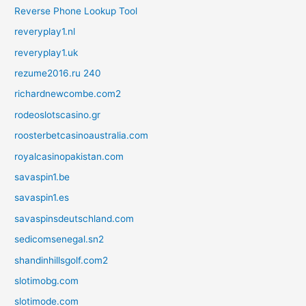
Reverse Phone Lookup Tool
reveryplay1.nl
reveryplay1.uk
rezume2016.ru 240
richardnewcombe.com2
rodeoslotscasino.gr
roosterbetcasinoaustralia.com
royalcasinopakistan.com
savaspin1.be
savaspin1.es
savaspinsdeutschland.com
sedicomsenegal.sn2
shandinhillsgolf.com2
slotimobg.com
slotimode.com