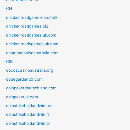
CH
chickenroadgame-ca.com2
chickenroadgames.pl2
chickenroadgames.uk.com
chickenroadsgames.uk.com
chumbacasinoaustralia.com
CIB
cocoacasinoaustralia.org
codegarden20.com
coinpokerdeutschland.com
coinpokeruk.com
coinstrikeholdandwin.be
coinstrikeholdandwin.fr
coinstrikeholdandwin.pl