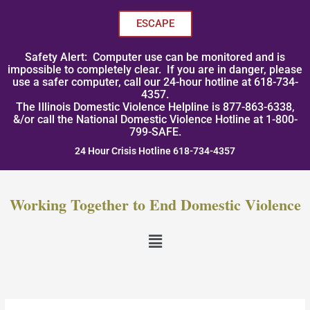
Skip
to
ESCAPE
content
Safety Alert: Computer use can be monitored and is
impossible to completely clear. If you are in danger, please
use a safer computer, call our 24-hour hotline at 618-734-
4357.
The Illinois Domestic Violence Helpline is 877-863-6338,
&/or call the National Domestic Violence Hotline at 1-800-
799-SAFE.
24 Hour Crisis Hotline 618-734-4357
Working Together to End Domestic Violence
Menu