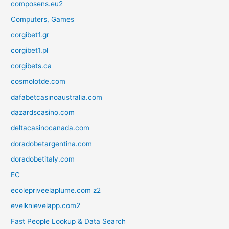
composens.eu2
Computers, Games
corgibet1.gr
corgibet1.pl
corgibets.ca
cosmolotde.com
dafabetcasinoaustralia.com
dazardscasino.com
deltacasinocanada.com
doradobetargentina.com
doradobetitaly.com
EC
ecolepriveelaplume.com z2
evelknievelapp.com2
Fast People Lookup & Data Search