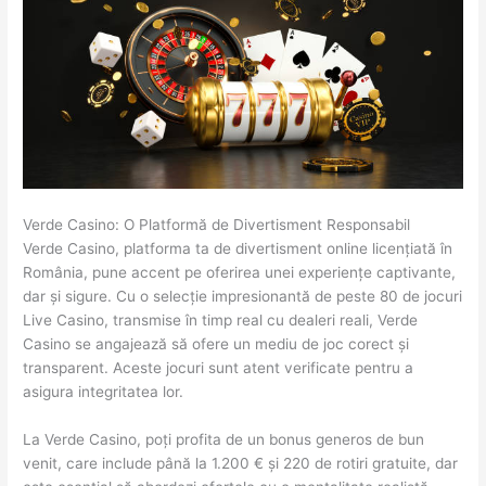
Verde Casino: O Platformă de Divertisment Responsabil
Verde Casino, platforma ta de divertisment online licențiată în
România, pune accent pe oferirea unei experiențe captivante,
dar și sigure. Cu o selecție impresionantă de peste 80 de jocuri
Live Casino, transmise în timp real cu dealeri reali, Verde
Casino se angajează să ofere un mediu de joc corect și
transparent. Aceste jocuri sunt atent verificate pentru a
asigura integritatea lor.
La Verde Casino, poți profita de un bonus generos de bun
venit, care include până la 1.200 € și 220 de rotiri gratuite, dar