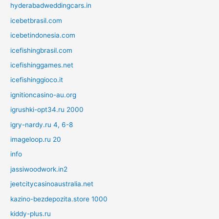
hyderabadweddingcars.in
icebetbrasil.com
icebetindonesia.com
icefishingbrasil.com
icefishinggames.net
icefishinggioco.it
ignitioncasino-au.org
igrushki-opt34.ru 2000
igry-nardy.ru 4, 6-8
imageloop.ru 20
info
jassiwoodwork.in2
jeetcitycasinoaustralia.net
kazino-bezdepozita.store 1000
kiddy-plus.ru