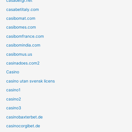
casabetgr.net
casabetitaly.com
casibomat.com
casibomes.com
casibomfrance.com
casibomindia.com
casibomus.us
casinadoes.com2
Casino
casino utan svensk licens
casino1
casino2
casino3
casinobaxterbet.de
casinocorgibet.de