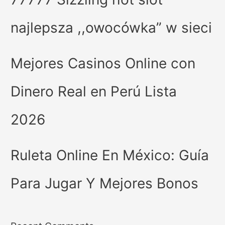
najlepsza ,,owocówka” w sieci
Mejores Casinos Online con
Dinero Real en Perú Lista
2026
Ruleta Online En México: Guía
Para Jugar Y Mejores Bonos