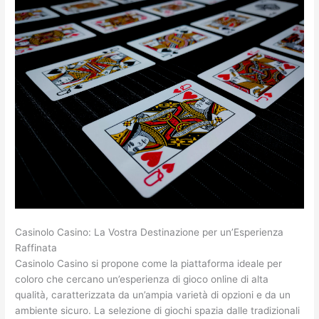
Casinolo Casino: La Vostra Destinazione per un’Esperienza
Raffinata
Casinolo Casino si propone come la piattaforma ideale per
coloro che cercano un’esperienza di gioco online di alta
qualità, caratterizzata da un’ampia varietà di opzioni e da un
ambiente sicuro. La selezione di giochi spazia dalle tradizionali