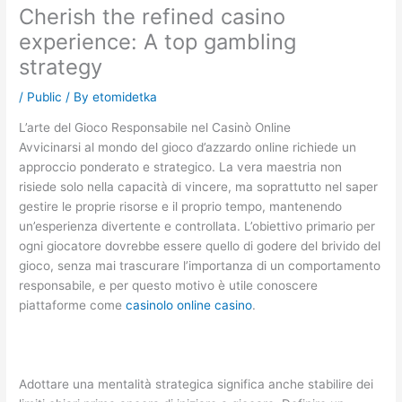
Cherish the refined casino
experience: A top gambling
strategy
/
Public
/ By
etomidetka
L’arte del Gioco Responsabile nel Casinò Online
Avvicinarsi al mondo del gioco d’azzardo online richiede un
approccio ponderato e strategico. La vera maestria non
risiede solo nella capacità di vincere, ma soprattutto nel saper
gestire le proprie risorse e il proprio tempo, mantenendo
un’esperienza divertente e controllata. L’obiettivo primario per
ogni giocatore dovrebbe essere quello di godere del brivido del
gioco, senza mai trascurare l’importanza di un comportamento
responsabile, e per questo motivo è utile conoscere
piattaforme come
casinolo online casino
.
Adottare una mentalità strategica significa anche stabilire dei