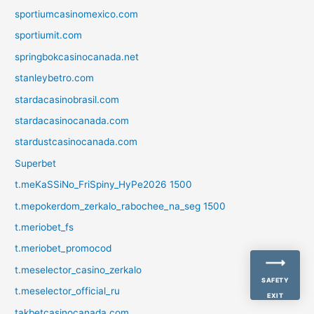
sportiumcasinomexico.com
sportiumit.com
springbokcasinocanada.net
stanleybetro.com
stardacasinobrasil.com
stardacasinocanada.com
stardustcasinocanada.com
Superbet
t.meKaSSiNo_FriSpiny_HyPe2026 1500
t.mepokerdom_zerkalo_rabochee_na_seg 1500
t.meriobet_fs
t.meriobet_promocod
t.meselector_casino_zerkalo
SAFETY
t.meselector_official_ru
EXIT
takbetcasinocanada.com