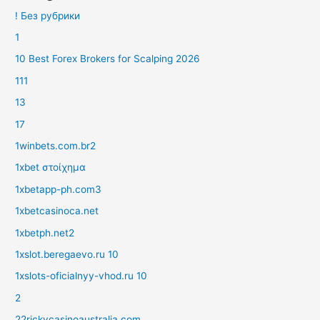
! Без рубрики
1
10 Best Forex Brokers for Scalping 2026
111
13
17
1winbets.com.br2
1xbet στοίχημα
1xbetapp-ph.com3
1xbetcasinoca.net
1xbetph.net2
1xslot.beregaevo.ru 10
1xslots-oficialnyy-vhod.ru 10
2
22rickycasinoaustralia.com