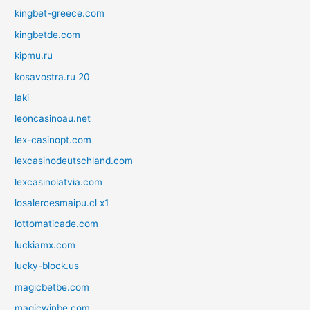
kingbet-greece.com
kingbetde.com
kipmu.ru
kosavostra.ru 20
laki
leoncasinoau.net
lex-casinopt.com
lexcasinodeutschland.com
lexcasinolatvia.com
losalercesmaipu.cl x1
lottomaticade.com
luckiamx.com
lucky-block.us
magicbetbe.com
magicwinbe.com