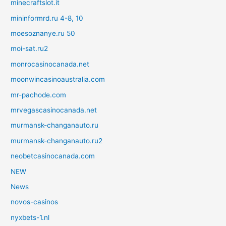
minecraftslot.it
mininformrd.ru 4-8, 10
moesoznanye.ru 50
moi-sat.ru2
monrocasinocanada.net
moonwincasinoaustralia.com
mr-pachode.com
mrvegascasinocanada.net
murmansk-changanauto.ru
murmansk-changanauto.ru2
neobetcasinocanada.com
NEW
News
novos-casinos
nyxbets-1.nl