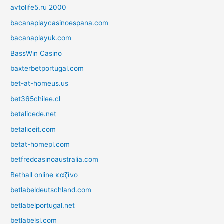
avtolife5.ru 2000
bacanaplaycasinoespana.com
bacanaplayuk.com
BassWin Casino
baxterbetportugal.com
bet-at-homeus.us
bet365chilee.cl
betalicede.net
betaliceit.com
betat-homepl.com
betfredcasinoaustralia.com
Bethall online καζίνο
betlabeldeutschland.com
betlabelportugal.net
betlabelsl.com