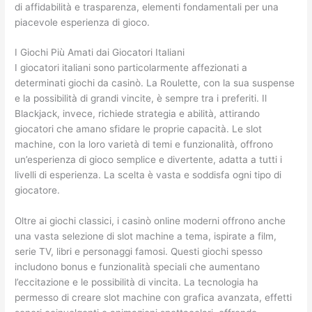
di affidabilità e trasparenza, elementi fondamentali per una
piacevole esperienza di gioco.
I Giochi Più Amati dai Giocatori Italiani
I giocatori italiani sono particolarmente affezionati a
determinati giochi da casinò. La Roulette, con la sua suspense
e la possibilità di grandi vincite, è sempre tra i preferiti. Il
Blackjack, invece, richiede strategia e abilità, attirando
giocatori che amano sfidare le proprie capacità. Le slot
machine, con la loro varietà di temi e funzionalità, offrono
un’esperienza di gioco semplice e divertente, adatta a tutti i
livelli di esperienza. La scelta è vasta e soddisfa ogni tipo di
giocatore.
Oltre ai giochi classici, i casinò online moderni offrono anche
una vasta selezione di slot machine a tema, ispirate a film,
serie TV, libri e personaggi famosi. Questi giochi spesso
includono bonus e funzionalità speciali che aumentano
l’eccitazione e le possibilità di vincita. La tecnologia ha
permesso di creare slot machine con grafica avanzata, effetti