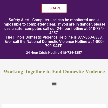
Skip
to
ESCAPE
content
Safety Alert: Computer use can be monitored and is
impossible to completely clear. If you are in danger, please
use a safer computer, call our 24-hour hotline at 618-734-
4357.
The Illinois Domestic Violence Helpline is 877-863-6338,
&/or call the National Domestic Violence Hotline at 1-800-
799-SAFE.
24 Hour Crisis Hotline 618-734-4357
Working Together to End Domestic Violence
Menu