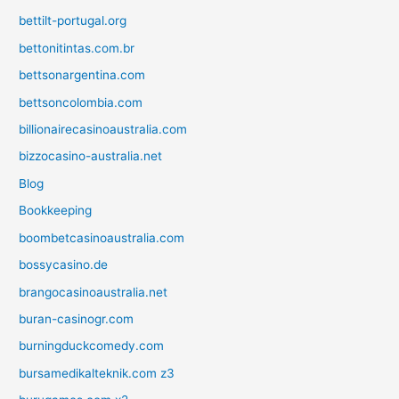
bettilt-portugal.org
bettonitintas.com.br
bettsonargentina.com
bettsoncolombia.com
billionairecasinoaustralia.com
bizzocasino-australia.net
Blog
Bookkeeping
boombetcasinoaustralia.com
bossycasino.de
brangocasinoaustralia.net
buran-casinogr.com
burningduckcomedy.com
bursamedikalteknik.com z3