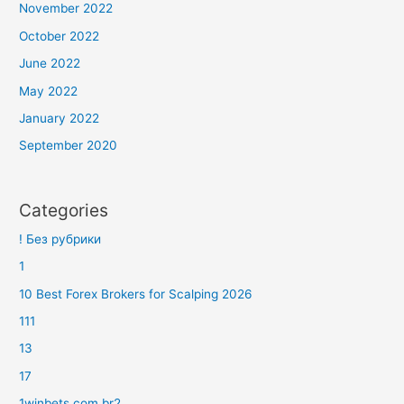
November 2022
October 2022
June 2022
May 2022
January 2022
September 2020
Categories
! Без рубрики
1
10 Best Forex Brokers for Scalping 2026
111
13
17
1winbets.com.br2