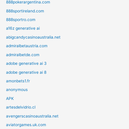
888pokerargentina.com
888sportireland.com
888sportro.com
a16z generative ai
abigcandycasinoaustralia.net
admiralbetaustria.com
admiralbetde.com
adobe generative ai 3
adobe generative ai 8
amonbets1.fr
anonymous
APK
artesdelvidrio.cl
avengerscasinoaustralia.net
aviatorgames.uk.com