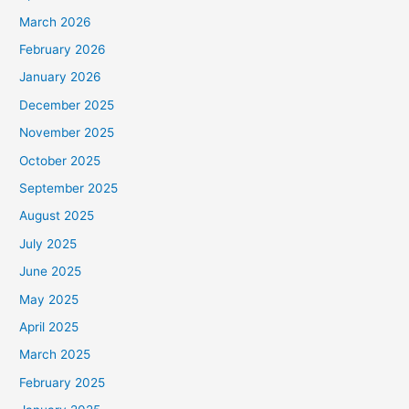
March 2026
February 2026
January 2026
December 2025
November 2025
October 2025
September 2025
August 2025
July 2025
June 2025
May 2025
April 2025
March 2025
February 2025