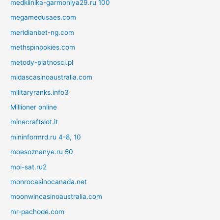
medklinika-garmoniya29.ru 100
megamedusaes.com
meridianbet-ng.com
methspinpokies.com
metody-platnosci.pl
midascasinoaustralia.com
militaryranks.info3
Millioner online
minecraftslot.it
mininformrd.ru 4-8, 10
moesoznanye.ru 50
moi-sat.ru2
monrocasinocanada.net
moonwincasinoaustralia.com
mr-pachode.com