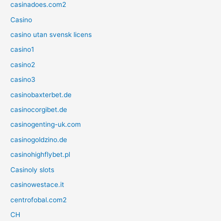
casinadoes.com2
Casino
casino utan svensk licens
casino1
casino2
casino3
casinobaxterbet.de
casinocorgibet.de
casinogenting-uk.com
casinogoldzino.de
casinohighflybet.pl
Casinoly slots
casinowestace.it
centrofobal.com2
CH