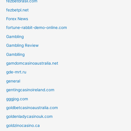
fezbetbrasil.com
fezbetpl.net
Forex News
fortune-rabbit-demo-online.com
Gambling
Gambling Review
Gamblling
gamdomcasinoaustralia.net
gde-mrt.ru
general
gentingcasinoireland.com
gggjog.com
goldbetcasinoaustralia.com
goldenladycasinouk.com
goldzinocasino.ca