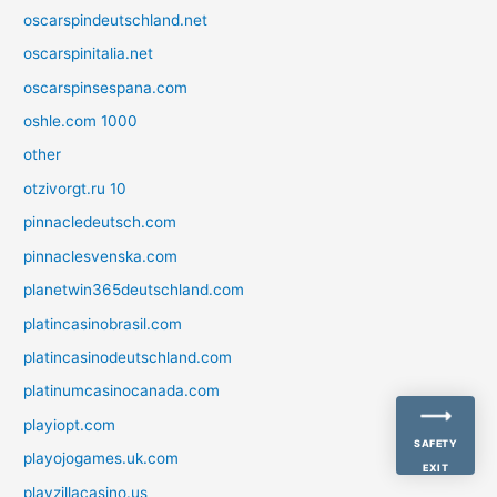
oscarspindeutschland.net
oscarspinitalia.net
oscarspinsespana.com
oshle.com 1000
other
otzivorgt.ru 10
pinnacledeutsch.com
pinnaclesvenska.com
planetwin365deutschland.com
platincasinobrasil.com
platincasinodeutschland.com
platinumcasinocanada.com
playiopt.com
SAFETY
playojogames.uk.com
EXIT
playzillacasino.us