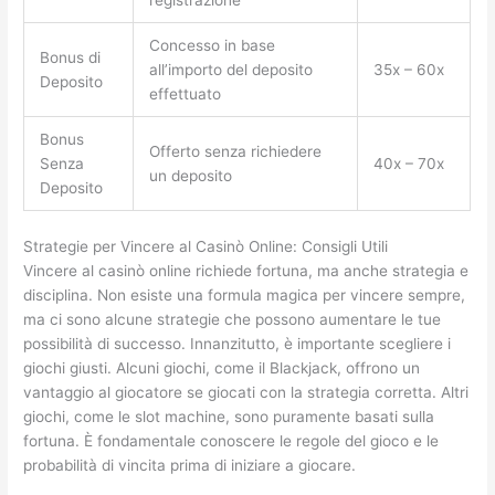
registrazione
Concesso in base
Bonus di
all’importo del deposito
35x – 60x
Deposito
effettuato
Bonus
Offerto senza richiedere
Senza
40x – 70x
un deposito
Deposito
Strategie per Vincere al Casinò Online: Consigli Utili
Vincere al casinò online richiede fortuna, ma anche strategia e
disciplina. Non esiste una formula magica per vincere sempre,
ma ci sono alcune strategie che possono aumentare le tue
possibilità di successo. Innanzitutto, è importante scegliere i
giochi giusti. Alcuni giochi, come il Blackjack, offrono un
vantaggio al giocatore se giocati con la strategia corretta. Altri
giochi, come le slot machine, sono puramente basati sulla
fortuna. È fondamentale conoscere le regole del gioco e le
probabilità di vincita prima di iniziare a giocare.