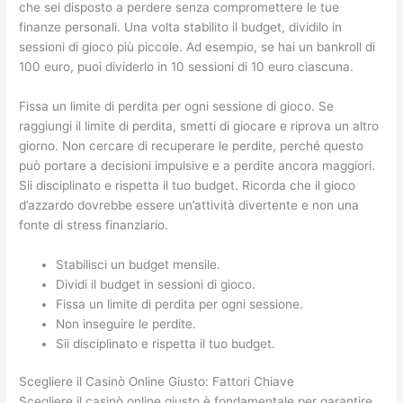
che sei disposto a perdere senza compromettere le tue
finanze personali. Una volta stabilito il budget, dividilo in
sessioni di gioco più piccole. Ad esempio, se hai un bankroll di
100 euro, puoi dividerlo in 10 sessioni di 10 euro ciascuna.
Fissa un limite di perdita per ogni sessione di gioco. Se
raggiungi il limite di perdita, smetti di giocare e riprova un altro
giorno. Non cercare di recuperare le perdite, perché questo
può portare a decisioni impulsive e a perdite ancora maggiori.
Sii disciplinato e rispetta il tuo budget. Ricorda che il gioco
d’azzardo dovrebbe essere un’attività divertente e non una
fonte di stress finanziario.
Stabilisci un budget mensile.
Dividi il budget in sessioni di gioco.
Fissa un limite di perdita per ogni sessione.
Non inseguire le perdite.
Sii disciplinato e rispetta il tuo budget.
Scegliere il Casinò Online Giusto: Fattori Chiave
Scegliere il casinò online giusto è fondamentale per garantire