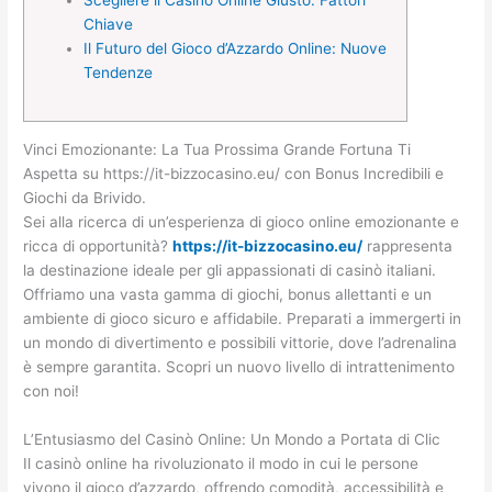
Scegliere il Casinò Online Giusto: Fattori
Chiave
Il Futuro del Gioco d’Azzardo Online: Nuove
Tendenze
Vinci Emozionante: La Tua Prossima Grande Fortuna Ti
Aspetta su https://it-bizzocasino.eu/ con Bonus Incredibili e
Giochi da Brivido.
Sei alla ricerca di un’esperienza di gioco online emozionante e
ricca di opportunità?
https://it-bizzocasino.eu/
rappresenta
la destinazione ideale per gli appassionati di casinò italiani.
Offriamo una vasta gamma di giochi, bonus allettanti e un
ambiente di gioco sicuro e affidabile. Preparati a immergerti in
un mondo di divertimento e possibili vittorie, dove l’adrenalina
è sempre garantita. Scopri un nuovo livello di intrattenimento
con noi!
L’Entusiasmo del Casinò Online: Un Mondo a Portata di Clic
Il casinò online ha rivoluzionato il modo in cui le persone
vivono il gioco d’azzardo, offrendo comodità, accessibilità e