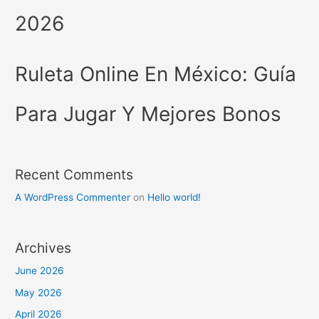
2026
Ruleta Online En México: Guía
Para Jugar Y Mejores Bonos
Recent Comments
A WordPress Commenter
on
Hello world!
Archives
June 2026
May 2026
April 2026