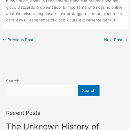
nuove sfide, come la regolamentazione e la prevenzione del
gioco d’azzardo problematico. È importante che i casinò online
adottino misure responsabili per proteggere i propri giocatori e
garantire un’esperienza di gioco sicura e divertente per tutti.
←
Previous Post
Next Post
→
Search
Search
Recent Posts
The Unknown History of