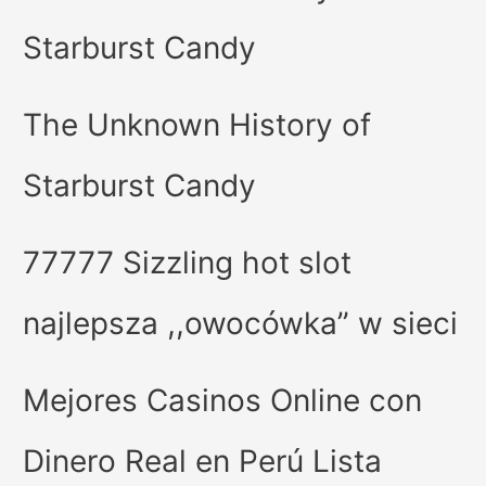
Starburst Candy
The Unknown History of
Starburst Candy
77777 Sizzling hot slot
najlepsza ,,owocówka” w sieci
Mejores Casinos Online con
Dinero Real en Perú Lista