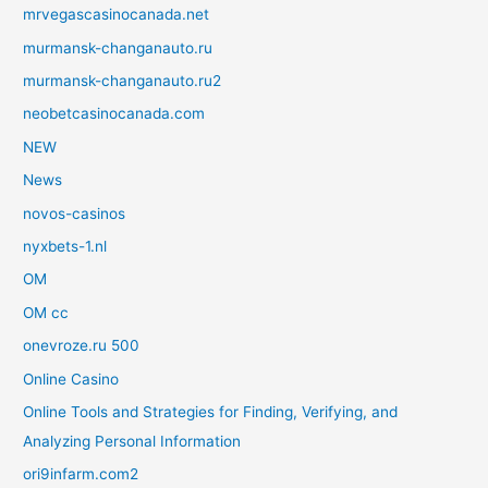
mrvegascasinocanada.net
murmansk-changanauto.ru
murmansk-changanauto.ru2
neobetcasinocanada.com
NEW
News
novos-casinos
nyxbets-1.nl
OM
OM cc
onevroze.ru 500
Online Casino
Online Tools and Strategies for Finding, Verifying, and
Analyzing Personal Information
ori9infarm.com2