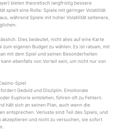
er) bieten theoretisch langfristig bessere
t spielt eine Rolle: Spiele mit geringer Volatilität
aus, während Spiele mit hoher Volatilität seltenere,
glichen.
sslich. Dies bedeutet, nicht alles auf eine Karte
l zum eigenen Budget zu wählen. Es ist ratsam, mit
 man mit dem Spiel und seinen Besonderheiten
e kann ebenfalls von Vorteil sein, um nicht nur von
Casino-Spiel
rfordert Geduld und Disziplin. Emotionale
oder Euphorie entstehen, führen oft zu Fehlern.
und hält sich an seinen Plan, auch wenn die
n entsprechen. Verluste sind Teil des Spiels, und
u akzeptieren und nicht zu versuchen, sie sofort
n.