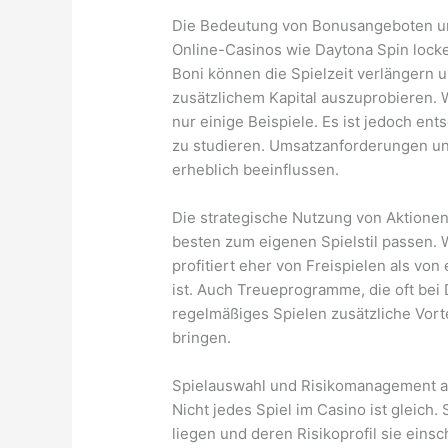
Die Bedeutung von Bonusangeboten u
Online-Casinos wie Daytona Spin lock
Boni können die Spielzeit verlängern u
zusätzlichem Kapital auszuprobieren. 
nur einige Beispiele. Es ist jedoch e
zu studieren. Umsatzanforderungen und 
erheblich beeinflussen.
Die strategische Nutzung von Aktione
besten zum eigenen Spielstil passen. 
profitiert eher von Freispielen als vo
ist. Auch Treueprogramme, die oft be
regelmäßiges Spielen zusätzliche Vort
bringen.
Spielauswahl und Risikomanagement al
Nicht jedes Spiel im Casino ist gleich.
liegen und deren Risikoprofil sie eins