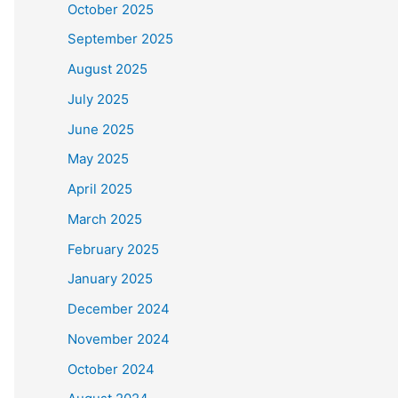
October 2025
September 2025
August 2025
July 2025
June 2025
May 2025
April 2025
March 2025
February 2025
January 2025
December 2024
November 2024
October 2024