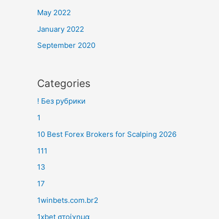
May 2022
January 2022
September 2020
Categories
! Без рубрики
1
10 Best Forex Brokers for Scalping 2026
111
13
17
1winbets.com.br2
1xbet στοίχημα