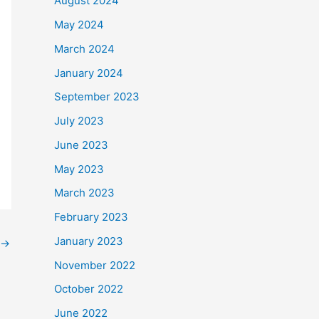
August 2024
May 2024
March 2024
January 2024
September 2023
July 2023
June 2023
May 2023
March 2023
February 2023
January 2023
→
November 2022
October 2022
June 2022