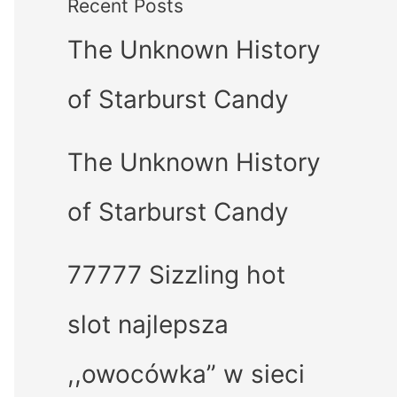
Recent Posts
The Unknown History
of Starburst Candy
The Unknown History
of Starburst Candy
77777 Sizzling hot
slot najlepsza
,,owocówka” w sieci