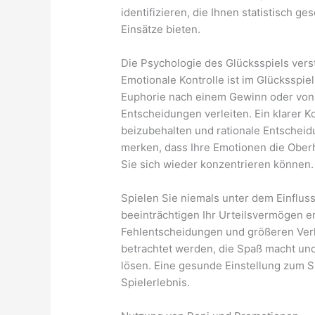
identifizieren, die Ihnen statistisch 
Einsätze bieten.
Die Psychologie des Glücksspiels ver
Emotionale Kontrolle ist im Glücksspie
Euphorie nach einem Gewinn oder von 
Entscheidungen verleiten. Ein klarer Ko
beizubehalten und rationale Entschei
merken, dass Ihre Emotionen die Ober
Sie sich wieder konzentrieren können.
Spielen Sie niemals unter dem Einflus
beeinträchtigen Ihr Urteilsvermögen e
Fehlentscheidungen und größeren Verlu
betrachtet werden, die Spaß macht und 
lösen. Eine gesunde Einstellung zum Spi
Spielerlebnis.