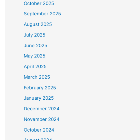
October 2025
September 2025
August 2025
July 2025
June 2025
May 2025
April 2025
March 2025
February 2025
January 2025
December 2024
November 2024
October 2024