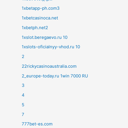
1xbetapp-ph.com3
1xbetcasinoca.net
1xbetph.net2
1xslot.beregaevo.ru 10
1xslots-oficialnyy-vhod.ru 10
2
22rickycasinoaustralia.com
2_europe-today.ru 1win 7000 RU
3
4
5
7
777bet-es.com