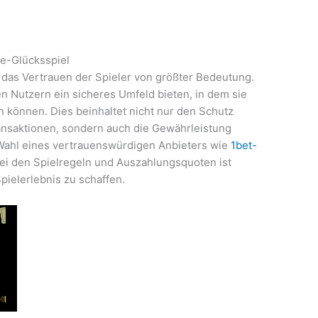
ne-Glücksspiel
t das Vertrauen der Spieler von größter Bedeutung.
n Nutzern ein sicheres Umfeld bieten, in dem sie
können. Dies beinhaltet nicht nur den Schutz
ransaktionen, sondern auch die Gewährleistung
 Wahl eines vertrauenswürdigen Anbieters wie
1bet-
bei den Spielregeln und Auszahlungsquoten ist
Spielerlebnis zu schaffen.