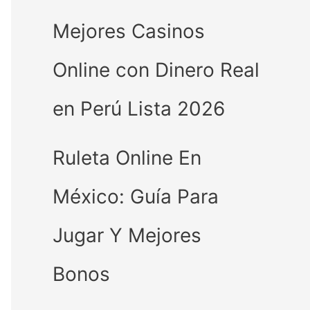
Mejores Casinos
Online con Dinero Real
en Perú Lista 2026
Ruleta Online En
México: Guía Para
Jugar Y Mejores
Bonos