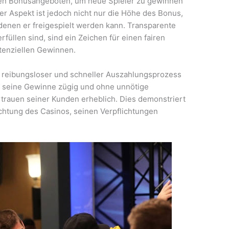
tiven Bonusangeboten, um neue Spieler zu gewinnen
er Aspekt ist jedoch nicht nur die Höhe des Bonus,
denen er freigespielt werden kann. Transparente
füllen sind, sind ein Zeichen für einen fairen
tenziellen Gewinnen.
n reibungsloser und schneller Auszahlungsprozess
s seine Gewinne zügig und ohne unnötige
rtrauen seiner Kunden erheblich. Dies demonstriert
flichtung des Casinos, seinen Verpflichtungen