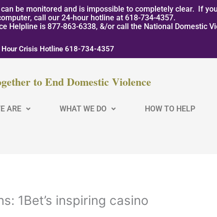
can be monitored and is impossible to completely clear. If you
computer, call our 24-hour hotline at 618-734-4357.
nce Helpline is 877-863-6338, &/or call the National Domestic V
 Hour Crisis Hotline 618-734-4357
gether to End Domestic Violence
E ARE
WHAT WE DO
HOW TO HELP
s: 1Bet’s inspiring casino