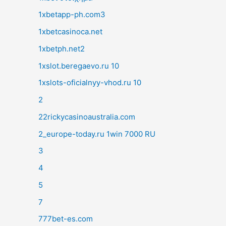
1xbetapp-ph.com3
1xbetcasinoca.net
1xbetph.net2
1xslot.beregaevo.ru 10
1xslots-oficialnyy-vhod.ru 10
2
22rickycasinoaustralia.com
2_europe-today.ru 1win 7000 RU
3
4
5
7
777bet-es.com