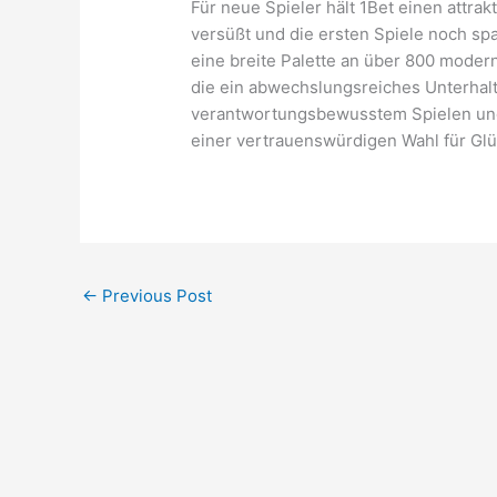
Für neue Spieler hält 1Bet einen attra
versüßt und die ersten Spiele noch sp
eine breite Palette an über 800 moder
die ein abwechslungsreiches Unterhalt
verantwortungsbewusstem Spielen und
einer vertrauenswürdigen Wahl für Glü
←
Previous Post