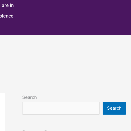
 are in
iolence
Search
Search