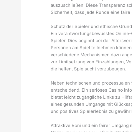
auszuschließen. Diese Transparenz sch
Sicherheit, dass jede Runde eine faire
Schutz der Spieler und ethische Grun
Ein verantwortungsbewusstes Online-C
Spieler. Dies beginnt bei der Altersveri
Personen am Spiel teilnehmen können.
verschiedene Mechanismen dazu angehal
zur Limitsetzung von Einzahlungen, Ve
die helfen, Spielsucht vorzubeugen.
Neben technischen und prozessualen
entscheidend. Ein seriöses Casino info
bietet leicht zugängliche Links zu Hilf
eines gesunden Umgangs mit Glücksspi
und positives Spielerlebnis zu gewährl
Attraktive Boni und ein fairer Umgang