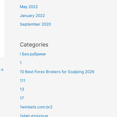
May 2022
January 2022
September 2020
Categories
! Без рубрики
1
→
10 Best Forex Brokers for Scalping 2026
111
13
17
1winbets.com.br2
1xbet στοίχημα