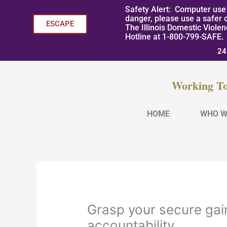
Skip
Safety Alert: Computer use 
to
danger, please use a safer 
ESCAPE
The Illinois Domestic Viole
content
Hotline at 1-800-799-SAFE.
24
Working To
HOME
WHO W
Grasp your secure gain
accountability.