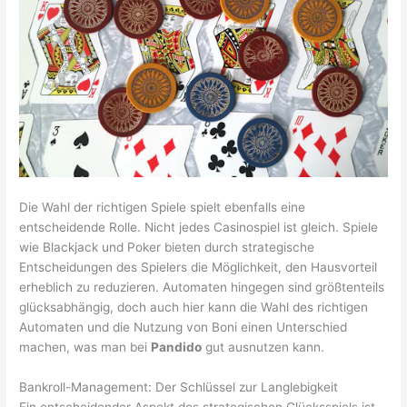
Die Wahl der richtigen Spiele spielt ebenfalls eine
entscheidende Rolle. Nicht jedes Casinospiel ist gleich. Spiele
wie Blackjack und Poker bieten durch strategische
Entscheidungen des Spielers die Möglichkeit, den Hausvorteil
erheblich zu reduzieren. Automaten hingegen sind größtenteils
glücksabhängig, doch auch hier kann die Wahl des richtigen
Automaten und die Nutzung von Boni einen Unterschied
machen, was man bei
Pandido
gut ausnutzen kann.
Bankroll-Management: Der Schlüssel zur Langlebigkeit