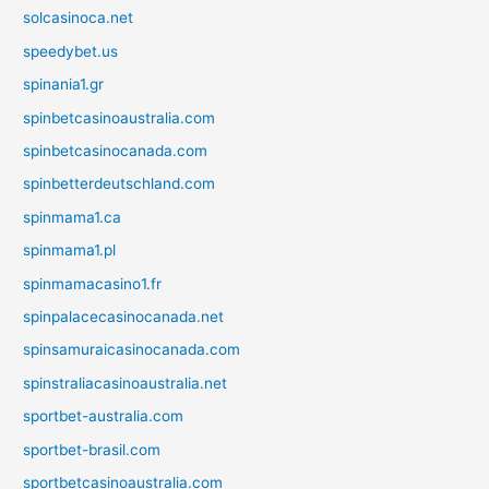
solcasinoca.net
speedybet.us
spinania1.gr
spinbetcasinoaustralia.com
spinbetcasinocanada.com
spinbetterdeutschland.com
spinmama1.ca
spinmama1.pl
spinmamacasino1.fr
spinpalacecasinocanada.net
spinsamuraicasinocanada.com
spinstraliacasinoaustralia.net
sportbet-australia.com
sportbet-brasil.com
sportbetcasinoaustralia.com