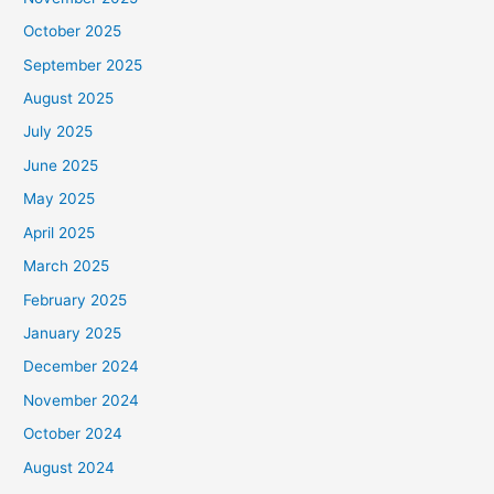
October 2025
September 2025
August 2025
July 2025
June 2025
May 2025
April 2025
March 2025
February 2025
January 2025
December 2024
November 2024
October 2024
August 2024