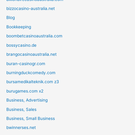
bizzocasino-australia.net
Blog
Bookkeeping
boombetcasinoaustralia.com
bossycasino.de
brangocasinoaustralia.net
buran-casinogr.com
burningduckcomedy.com
bursamedikalteknik.com z3
burugames.com x2
Business, Advertising
Business, Sales
Business, Small Business
bwinnerses.net