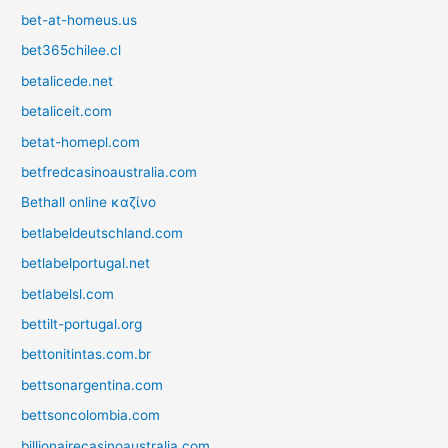
bet-at-homeus.us
bet365chilee.cl
betalicede.net
betaliceit.com
betat-homepl.com
betfredcasinoaustralia.com
Bethall online καζίνο
betlabeldeutschland.com
betlabelportugal.net
betlabelsl.com
bettilt-portugal.org
bettonitintas.com.br
bettsonargentina.com
bettsoncolombia.com
billionairecasinoaustralia.com