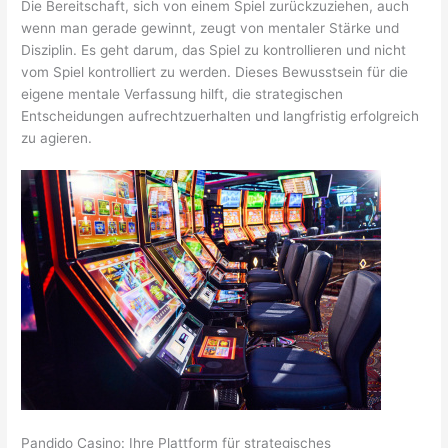
Die Bereitschaft, sich von einem Spiel zurückzuziehen, auch
wenn man gerade gewinnt, zeugt von mentaler Stärke und
Disziplin. Es geht darum, das Spiel zu kontrollieren und nicht
vom Spiel kontrolliert zu werden. Dieses Bewusstsein für die
eigene mentale Verfassung hilft, die strategischen
Entscheidungen aufrechtzuerhalten und langfristig erfolgreich
zu agieren.
Pandido Casino: Ihre Plattform für strategisches