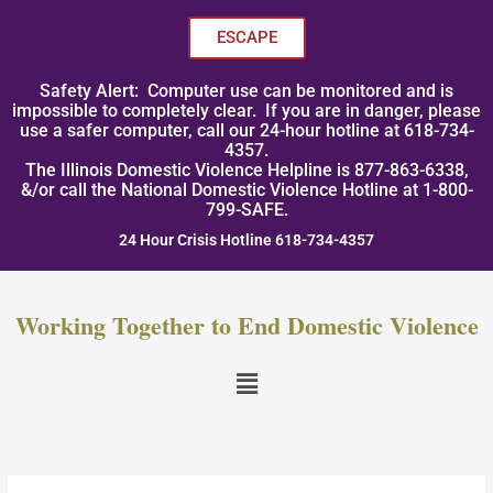
Skip
to
ESCAPE
content
Safety Alert: Computer use can be monitored and is
impossible to completely clear. If you are in danger, please
use a safer computer, call our 24-hour hotline at 618-734-
4357.
The Illinois Domestic Violence Helpline is 877-863-6338,
&/or call the National Domestic Violence Hotline at 1-800-
799-SAFE.
24 Hour Crisis Hotline 618-734-4357
Working Together to End Domestic Violence
Menu