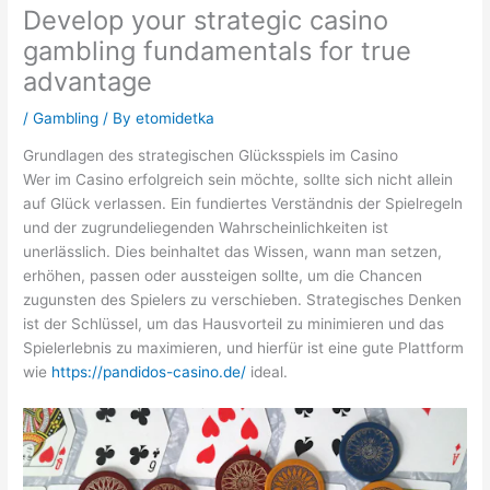
Develop your strategic casino
gambling fundamentals for true
advantage
/
Gambling
/ By
etomidetka
Grundlagen des strategischen Glücksspiels im Casino
Wer im Casino erfolgreich sein möchte, sollte sich nicht allein
auf Glück verlassen. Ein fundiertes Verständnis der Spielregeln
und der zugrundeliegenden Wahrscheinlichkeiten ist
unerlässlich. Dies beinhaltet das Wissen, wann man setzen,
erhöhen, passen oder aussteigen sollte, um die Chancen
zugunsten des Spielers zu verschieben. Strategisches Denken
ist der Schlüssel, um das Hausvorteil zu minimieren und das
Spielerlebnis zu maximieren, und hierfür ist eine gute Plattform
wie
https://pandidos-casino.de/
ideal.