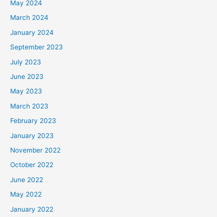
May 2024
March 2024
January 2024
September 2023
July 2023
June 2023
May 2023
March 2023
February 2023
January 2023
November 2022
October 2022
June 2022
May 2022
January 2022