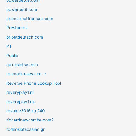
powerbetde.com
powerbetit.com
premierbetfrancais.com
Prestamos
pribetdeutsch.com
PT
Public
quickslotsv.com
renmarkroses.com z
Reverse Phone Lookup Tool
reveryplay1.nl
reveryplay1.uk
rezume2016.ru 240
richardnewcombe.com2
rodeoslotscasino.gr