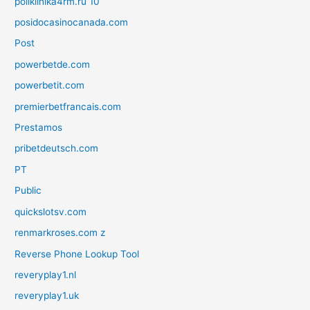
poliklinika4rm.ru 10
posidocasinocanada.com
Post
powerbetde.com
powerbetit.com
premierbetfrancais.com
Prestamos
pribetdeutsch.com
PT
Public
quickslotsv.com
renmarkroses.com z
Reverse Phone Lookup Tool
reveryplay1.nl
reveryplay1.uk