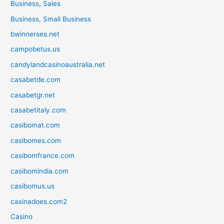
Business, Sales
Business, Small Business
bwinnerses.net
campobetus.us
candylandcasinoaustralia.net
casabetde.com
casabetgr.net
casabetitaly.com
casibomat.com
casibomes.com
casibomfrance.com
casibomindia.com
casibomus.us
casinadoes.com2
Casino