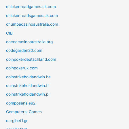
chickenroadgames.uk.com
chickenroadsgames.uk.com
chumbacasinoaustralia.com
CIB
cocoacasinoaustralia.org
codegarden20.com
coinpokerdeutschland.com
coinpokeruk.com
coinstrikeholdandwin.be
coinstrikeholdandwin.fr
coinstrikeholdandwin.pl
composens.eu2
Computers, Games
corgibet1.gr