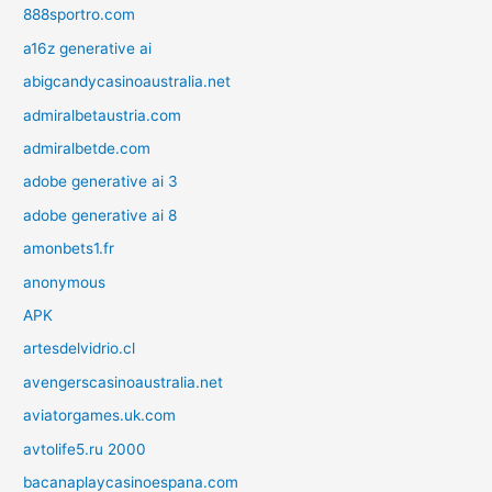
888sportro.com
a16z generative ai
abigcandycasinoaustralia.net
admiralbetaustria.com
admiralbetde.com
adobe generative ai 3
adobe generative ai 8
amonbets1.fr
anonymous
APK
artesdelvidrio.cl
avengerscasinoaustralia.net
aviatorgames.uk.com
avtolife5.ru 2000
bacanaplaycasinoespana.com