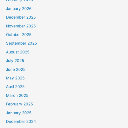
January 2026
December 2025
November 2025
October 2025
September 2025
August 2025
July 2025
June 2025
May 2025
April 2025
March 2025
February 2025
January 2025
December 2024