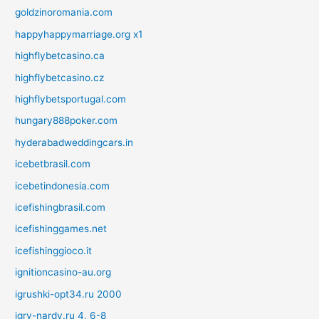
goldzinoromania.com
happyhappymarriage.org x1
highflybetcasino.ca
highflybetcasino.cz
highflybetsportugal.com
hungary888poker.com
hyderabadweddingcars.in
icebetbrasil.com
icebetindonesia.com
icefishingbrasil.com
icefishinggames.net
icefishinggioco.it
ignitioncasino-au.org
igrushki-opt34.ru 2000
igry-nardy.ru 4, 6-8