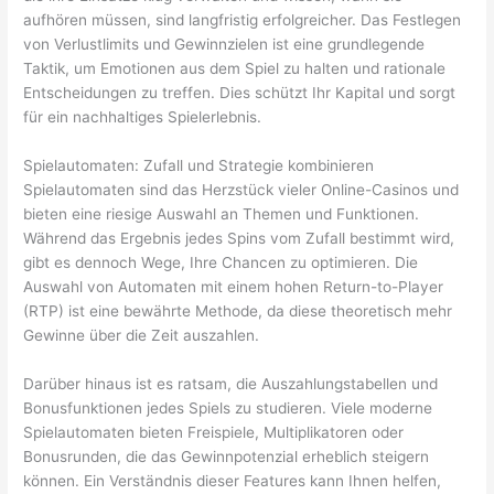
aufhören müssen, sind langfristig erfolgreicher. Das Festlegen
von Verlustlimits und Gewinnzielen ist eine grundlegende
Taktik, um Emotionen aus dem Spiel zu halten und rationale
Entscheidungen zu treffen. Dies schützt Ihr Kapital und sorgt
für ein nachhaltiges Spielerlebnis.
Spielautomaten: Zufall und Strategie kombinieren
Spielautomaten sind das Herzstück vieler Online-Casinos und
bieten eine riesige Auswahl an Themen und Funktionen.
Während das Ergebnis jedes Spins vom Zufall bestimmt wird,
gibt es dennoch Wege, Ihre Chancen zu optimieren. Die
Auswahl von Automaten mit einem hohen Return-to-Player
(RTP) ist eine bewährte Methode, da diese theoretisch mehr
Gewinne über die Zeit auszahlen.
Darüber hinaus ist es ratsam, die Auszahlungstabellen und
Bonusfunktionen jedes Spiels zu studieren. Viele moderne
Spielautomaten bieten Freispiele, Multiplikatoren oder
Bonusrunden, die das Gewinnpotenzial erheblich steigern
können. Ein Verständnis dieser Features kann Ihnen helfen,