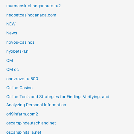
murmansk-changanauto.ru2
neobetcasinocanada.com
NEW
News
novos-casinos
nyxbets-1.nl
OM
OM cc
onevroze.ru 500
Online Casino
Online Tools and Strategies for Finding, Verifying, and
Analyzing Personal Information
ori9infarm.com2
oscarspindeutschland.net
oscarspinitalia.net