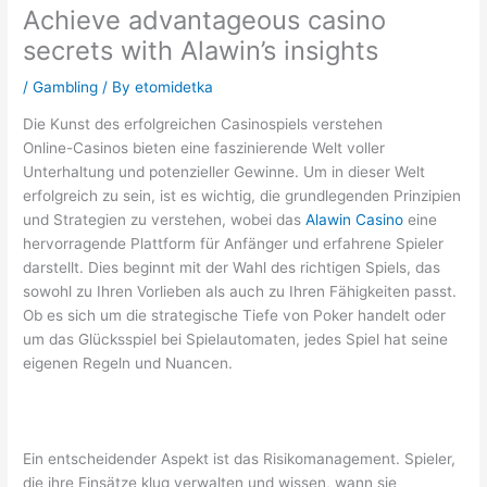
Achieve advantageous casino
secrets with Alawin’s insights
/
Gambling
/ By
etomidetka
Die Kunst des erfolgreichen Casinospiels verstehen
Online-Casinos bieten eine faszinierende Welt voller
Unterhaltung und potenzieller Gewinne. Um in dieser Welt
erfolgreich zu sein, ist es wichtig, die grundlegenden Prinzipien
und Strategien zu verstehen, wobei das
Alawin Casino
eine
hervorragende Plattform für Anfänger und erfahrene Spieler
darstellt. Dies beginnt mit der Wahl des richtigen Spiels, das
sowohl zu Ihren Vorlieben als auch zu Ihren Fähigkeiten passt.
Ob es sich um die strategische Tiefe von Poker handelt oder
um das Glücksspiel bei Spielautomaten, jedes Spiel hat seine
eigenen Regeln und Nuancen.
Ein entscheidender Aspekt ist das Risikomanagement. Spieler,
die ihre Einsätze klug verwalten und wissen, wann sie