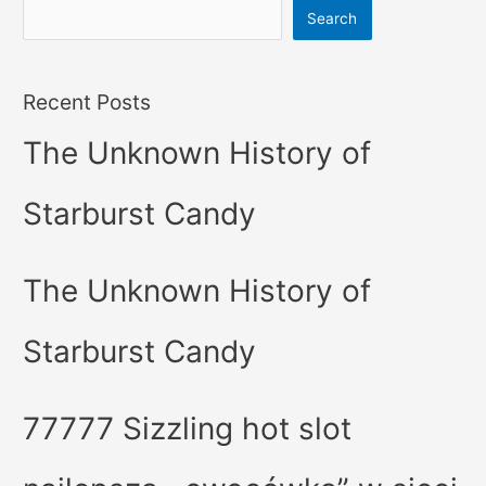
Search
Recent Posts
The Unknown History of
Starburst Candy
The Unknown History of
Starburst Candy
77777 Sizzling hot slot