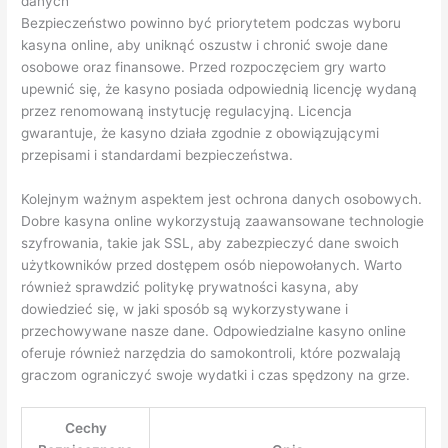
danych
Bezpieczeństwo powinno być priorytetem podczas wyboru
kasyna online, aby uniknąć oszustw i chronić swoje dane
osobowe oraz finansowe. Przed rozpoczęciem gry warto
upewnić się, że kasyno posiada odpowiednią licencję wydaną
przez renomowaną instytucję regulacyjną. Licencja
gwarantuje, że kasyno działa zgodnie z obowiązującymi
przepisami i standardami bezpieczeństwa.
Kolejnym ważnym aspektem jest ochrona danych osobowych.
Dobre kasyna online wykorzystują zaawansowane technologie
szyfrowania, takie jak SSL, aby zabezpieczyć dane swoich
użytkowników przed dostępem osób niepowołanych. Warto
również sprawdzić politykę prywatności kasyna, aby
dowiedzieć się, w jaki sposób są wykorzystywane i
przechowywane nasze dane. Odpowiedzialne kasyno online
oferuje również narzędzia do samokontroli, które pozwalają
graczom ograniczyć swoje wydatki i czas spędzony na grze.
Cechy