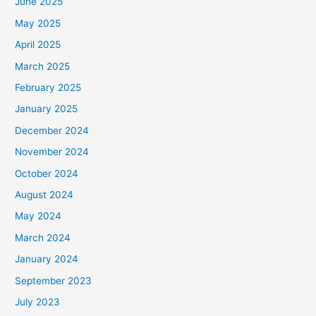
June 2025
May 2025
April 2025
March 2025
February 2025
January 2025
December 2024
November 2024
October 2024
August 2024
May 2024
March 2024
January 2024
September 2023
July 2023