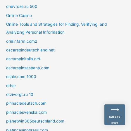
onevroze.ru 500
Online Casino
Online Tools and Strategies for Finding, Verifying, and
Analyzing Personal Information
ori9infarm.com2
oscarspindeutschland.net
oscarspinitalia.net
oscarspinsespana.com
oshle.com 1000
other
otzivorgt.ru 10
pinnacledeutsch.com
pinnaclesvenska.com
SAFETY
planetwin365deutschland.com
EXIT
platincasinobrasil.com