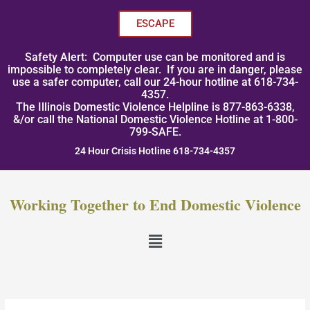
Skip
to
ESCAPE
content
Safety Alert: Computer use can be monitored and is
impossible to completely clear. If you are in danger, please
use a safer computer, call our 24-hour hotline at 618-734-
4357.
The Illinois Domestic Violence Helpline is 877-863-6338,
&/or call the National Domestic Violence Hotline at 1-800-
799-SAFE.
24 Hour Crisis Hotline 618-734-4357
Working Together to End Domestic Violence
Menu