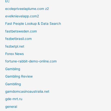
EC
ecolepriveelaplume.com z2
evelknievelapp.com2
Fast People Lookup & Data Search
fastbetsweden.com
fezbetbrasil.com
fezbetpl.net
Forex News
fortune-rabbit-demo-online.com
Gambling
Gambling Review
Gamblling
gamdomcasinoaustralia.net
gde-mrt.ru
general