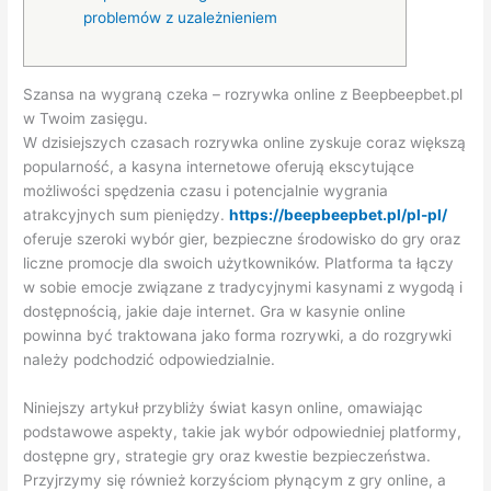
problemów z uzależnieniem
Szansa na wygraną czeka – rozrywka online z Beepbeepbet.pl
w Twoim zasięgu.
W dzisiejszych czasach rozrywka online zyskuje coraz większą
popularność, a kasyna internetowe oferują ekscytujące
możliwości spędzenia czasu i potencjalnie wygrania
atrakcyjnych sum pieniędzy.
https://beepbeepbet.pl/pl-pl/
oferuje szeroki wybór gier, bezpieczne środowisko do gry oraz
liczne promocje dla swoich użytkowników. Platforma ta łączy
w sobie emocje związane z tradycyjnymi kasynami z wygodą i
dostępnością, jakie daje internet. Gra w kasynie online
powinna być traktowana jako forma rozrywki, a do rozgrywki
należy podchodzić odpowiedzialnie.
Niniejszy artykuł przybliży świat kasyn online, omawiając
podstawowe aspekty, takie jak wybór odpowiedniej platformy,
dostępne gry, strategie gry oraz kwestie bezpieczeństwa.
Przyjrzymy się również korzyściom płynącym z gry online, a