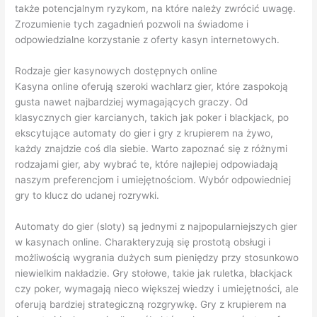
także potencjalnym ryzykom, na które należy zwrócić uwagę.
Zrozumienie tych zagadnień pozwoli na świadome i
odpowiedzialne korzystanie z oferty kasyn internetowych.
Rodzaje gier kasynowych dostępnych online
Kasyna online oferują szeroki wachlarz gier, które zaspokoją
gusta nawet najbardziej wymagających graczy. Od
klasycznych gier karcianych, takich jak poker i blackjack, po
ekscytujące automaty do gier i gry z krupierem na żywo,
każdy znajdzie coś dla siebie. Warto zapoznać się z różnymi
rodzajami gier, aby wybrać te, które najlepiej odpowiadają
naszym preferencjom i umiejętnościom. Wybór odpowiedniej
gry to klucz do udanej rozrywki.
Automaty do gier (sloty) są jednymi z najpopularniejszych gier
w kasynach online. Charakteryzują się prostotą obsługi i
możliwością wygrania dużych sum pieniędzy przy stosunkowo
niewielkim nakładzie. Gry stołowe, takie jak ruletka, blackjack
czy poker, wymagają nieco większej wiedzy i umiejętności, ale
oferują bardziej strategiczną rozgrywkę. Gry z krupierem na