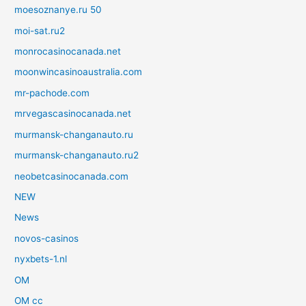
moesoznanye.ru 50
moi-sat.ru2
monrocasinocanada.net
moonwincasinoaustralia.com
mr-pachode.com
mrvegascasinocanada.net
murmansk-changanauto.ru
murmansk-changanauto.ru2
neobetcasinocanada.com
NEW
News
novos-casinos
nyxbets-1.nl
OM
OM cc