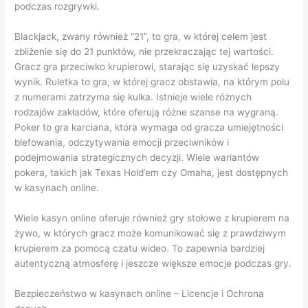
podczas rozgrywki.
Blackjack, zwany również “21”, to gra, w której celem jest
zbliżenie się do 21 punktów, nie przekraczając tej wartości.
Gracz gra przeciwko krupierowi, starając się uzyskać lepszy
wynik. Ruletka to gra, w której gracz obstawia, na którym polu
z numerami zatrzyma się kulka. Istnieje wiele różnych
rodzajów zakładów, które oferują różne szanse na wygraną.
Poker to gra karciana, która wymaga od gracza umiejętności
blefowania, odczytywania emocji przeciwników i
podejmowania strategicznych decyzji. Wiele wariantów
pokera, takich jak Texas Hold’em czy Omaha, jest dostępnych
w kasynach online.
Wiele kasyn online oferuje również gry stołowe z krupierem na
żywo, w których gracz może komunikować się z prawdziwym
krupierem za pomocą czatu wideo. To zapewnia bardziej
autentyczną atmosferę i jeszcze większe emocje podczas gry.
Bezpieczeństwo w kasynach online – Licencje i Ochrona