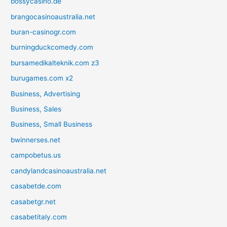
bossycasino.de
brangocasinoaustralia.net
buran-casinogr.com
burningduckcomedy.com
bursamedikalteknik.com z3
burugames.com x2
Business, Advertising
Business, Sales
Business, Small Business
bwinnerses.net
campobetus.us
candylandcasinoaustralia.net
casabetde.com
casabetgr.net
casabetitaly.com