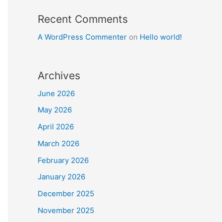
Recent Comments
A WordPress Commenter
on
Hello world!
Archives
June 2026
May 2026
April 2026
March 2026
February 2026
January 2026
December 2025
November 2025