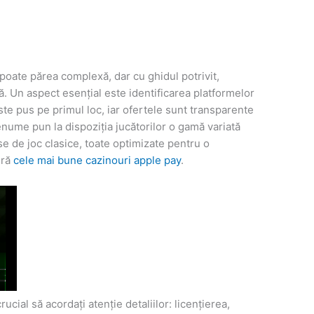
poate părea complexă, dar cu ghidul potrivit,
ă. Un aspect esențial este identificarea platformelor
te pus pe primul loc, iar ofertele sunt transparente
enume pun la dispoziția jucătorilor o gamă variată
ese de joc clasice, toate optimizate pentru o
eră
cele mai bune cazinouri apple pay
.
ucial să acordați atenție detaliilor: licențierea,