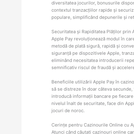
diversitatea jocurilor, bonusurile dispon
contextul tranzacțiilor rapide și secur
populare, simplificând depunerile și ret
Securitatea și Rapiditatea Plăților prin
Apple Pay revoluționează modul în care
metodă de plată sigură, rapidă și conven
siguranță pe dispozitivele Apple, tranza
eliminând necesitatea introducerii repe
semnificativ riscul de fraudă și accel
Beneficiile utilizării Apple Pay în cazi
să se distreze în doar câteva secunde, f
introducă informații bancare pe fiecar
nivelul înalt de securitate, face din Ap
jocuri de noroc.
Cerințe pentru Cazinourile Online cu 
Atunci când căutați cazinouri online ca