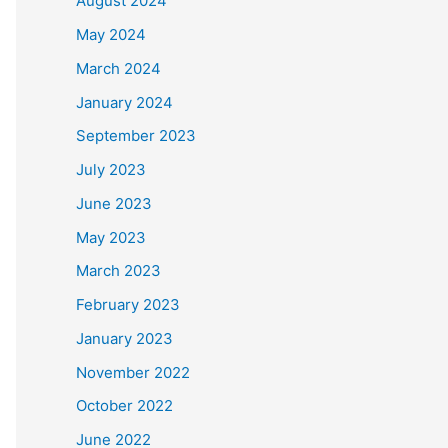
August 2024
May 2024
March 2024
January 2024
September 2023
July 2023
June 2023
May 2023
March 2023
February 2023
January 2023
November 2022
October 2022
June 2022