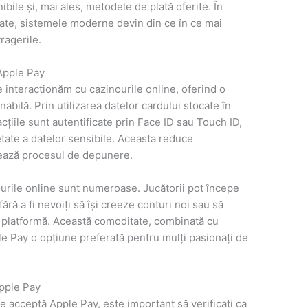
ibile și, mai ales, metodele de plată oferite. În
izate, sistemele moderne devin din ce în ce mai
ragerile.
 Apple Pay
 interacționăm cu cazinourile online, oferind o
abilă. Prin utilizarea datelor cardului stocate în
cțiile sunt autentificate prin Face ID sau Touch ID,
tate a datelor sensibile. Aceasta reduce
erează procesul de depunere.
nourile online sunt numeroase. Jucătorii pot începe
ără a fi nevoiți să își creeze conturi noi sau să
e platformă. Această comoditate, combinată cu
ple Pay o opțiune preferată pentru mulți pasionați de
Apple Pay
re acceptă Apple Pay, este important să verificați ca