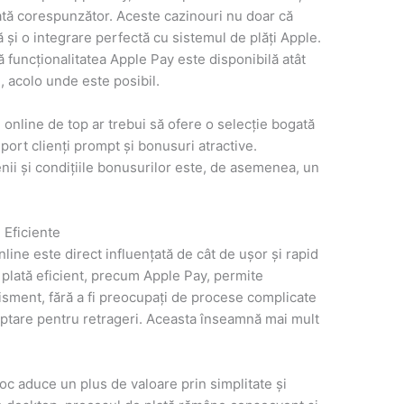
tată corespunzător. Aceste cazinouri nu doar că
 și o integrare perfectă cu sistemul de plăți Apple.
 funcționalitatea Apple Pay este disponibilă atât
, acolo unde este posibil.
online de top ar trebui să ofere o selecție bogată
uport clienți prompt și bonusuri atractive.
nii și condițiile bonusurilor este, de asemenea, un
 Eficiente
line este direct influențată de cât de ușor și rapid
 plată eficient, precum Apple Pay, permite
isment, fără a fi preocupați de procese complicate
ptare pentru retrageri. Aceasta înseamnă mai mult
.
oc aduce un plus de valoare prin simplitate și