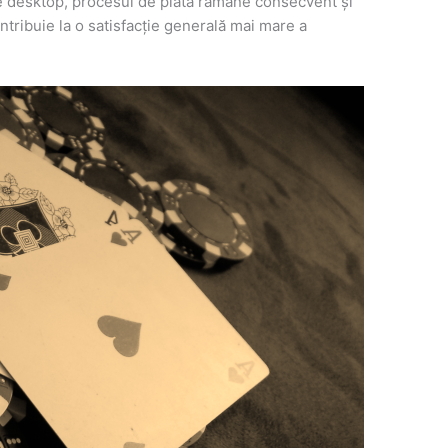
pe desktop, procesul de plată rămâne consecvent și
ontribuie la o satisfacție generală mai mare a