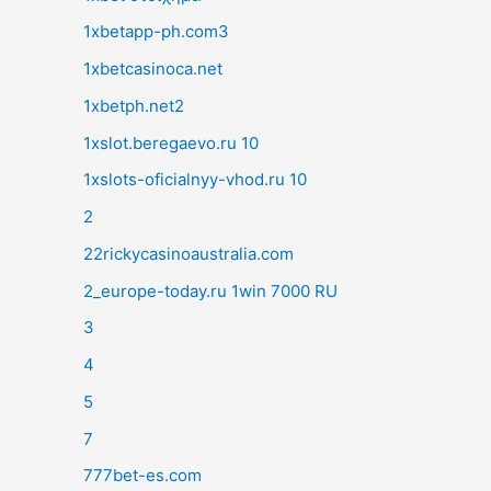
1xbetapp-ph.com3
1xbetcasinoca.net
1xbetph.net2
1xslot.beregaevo.ru 10
1xslots-oficialnyy-vhod.ru 10
2
22rickycasinoaustralia.com
2_europe-today.ru 1win 7000 RU
3
4
5
7
777bet-es.com