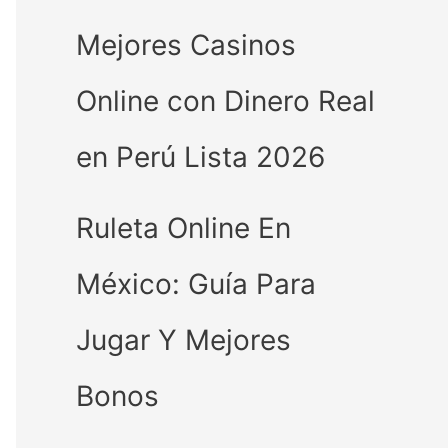
Mejores Casinos
Online con Dinero Real
en Perú Lista 2026
Ruleta Online En
México: Guía Para
Jugar Y Mejores
Bonos