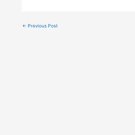
←
Previous Post