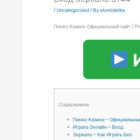
/
Uncategorized
/ By
etomidetka
Пинко Казино Официальный сайт | Pin
Содержимое
Пинко Казино – Официальны
Играть Онлайн – Вход
Зеркало – Как Играть Без