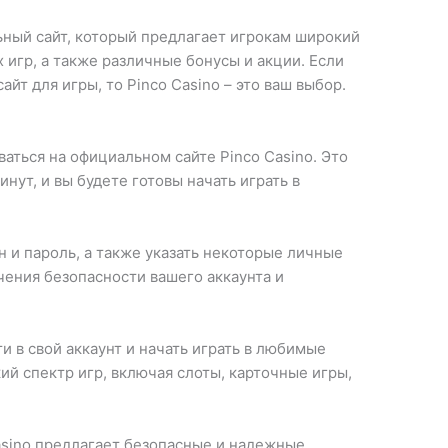
льный сайт, который предлагает игрокам широкий
 игр, а также различные бонусы и акции. Если
т для игры, то Pinco Casino – это ваш выбор.
ваться на официальном сайте Pinco Casino. Это
инут, и вы будете готовы начать играть в
 и пароль, а также указать некоторые личные
ения безопасности вашего аккаунта и
и в свой аккаунт и начать играть в любимые
ий спектр игр, включая слоты, карточные игры,
sino предлагает безопасные и надежные