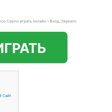
co Casino играть онлайн – Вход, Зеркало
ИГРАТЬ
й Сайт