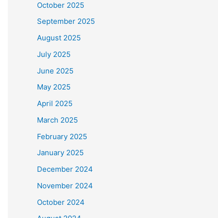
October 2025
September 2025
August 2025
July 2025
June 2025
May 2025
April 2025
March 2025
February 2025
January 2025
December 2024
November 2024
October 2024