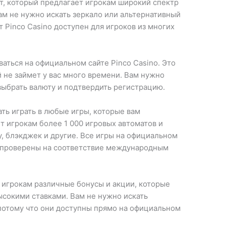
т, который предлагает игрокам широкий спектр
Вам не нужно искать зеркало или альтернативный
 Pinco Casino доступен для игроков из многих
ваться на официальном сайте Pinco Casino. Это
 не займет у вас много времени. Вам нужно
выбрать валюту и подтвердить регистрацию.
ть играть в любые игры, которые вам
т игрокам более 1 000 игровых автоматов и
у, блэкджек и другие. Все игры на официальном
и проверены на соответствие международным
т игрокам различные бонусы и акции, которые
высокими ставками. Вам не нужно искать
потому что они доступны прямо на официальном