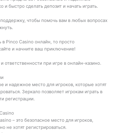
ко и быстро сделать депозит и начать играть.
7 поддержку, чтобы помочь вам в любых вопросах
кнуть.
ь в Pinco Casino онлайн, то просто
сайте и начните ваш приключение!
 и ответственности при игре в онлайн-казино.
ии
ое и надежное место для игроков, которые хотят
рироваться. Зеркало позволяет игрокам играть в
ти регистрации.
Casino
asino – это безопасное место для игроков,
 но не хотят регистрироваться.