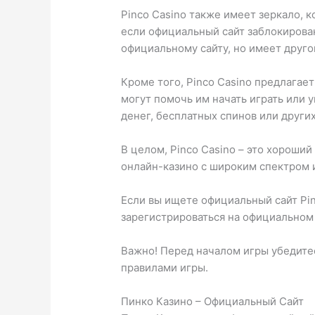
Pinco Casino также имеет зеркало, к
если официальный сайт заблокирован
официальному сайту, но имеет друго
Кроме того, Pinco Casino предлагае
могут помочь им начать играть или у
денег, бесплатных спинов или други
В целом, Pinco Casino – это хороши
онлайн-казино с широким спектром 
Если вы ищете официальный сайт Pin
зарегистрироваться на официальном с
Важно! Перед началом игры убедитес
правилами игры.
Пинко Казино – Официальный Сайт