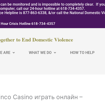
can be monitored and is impossible to completely clear. If you
computer, call our 24-hour hotline at 618-734-4357.
nce Helpline is 877-863-6338, &/or call the National Domestic V
 Hour Crisis Hotline 618-734-4357
gether to End Domestic Violence
E ARE
WHAT WE DO
HOW TO HELP
nco Casino играть онлайн –