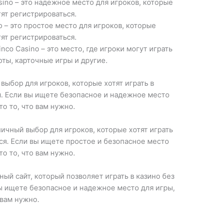
ino – это надежное место для игроков, которые
отят регистрироваться.
o – это простое место для игроков, которые
отят регистрироваться.
nco Casino – это место, где игроки могут играть
оты, карточные игры и другие.
 выбор для игроков, которые хотят играть в
ся. Если вы ищете безопасное и надежное место
то то, что вам нужно.
тличный выбор для игроков, которые хотят играть
ься. Если вы ищете простое и безопасное место
то то, что вам нужно.
ный сайт, который позволяет играть в казино без
ы ищете безопасное и надежное место для игры,
 вам нужно.