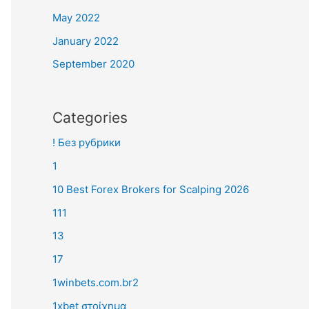
May 2022
January 2022
September 2020
Categories
! Без рубрики
1
10 Best Forex Brokers for Scalping 2026
111
13
17
1winbets.com.br2
1xbet στοίχημα