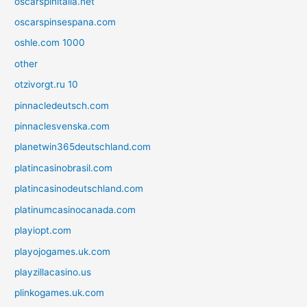
oscarspinitalia.net
oscarspinsespana.com
oshle.com 1000
other
otzivorgt.ru 10
pinnacledeutsch.com
pinnaclesvenska.com
planetwin365deutschland.com
platincasinobrasil.com
platincasinodeutschland.com
platinumcasinocanada.com
playiopt.com
playojogames.uk.com
playzillacasino.us
plinkogames.uk.com