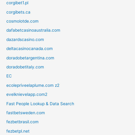
corgibet1.pl
corgibets.ca
cosmolotde.com
dafabetcasinoaustralia.com
dazardscasino.com
deltacasinocanada.com
doradobetargentina.com
doradobetitaly.com
EC
ecolepriveelaplume.com z2
evelknievelapp.com2
Fast People Lookup & Data Search
fastbetsweden.com
fezbetbrasil.com
fezbetpl.net