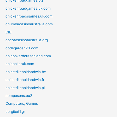
chickenroadgames.pl2
chickenroadgames.uk.com
chickenroadsgames.uk.com
chumbacasinoaustralia.com
CIB
cocoacasinoaustralia.org
codegarden20.com
coinpokerdeutschland.com
coinpokeruk.com
coinstrikeholdandwin.be
coinstrikeholdandwin.fr
coinstrikeholdandwin.pl
composens.eu2
Computers, Games
corgibet1.gr