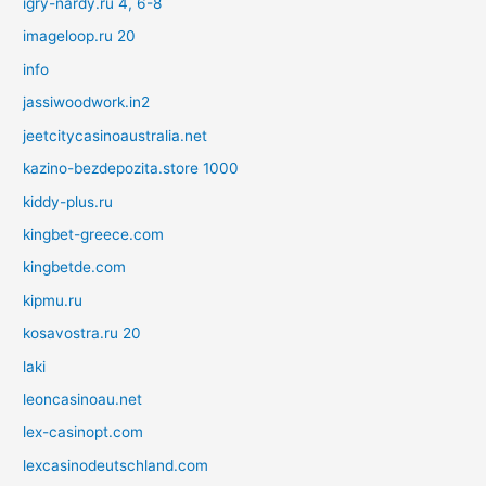
igry-nardy.ru 4, 6-8
imageloop.ru 20
info
jassiwoodwork.in2
jeetcitycasinoaustralia.net
kazino-bezdepozita.store 1000
kiddy-plus.ru
kingbet-greece.com
kingbetde.com
kipmu.ru
kosavostra.ru 20
laki
leoncasinoau.net
lex-casinopt.com
lexcasinodeutschland.com