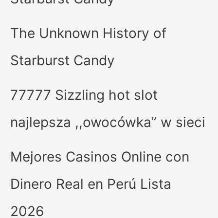
The Unknown History of
Starburst Candy
77777 Sizzling hot slot
najlepsza ,,owocówka” w sieci
Mejores Casinos Online con
Dinero Real en Perú Lista
2026