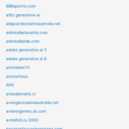
888sportro.com
a16z generative ai
abigcandycasinoaustralia.net
admiralbetaustria.com
admiralbetde.com
adobe generative ai 3
adobe generative ai 8
amonbets1.fr
anonymous
APK
artesdelvidrio.cl
avengerscasinoaustralia.net
aviatorgames.uk.com
avtolife5.ru 2000
bacanaplaycasinoespana.com