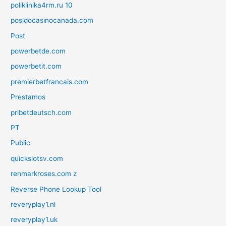
poliklinika4rm.ru 10
posidocasinocanada.com
Post
powerbetde.com
powerbetit.com
premierbetfrancais.com
Prestamos
pribetdeutsch.com
PT
Public
quickslotsv.com
renmarkroses.com z
Reverse Phone Lookup Tool
reveryplay1.nl
reveryplay1.uk