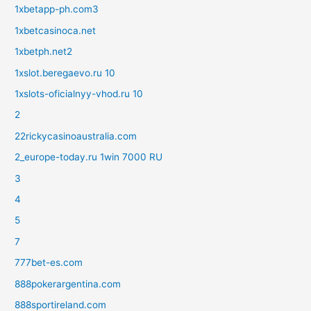
1xbetapp-ph.com3
1xbetcasinoca.net
1xbetph.net2
1xslot.beregaevo.ru 10
1xslots-oficialnyy-vhod.ru 10
2
22rickycasinoaustralia.com
2_europe-today.ru 1win 7000 RU
3
4
5
7
777bet-es.com
888pokerargentina.com
888sportireland.com