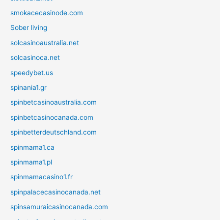
smokacecasinode.com
Sober living
solcasinoaustralia.net
solcasinoca.net
speedybet.us
spinania1.gr
spinbetcasinoaustralia.com
spinbetcasinocanada.com
spinbetterdeutschland.com
spinmama1.ca
spinmama1.pl
spinmamacasino1.fr
spinpalacecasinocanada.net
spinsamuraicasinocanada.com