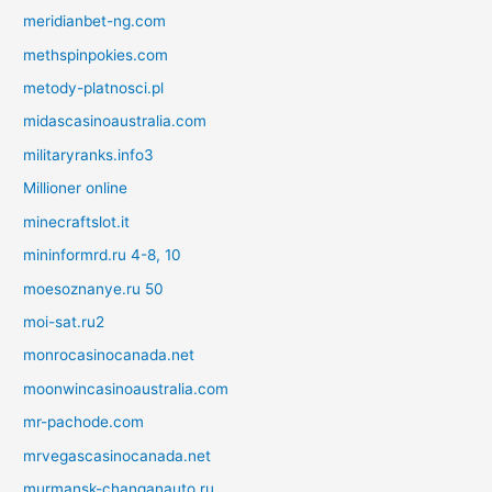
meridianbet-ng.com
methspinpokies.com
metody-platnosci.pl
midascasinoaustralia.com
militaryranks.info3
Millioner online
minecraftslot.it
mininformrd.ru 4-8, 10
moesoznanye.ru 50
moi-sat.ru2
monrocasinocanada.net
moonwincasinoaustralia.com
mr-pachode.com
mrvegascasinocanada.net
murmansk-changanauto.ru