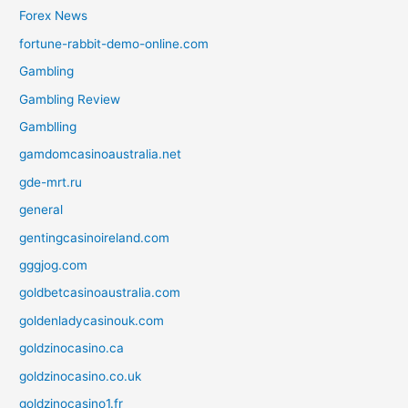
Forex News
fortune-rabbit-demo-online.com
Gambling
Gambling Review
Gamblling
gamdomcasinoaustralia.net
gde-mrt.ru
general
gentingcasinoireland.com
gggjog.com
goldbetcasinoaustralia.com
goldenladycasinouk.com
goldzinocasino.ca
goldzinocasino.co.uk
goldzinocasino1.fr