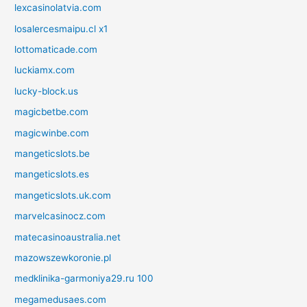
lexcasinolatvia.com
losalercesmaipu.cl x1
lottomaticade.com
luckiamx.com
lucky-block.us
magicbetbe.com
magicwinbe.com
mangeticslots.be
mangeticslots.es
mangeticslots.uk.com
marvelcasinocz.com
matecasinoaustralia.net
mazowszewkoronie.pl
medklinika-garmoniya29.ru 100
megamedusaes.com