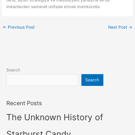
təhlil, aydın strategiya və məsuliyyətli yanaşma ilə bu
imkanlardən səmərəli istifadə etmək mümkündür.
←
Previous Post
Next Post
→
Search
Search
Recent Posts
The Unknown History of
Starburst Candy