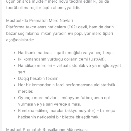
üçün onlarca müxtəlif mərc növü təqdim edilir ki, bu da
təcrübəli mərcçilər üçün əhəmiyyətlidir.
Mostbet-də Prematch Mərc Növləri
Platforma təkcə əsas nəticələrə (1X2) deyil, həm də dərin
bazar seçimlərinə imkan yaradır. Ən populyar mərc tipləri
aşağıdakılardır:
Hadisənin nəticəsi – qalib, məğlub və ya heç-heçə.
İki komandanın vurduğu qolların cəmi (Üst/Alt).
Handikap mərcləri – virtual üstünlük və ya məğlubiyyət
şərti.
Dəqiq hesabın təxmini.
Hər bir komandanın fərdi performansına aid statistik
mərclər.
Oyunçu mərc növləri – müəyyən futbolçunun qol
vurması və ya sarı vərəqə alması.
Kombinə edilmiş mərclər (akkyumulyator) – bir neçə
hadisənin nəticəsini bir biletdə birləşdirmək.
Mostbet Prematch Əmsallarının Müqayisəsi