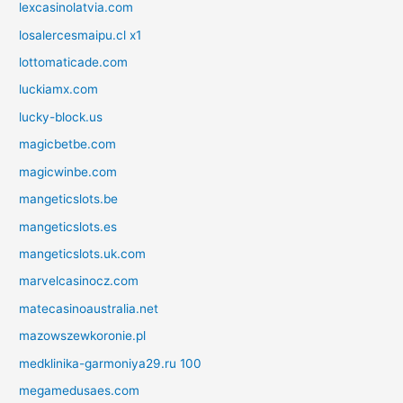
lexcasinolatvia.com
losalercesmaipu.cl x1
lottomaticade.com
luckiamx.com
lucky-block.us
magicbetbe.com
magicwinbe.com
mangeticslots.be
mangeticslots.es
mangeticslots.uk.com
marvelcasinocz.com
matecasinoaustralia.net
mazowszewkoronie.pl
medklinika-garmoniya29.ru 100
megamedusaes.com