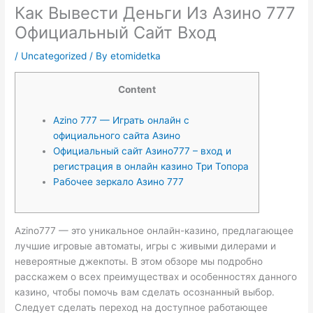
Как Вывести Деньги Из Азино 777
Официальный Сайт Вход
/
Uncategorized
/ By
etomidetka
Content
Azino 777 — Играть онлайн с
официального сайта Азино
Официальный сайт Азино777 – вход и
регистрация в онлайн казино Три Топора
Рабочее зеркало Азино 777
Azino777 — это уникальное онлайн-казино, предлагающее
лучшие игровые автоматы, игры с живыми дилерами и
невероятные джекпоты. В этом обзоре мы подробно
расскажем о всех преимуществах и особенностях данного
казино, чтобы помочь вам сделать осознанный выбор.
Следует сделать переход на доступное работающее