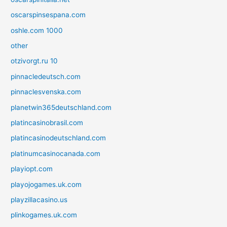
oscarspinsespana.com
oshle.com 1000
other
otzivorgt.ru 10
pinnacledeutsch.com
pinnaclesvenska.com
planetwin365deutschland.com
platincasinobrasil.com
platincasinodeutschland.com
platinumcasinocanada.com
playiopt.com
playojogames.uk.com
playzillacasino.us
plinkogames.uk.com