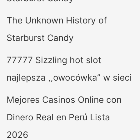
The Unknown History of
Starburst Candy
77777 Sizzling hot slot
najlepsza ,,owocówka” w sieci
Mejores Casinos Online con
Dinero Real en Perú Lista
2026