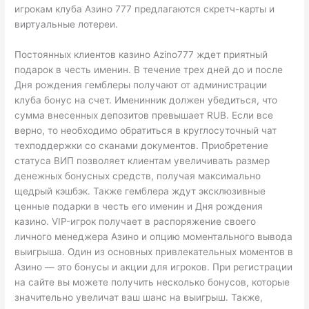
игрокам клуба Азино 777 предлагаются скретч-карты и
виртуальные лотереи.
Постоянных клиентов казино Azino777 ждет приятный
подарок в честь именин. В течение трех дней до и после
Дня рождения гемблеры получают от администрации
клуба бонус на счет. Именинник должен убедиться, что
сумма внесенных депозитов превышает RUB. Если все
верно, то необходимо обратиться в круглосуточный чат
техподдержки со сканами документов. Приобретение
статуса ВИП позволяет клиентам увеличивать размер
денежных бонусных средств, получая максимально
щедрый кэшбэк. Также гемблера ждут эксклюзивные
ценные подарки в честь его именин и Дня рождения
казино. VIP-игрок получает в распоряжение своего
личного менеджера Азино и опцию моментального вывода
выигрыша. Один из основных привлекательных моментов в
Азино — это бонусы и акции для игроков. При регистрации
на сайте вы можете получить несколько бонусов, которые
значительно увеличат ваш шанс на выигрыш. Также,