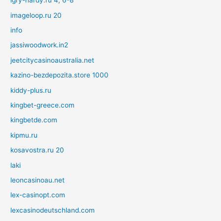
igry-nardy.ru 4, 6-8
imageloop.ru 20
info
jassiwoodwork.in2
jeetcitycasinoaustralia.net
kazino-bezdepozita.store 1000
kiddy-plus.ru
kingbet-greece.com
kingbetde.com
kipmu.ru
kosavostra.ru 20
laki
leoncasinoau.net
lex-casinopt.com
lexcasinodeutschland.com