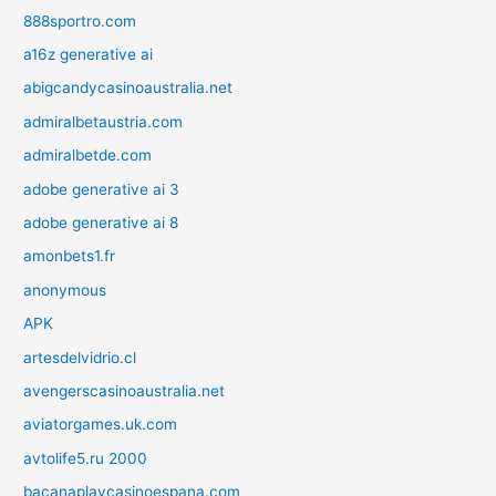
888sportro.com
a16z generative ai
abigcandycasinoaustralia.net
admiralbetaustria.com
admiralbetde.com
adobe generative ai 3
adobe generative ai 8
amonbets1.fr
anonymous
APK
artesdelvidrio.cl
avengerscasinoaustralia.net
aviatorgames.uk.com
avtolife5.ru 2000
bacanaplaycasinoespana.com