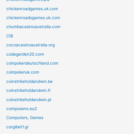
chickenroadgames.uk.com
chickenroadsgames.uk.com
chumbacasinoaustralia.com
CIB
cocoacasinoaustralia.org
codegarden20.com
coinpokerdeutschland.com
coinpokeruk.com
coinstrikeholdandwin.be
coinstrikeholdandwin.fr
coinstrikeholdandwin.pl
composens.eu2
Computers, Games
corgibet1.gr