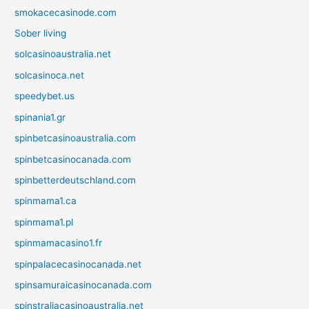
smokacecasinode.com
Sober living
solcasinoaustralia.net
solcasinoca.net
speedybet.us
spinania1.gr
spinbetcasinoaustralia.com
spinbetcasinocanada.com
spinbetterdeutschland.com
spinmama1.ca
spinmama1.pl
spinmamacasino1.fr
spinpalacecasinocanada.net
spinsamuraicasinocanada.com
spinstraliacasinoaustralia.net