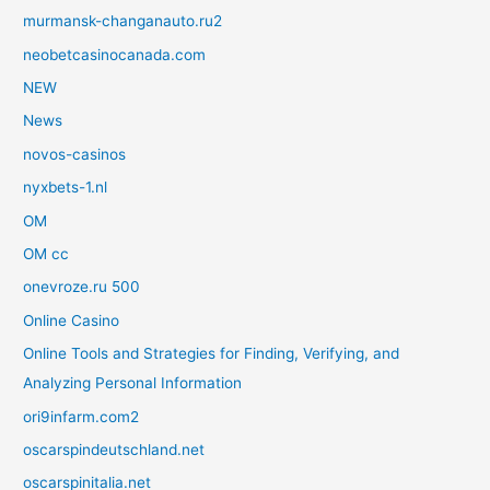
murmansk-changanauto.ru2
neobetcasinocanada.com
NEW
News
novos-casinos
nyxbets-1.nl
OM
OM cc
onevroze.ru 500
Online Casino
Online Tools and Strategies for Finding, Verifying, and
Analyzing Personal Information
ori9infarm.com2
oscarspindeutschland.net
oscarspinitalia.net