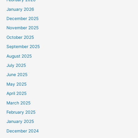
January 2026
December 2025
November 2025
October 2025
September 2025
August 2025
July 2025
June 2025
May 2025
April 2025
March 2025
February 2025
January 2025
December 2024