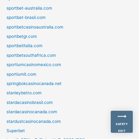
sportbet-australia.com
sportbet-brasil.com
sportbetcasinoaustralia.com
sportbetgr.com
sportbetitalia.com
sportbetsouthafrica.com
sportiumcasinomexico.com
sportiumit.com
springbokcasinocanada.net
stanleybetro.com
stardacasinobrasil.com
stardacasinocanada.com
stardustcasinocanada.com
SAFETY
Superbet
EXIT