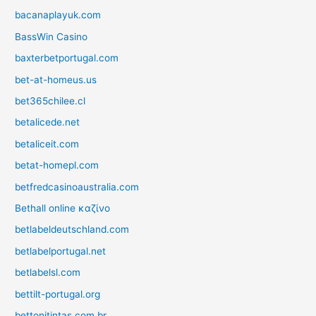
bacanaplayuk.com
BassWin Casino
baxterbetportugal.com
bet-at-homeus.us
bet365chilee.cl
betalicede.net
betaliceit.com
betat-homepl.com
betfredcasinoaustralia.com
Bethall online καζίνο
betlabeldeutschland.com
betlabelportugal.net
betlabelsl.com
bettilt-portugal.org
bettonitintas.com.br