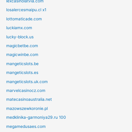
lexcasinolatvia.com
losalercesmaipu.cl x1
lottomaticade.com
luckiamx.com
lucky-block.us
magicbetbe.com
magicwinbe.com
mangeticslots.be
mangeticslots.es
mangeticslots.uk.com
marvelcasinocz.com
matecasinoaustralia.net
mazowszewkoronie.pl
medklinika-garmoniya29.ru 100
megamedusaes.com