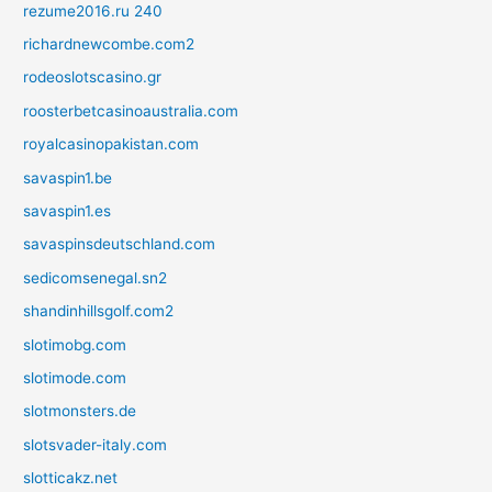
rezume2016.ru 240
richardnewcombe.com2
rodeoslotscasino.gr
roosterbetcasinoaustralia.com
royalcasinopakistan.com
savaspin1.be
savaspin1.es
savaspinsdeutschland.com
sedicomsenegal.sn2
shandinhillsgolf.com2
slotimobg.com
slotimode.com
slotmonsters.de
slotsvader-italy.com
slotticakz.net