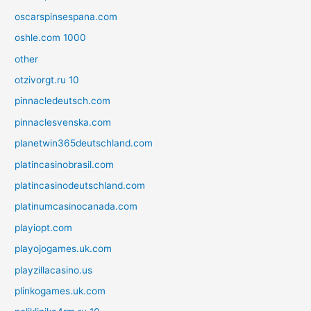
oscarspinsespana.com
oshle.com 1000
other
otzivorgt.ru 10
pinnacledeutsch.com
pinnaclesvenska.com
planetwin365deutschland.com
platincasinobrasil.com
platincasinodeutschland.com
platinumcasinocanada.com
playiopt.com
playojogames.uk.com
playzillacasino.us
plinkogames.uk.com