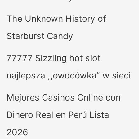
The Unknown History of
Starburst Candy
77777 Sizzling hot slot
najlepsza ,,owocówka” w sieci
Mejores Casinos Online con
Dinero Real en Perú Lista
2026