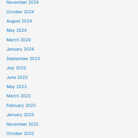
November 2024
October 2024
August 2024
May 2024
March 2024
January 2024
September 2023
July 2023
June 2023
May 2023
March 2023
February 2023
January 2023
November 2022
October 2022