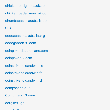
chickenroadgames.uk.com
chickenroadsgames.uk.com
chumbacasinoaustralia.com
CIB
cocoacasinoaustralia.org
codegarden20.com
coinpokerdeutschland.com
coinpokeruk.com
coinstrikeholdandwin.be
coinstrikeholdandwin.fr
coinstrikeholdandwin.pl
composens.eu2
Computers, Games
corgibet1.gr