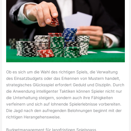
Ob es sich um die Wahl des richtigen Spiels, die Verwaltung
des Einsatzbudgets oder das Erkennen von Mustern handelt,
strategisches Glücksspiel erfordert Geduld und Disziplin. Durch
die Anwendung intelligenter Taktiken können Spieler nicht nur
die Unterhaltung steigern, sondern auch ihre Fähigkeiten
verfeinern und sich auf lohnende Spielerlebnisse vorbereiten.
Die Jagd nach den aufregenden Belohnungen beginnt mit der
richtigen Herangehensweise.
Budgetmanagement für langfristigen Spielspass