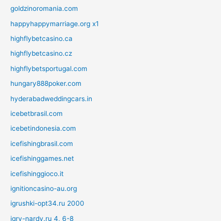
goldzinoromania.com
happyhappymarriage.org x1
highflybetcasino.ca
highflybetcasino.cz
highflybetsportugal.com
hungary888poker.com
hyderabadweddingcars.in
icebetbrasil.com
icebetindonesia.com
icefishingbrasil.com
icefishinggames.net
icefishinggioco.it
ignitioncasino-au.org
igrushki-opt34.ru 2000
igry-nardy.ru 4, 6-8