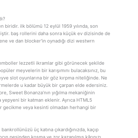
dı?
en biridir. ilk bölümü 12 eylül 1959 yılında, son
ştir. baş rollerini daha sonra küçük ev dizisinde de
ne ve dan blocker'in oynadığı dizi westwrn
semboller lezzetli ikramlar gibi görünecek şekilde
opüler meyvelerin bir karışımını bulacaksınız, bu
yve slot oyunlarına bir göz kırpma niteliğinde. Ne
rmelerde u kadar büyük bir çarpan elde edersiniz.
bre, Sweet Bonanza’nın yığılma mekaniğinin
na yepyeni bir katman eklenir. Ayrıca HTML5
ir gecikme veya kesinti olmadan herhangi bir
 bankrollünüzü üç katına çıkardığınızda, kaçıp
ancın peşinden koşma ve zor kazanılmış kârınızı