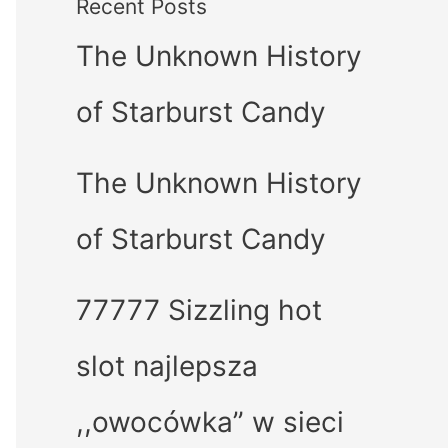
Recent Posts
The Unknown History
of Starburst Candy
The Unknown History
of Starburst Candy
77777 Sizzling hot
slot najlepsza
,,owocówka” w sieci