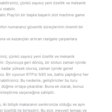
pabilirsiniz, çünkü sayısız yeni özellik ve mekanik
 olabilir.
ic Play’ün bir başka başarılı slot machine game
efon numaranız güvenlik süreçlerinin önemli bir
na ve kazançları artıran rastgele çarpanlara
rsiniz, çünkü sayısız yeni özellik ve mekanik
ilir. Oyuncuya geri dönüş, bir slotun zaman içinde
e kadar yüksek olursa, zaman içinde genel
nız. Bir oyunun RTP’si %93 ise, bahis yaptığınız her
bilirsiniz. Bu nedenle, geliştiriciler bu turu
ir düğme ortaya çıkardılar. Buna ek olarak, bonus
inleştirme seçeneğine sahiptir.
, iki bitişik makaranın senkronize olduğu ve aynı
 özelliği ile birleştirir. Bu slot, meyveli teması ve