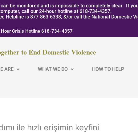
can be monitored and is impossible to completely clear. If you
computer, call our 24-hour hotline at 618-734-4357.
nce Helpline is 877-863-6338, &/or call the National Domestic V
 Hour Crisis Hotline 618-734-4357
gether to End Domestic Violence
E ARE
WHAT WE DO
HOW TO HELP
mı ile hızlı erişimin keyfini