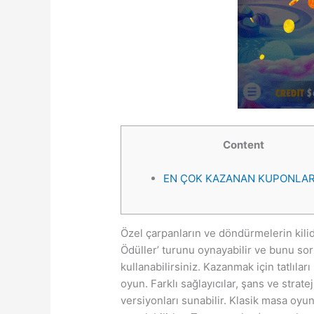
Content
EN ÇOK KAZANAN KUPONLA
Özel çarpanların ve döndürmelerin kili
Ödüller’ turunu oynayabilir ve bunu so
kullanabilirsiniz. Kazanmak için tatlılar
oyun. Farklı sağlayıcılar, şans ve stratej
versiyonları sunabilir. Klasik masa oyun