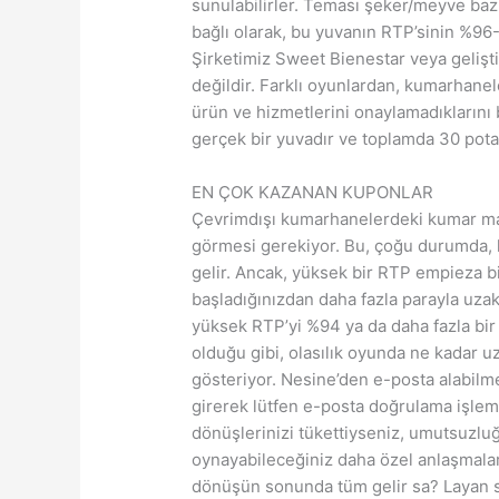
sunulabilirler. Teması şeker/meyve bazlı
bağlı olarak, bu yuvanın RTP’sinin %96-
Şirketimiz Sweet Bienestar veya geliştiri
değildir. Farklı oyunlardan, kumarhane
ürün ve hizmetlerini onaylamadıklarını b
gerçek bir yuvadır ve toplamda 30 pota
EN ÇOK KAZANAN KUPONLAR
Çevrimdışı kumarhanelerdeki kumar makin
görmesi gerekiyor. Bu, çoğu durumda,
gelir. Ancak, yüksek bir RTP empieza 
başladığınızdan daha fazla parayla uzak
yüksek RTP’yi %94 ya da daha fazla bir
olduğu gibi, olasılık oyunda ne kadar u
gösteriyor. Nesine’den e-posta alabilme
girerek lütfen e-posta doğrulama işle
dönüşlerinizi tükettiyseniz, umutsuzluğ
oynayabileceğiniz daha özel anlaşmalar
dönüşün sonunda tüm gelir sa? Layan s