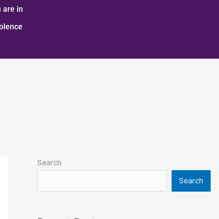
 are in
iolence
Search
Search