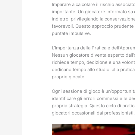
Imparare a calcolare il rischio associat
importante. Un giocatore informato sa
indietro, privilegiando la conservazion
favorevoli. Questo approccio prudente 
puntate impulsive.
L’Importanza della Pratica e dell’Appr
Nessun giocatore diventa esperto dall’o
richiede tempo, dedizione e una volont
dedicano tempo allo studio, alla pratica 
proprie giocate.
Ogni sessione di gioco è un’opportunit
identificare gli errori commessi e le de
propria strategia. Questo ciclo di pratic
giocatori occasionali dai professionisti.