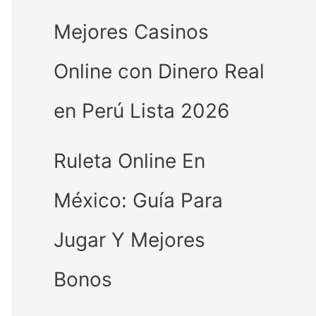
Mejores Casinos
Online con Dinero Real
en Perú Lista 2026
Ruleta Online En
México: Guía Para
Jugar Y Mejores
Bonos