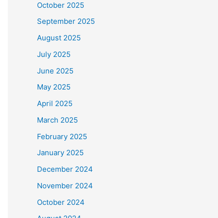
October 2025
September 2025
August 2025
July 2025
June 2025
May 2025
April 2025
March 2025
February 2025
January 2025
December 2024
November 2024
October 2024