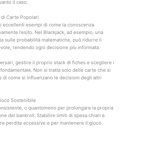
anto il caso.
 di Carte Popolari
no eccellenti esempi di come la conoscenza
ivamente l’esito. Nel Blackjack, ad esempio, una
a sulle probabilità matematiche, può ridurre il
vole, rendendo ogni decisione più informata.
ersari, gestire il proprio stack di fiches e scegliere i
 fondamentale. Non si tratta solo delle carte che si
di come si influenzano le decisioni degli altri
Gioco Sostenibile
onsistente, o quantomeno per prolungare la propria
e del bankroll. Stabilire limiti di spesa chiari e
are perdite eccessive e per mantenere il gioco