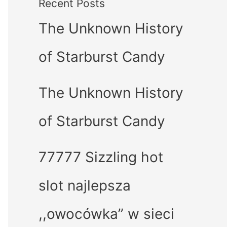
Recent Posts
The Unknown History
of Starburst Candy
The Unknown History
of Starburst Candy
77777 Sizzling hot
slot najlepsza
,,owocówka” w sieci