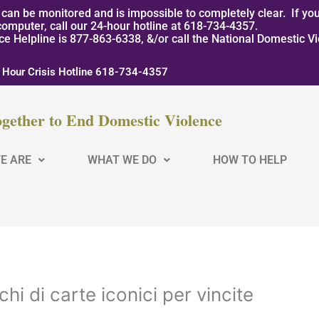
can be monitored and is impossible to completely clear. If you
computer, call our 24-hour hotline at 618-734-4357.
nce Helpline is 877-863-6338, &/or call the National Domestic V
 Hour Crisis Hotline 618-734-4357
gether to End Domestic Violence
E ARE
WHAT WE DO
HOW TO HELP
chi di carte iconici per vincite