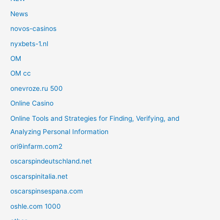
News
novos-casinos
nyxbets-1.nl
OM
OM cc
onevroze.ru 500
Online Casino
Online Tools and Strategies for Finding, Verifying, and
Analyzing Personal Information
ori9infarm.com2
oscarspindeutschland.net
oscarspinitalia.net
oscarspinsespana.com
oshle.com 1000