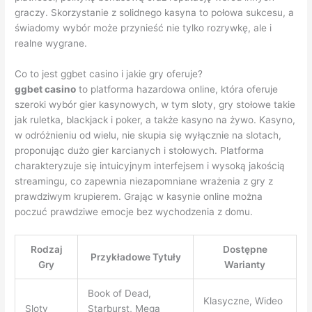
graczy. Skorzystanie z solidnego kasyna to połowa sukcesu, a
świadomy wybór może przynieść nie tylko rozrywkę, ale i
realne wygrane.
Co to jest ggbet casino i jakie gry oferuje?
ggbet casino
to platforma hazardowa online, która oferuje
szeroki wybór gier kasynowych, w tym sloty, gry stołowe takie
jak ruletka, blackjack i poker, a także kasyno na żywo. Kasyno,
w odróżnieniu od wielu, nie skupia się wyłącznie na slotach,
proponując dużo gier karcianych i stołowych. Platforma
charakteryzuje się intuicyjnym interfejsem i wysoką jakością
streamingu, co zapewnia niezapomniane wrażenia z gry z
prawdziwym krupierem. Grając w kasynie online można
poczuć prawdziwe emocje bez wychodzenia z domu.
Rodzaj
Dostępne
Przykładowe Tytuły
Gry
Warianty
Book of Dead,
Klasyczne, Wideo
Sloty
Starburst, Mega