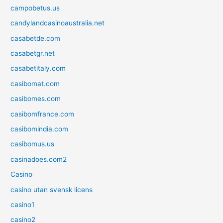
campobetus.us
candylandcasinoaustralia.net
casabetde.com
casabetgr.net
casabetitaly.com
casibomat.com
casibomes.com
casibomfrance.com
casibomindia.com
casibomus.us
casinadoes.com2
Casino
casino utan svensk licens
casino1
casino2