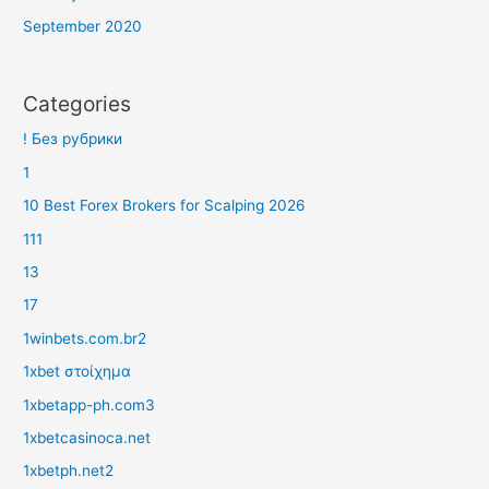
September 2020
Categories
! Без рубрики
1
10 Best Forex Brokers for Scalping 2026
111
13
17
1winbets.com.br2
1xbet στοίχημα
1xbetapp-ph.com3
1xbetcasinoca.net
1xbetph.net2