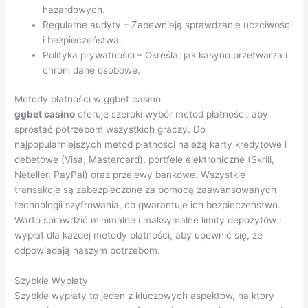
hazardowych.
Regularne audyty – Zapewniają sprawdzanie uczciwości
i bezpieczeństwa.
Polityka prywatności – Określa, jak kasyno przetwarza i
chroni dane osobowe.
Metody płatności w ggbet casino
ggbet casino
oferuje szeroki wybór metod płatności, aby
sprostać potrzebom wszystkich graczy. Do
najpopularniejszych metod płatności należą karty kredytowe i
debetowe (Visa, Mastercard), portfele elektroniczne (Skrill,
Neteller, PayPal) oraz przelewy bankowe. Wszystkie
transakcje są zabezpieczone za pomocą zaawansowanych
technologii szyfrowania, co gwarantuje ich bezpieczeństwo.
Warto sprawdzić minimalne i maksymalne limity depozytów i
wypłat dla każdej metody płatności, aby upewnić się, że
odpowiadają naszym potrzebom.
Szybkie Wypłaty
Szybkie wypłaty to jeden z kluczowych aspektów, na który