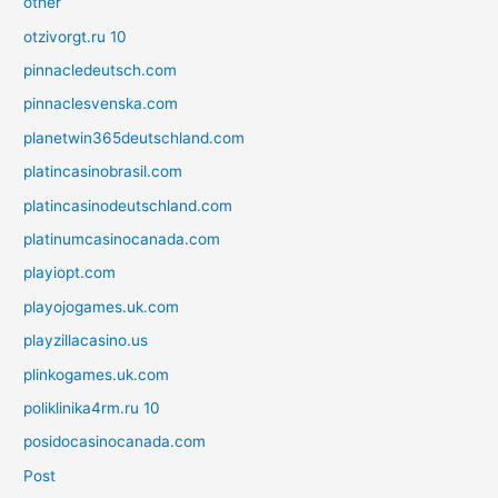
other
otzivorgt.ru 10
pinnacledeutsch.com
pinnaclesvenska.com
planetwin365deutschland.com
platincasinobrasil.com
platincasinodeutschland.com
platinumcasinocanada.com
playiopt.com
playojogames.uk.com
playzillacasino.us
plinkogames.uk.com
poliklinika4rm.ru 10
posidocasinocanada.com
Post