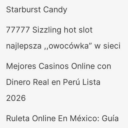
Starburst Candy
77777 Sizzling hot slot
najlepsza ,,owocówka” w sieci
Mejores Casinos Online con
Dinero Real en Perú Lista
2026
Ruleta Online En México: Guía