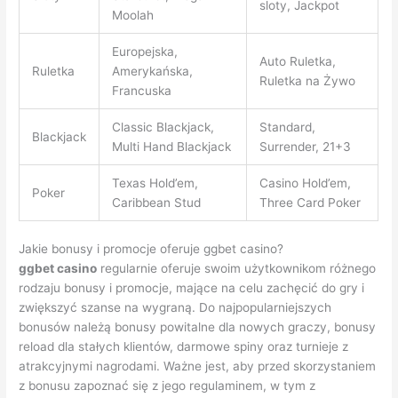
sloty, Jackpot
Moolah
Europejska,
Auto Ruletka,
Ruletka
Amerykańska,
Ruletka na Żywo
Francuska
Classic Blackjack,
Standard,
Blackjack
Multi Hand Blackjack
Surrender, 21+3
Texas Hold’em,
Casino Hold’em,
Poker
Caribbean Stud
Three Card Poker
Jakie bonusy i promocje oferuje ggbet casino?
ggbet casino
regularnie oferuje swoim użytkownikom różnego
rodzaju bonusy i promocje, mające na celu zachęcić do gry i
zwiększyć szanse na wygraną. Do najpopularniejszych
bonusów należą bonusy powitalne dla nowych graczy, bonusy
reload dla stałych klientów, darmowe spiny oraz turnieje z
atrakcyjnymi nagrodami. Ważne jest, aby przed skorzystaniem
z bonusu zapoznać się z jego regulaminem, w tym z