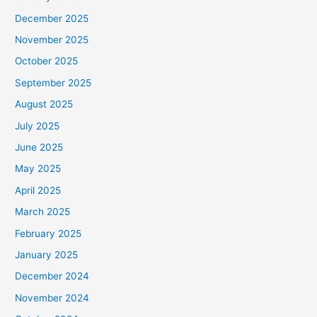
December 2025
November 2025
October 2025
September 2025
August 2025
July 2025
June 2025
May 2025
April 2025
March 2025
February 2025
January 2025
December 2024
November 2024