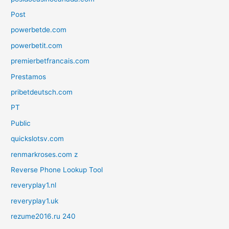
Post
powerbetde.com
powerbetit.com
premierbetfrancais.com
Prestamos
pribetdeutsch.com
PT
Public
quickslotsv.com
renmarkroses.com z
Reverse Phone Lookup Tool
reveryplay1.nl
reveryplay1.uk
rezume2016.ru 240