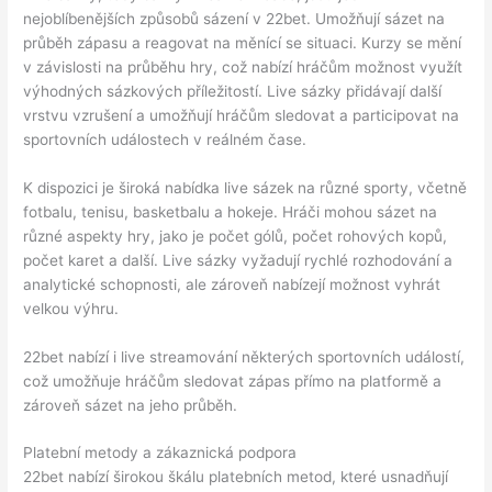
nejoblíbenějších způsobů sázení v 22bet. Umožňují sázet na
průběh zápasu a reagovat na měnící se situaci. Kurzy se mění
v závislosti na průběhu hry, což nabízí hráčům možnost využít
výhodných sázkových příležitostí. Live sázky přidávají další
vrstvu vzrušení a umožňují hráčům sledovat a participovat na
sportovních událostech v reálném čase.
K dispozici je široká nabídka live sázek na různé sporty, včetně
fotbalu, tenisu, basketbalu a hokeje. Hráči mohou sázet na
různé aspekty hry, jako je počet gólů, počet rohových kopů,
počet karet a další. Live sázky vyžadují rychlé rozhodování a
analytické schopnosti, ale zároveň nabízejí možnost vyhrát
velkou výhru.
22bet nabízí i live streamování některých sportovních událostí,
což umožňuje hráčům sledovat zápas přímo na platformě a
zároveň sázet na jeho průběh.
Platební metody a zákaznická podpora
22bet nabízí širokou škálu platebních metod, které usnadňují