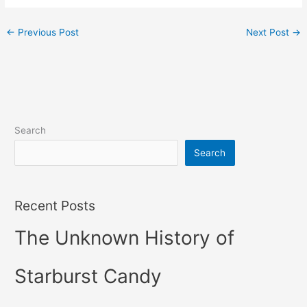
←
Previous Post
Next Post
→
Search
Search
Recent Posts
The Unknown History of
Starburst Candy