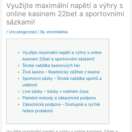
Využijte maximální napětí a výhry s
online kasinem 22bet a sportovními
sázkami!
/
Uncategorized
/ By
etomidetka
Využijte maximální napětí a výhry s online
kasinem 22bet a sportovními sázkami!
Široká nabídka kasinových her
Živé kasino – Realistický zážitek z kasina
Sportovní sázky – Široká nabídka sportů a
událostí
Live sázky – Sázky v reálném čase
Platební metody a zákaznická podpora
Zákaznická podpora – Dostupné a rychlé
řešení problémů
Využijte maximální napětí a výhry s online kasinem 22bet a