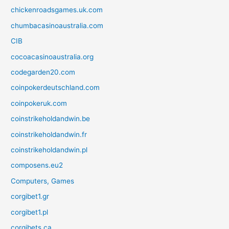
chickenroadsgames.uk.com
chumbacasinoaustralia.com
CIB
cocoacasinoaustralia.org
codegarden20.com
coinpokerdeutschland.com
coinpokeruk.com
coinstrikeholdandwin.be
coinstrikeholdandwin.fr
coinstrikeholdandwin.pl
composens.eu2
Computers, Games
corgibet1.gr
corgibet1.pl
corgibets.ca