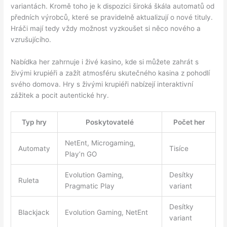
variantách. Kromě toho je k dispozici široká škála automatů od
předních výrobců, které se pravidelně aktualizují o nové tituly.
Hráči mají tedy vždy možnost vyzkoušet si něco nového a
vzrušujícího.
Nabídka her zahrnuje i živé kasino, kde si můžete zahrát s
živými krupiéři a zažít atmosféru skutečného kasina z pohodlí
svého domova. Hry s živými krupiéři nabízejí interaktivní
zážitek a pocit autentické hry.
Typ hry
Poskytovatelé
Počet her
NetEnt, Microgaming,
Automaty
Tisíce
Play’n GO
Evolution Gaming,
Desítky
Ruleta
Pragmatic Play
variant
Desítky
Blackjack
Evolution Gaming, NetEnt
variant