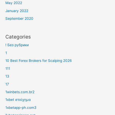
May 2022
January 2022
September 2020
Categories
! Без рубрики
1
10 Best Forex Brokers for Scalping 2026
111
13
17
1winbets.com.br2
1xbet στοίχημα
1xbetapp-ph.com3