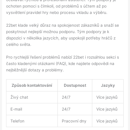
ochoten pomoci s čímkoli, od problémů s účtem až po
vysvětlení pravidel hry nebo procesu vkladu a výběru.
22bet klade velký důraz na spokojenost zákazníků a snaží se
poskytnout nejlepší možnou podporu. Tým podpory je k
dispozici v několika jazycích, aby uspokojil potřeby hráčů z
celého světa.
Pro rychlejší řešení problémů nabízí 22bet i rozsáhlou sekci s
často kladenými otázkami (FAQ), kde najdete odpovědi na
nejběžnější dotazy a problémy.
Způsob kontaktování
Dostupnost
Jazyky
Živý chat
24/7
Více jazyků
E-mail
24/7
Více jazyků
Telefon
Pracovní dny
Více jazyků