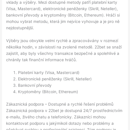
vklady a výběry. Mezi dostupné metody patří platební karty
(Visa, Mastercard), elektronické peněženky (Skrill, Neteller),
bankovní převody a kryptoměny (Bitcoin, Ethereum). Hráči si
mohou vybrat metodu, která jim nejvíce vyhovuje a je pro ně
nejdostupnější.
Výběry jsou obvykle velmi rychlé a zpracovávány v rozmezí
několika hodin, v závislosti na zvolené metodě. 22bet se snaží
zajistit, aby byly všechny transakce bezpečné a spolehlivé a
chránily tak finanční informace hráčů.
Platební karty (Visa, Mastercard)
Elektronické peněženky (Skrill, Neteller)
Bankovní převody
Kryptoměny (Bitcoin, Ethereum)
Zákaznická podpora – Dostupné a rychlé řešení problémů
Zákaznická podpora v 22bet je dostupná 24/7 prostřednictvím
e-mailu, živého chatu a telefonicky. Zákazníci mohou
kontaktovat podporu s jakýmikoli dotazy nebo problémy a
očekávat rychlou a profesionální asistenci. Tým podpory je