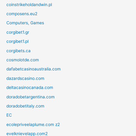
coinstrikeholdandwin.pl
composens.eu2
Computers, Games
corgibet1.gr
corgibet1.pl
corgibets.ca
cosmolotde.com
dafabetcasinoaustralia.com
dazardscasino.com
deltacasinocanada.com
doradobetargentina.com
doradobetitaly.com
EC
ecolepriveelaplume.com z2
evelknievelapp.com2