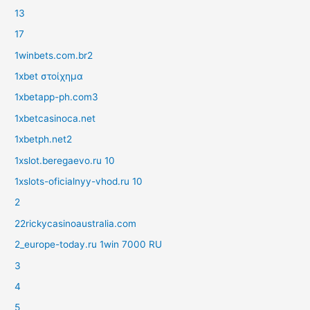
13
17
1winbets.com.br2
1xbet στοίχημα
1xbetapp-ph.com3
1xbetcasinoca.net
1xbetph.net2
1xslot.beregaevo.ru 10
1xslots-oficialnyy-vhod.ru 10
2
22rickycasinoaustralia.com
2_europe-today.ru 1win 7000 RU
3
4
5