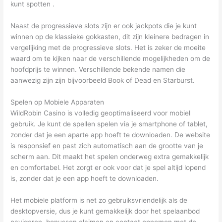
kunt spotten .
Naast de progressieve slots zijn er ook jackpots die je kunt
winnen op de klassieke gokkasten, dit zijn kleinere bedragen in
vergelijking met de progressieve slots. Het is zeker de moeite
waard om te kijken naar de verschillende mogelijkheden om de
hoofdprijs te winnen. Verschillende bekende namen die
aanwezig zijn zijn bijvoorbeeld Book of Dead en Starburst.
Spelen op Mobiele Apparaten
WildRobin Casino is volledig geoptimaliseerd voor mobiel
gebruik. Je kunt de spellen spelen via je smartphone of tablet,
zonder dat je een aparte app hoeft te downloaden. De website
is responsief en past zich automatisch aan de grootte van je
scherm aan. Dit maakt het spelen onderweg extra gemakkelijk
en comfortabel. Het zorgt er ook voor dat je spel altijd lopend
is, zonder dat je een app hoeft te downloaden.
Het mobiele platform is net zo gebruiksvriendelijk als de
desktopversie, dus je kunt gemakkelijk door het spelaanbod
navigeren, bonussen claimen en contact opnemen met de