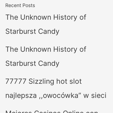
Recent Posts
The Unknown History of
Starburst Candy
The Unknown History of
Starburst Candy
77777 Sizzling hot slot
najlepsza ,,owocówka” w sieci