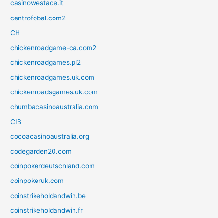
casinowestace.it
centrofobal.com2
CH
chickenroadgame-ca.com2
chickenroadgames.pl2
chickenroadgames.uk.com
chickenroadsgames.uk.com
chumbacasinoaustralia.com
CIB
cocoacasinoaustralia.org
codegarden20.com
coinpokerdeutschland.com
coinpokeruk.com
coinstrikeholdandwin.be
coinstrikeholdandwin.fr