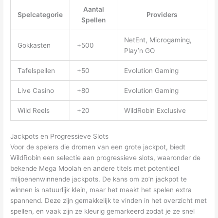
Aantal
Spelcategorie
Providers
Spellen
NetEnt, Microgaming,
Gokkasten
+500
Play’n GO
Tafelspellen
+50
Evolution Gaming
Live Casino
+80
Evolution Gaming
Wild Reels
+20
WildRobin Exclusive
Jackpots en Progressieve Slots
Voor de spelers die dromen van een grote jackpot, biedt
WildRobin een selectie aan progressieve slots, waaronder de
bekende Mega Moolah en andere titels met potentieel
miljoenenwinnende jackpots. De kans om zo’n jackpot te
winnen is natuurlijk klein, maar het maakt het spelen extra
spannend. Deze zijn gemakkelijk te vinden in het overzicht met
spellen, en vaak zijn ze kleurig gemarkeerd zodat je ze snel