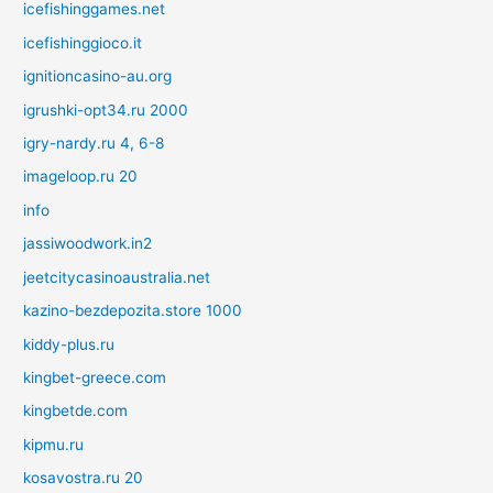
icefishinggames.net
icefishinggioco.it
ignitioncasino-au.org
igrushki-opt34.ru 2000
igry-nardy.ru 4, 6-8
imageloop.ru 20
info
jassiwoodwork.in2
jeetcitycasinoaustralia.net
kazino-bezdepozita.store 1000
kiddy-plus.ru
kingbet-greece.com
kingbetde.com
kipmu.ru
kosavostra.ru 20