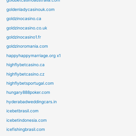
goldbetcasinoaustralia.com
goldenladycasinouk.com
goldzinocasino.ca
goldzinocasino.co.uk
goldzinocasino1.fr
goldzinoromania.com
happyhappymarriage.org x1
highflybetcasino.ca
highflybetcasino.cz
highflybetsportugal.com
hungary888poker.com
hyderabadweddingcars.in
icebetbrasil.com
icebetindonesia.com
icefishingbrasil.com