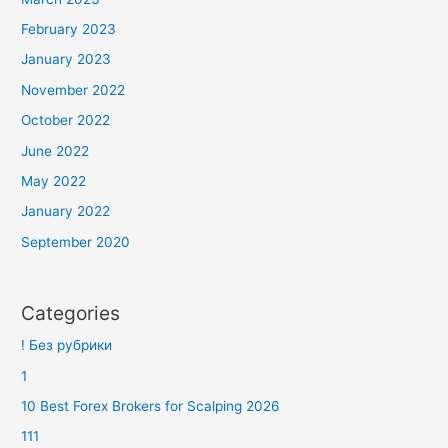
February 2023
January 2023
November 2022
October 2022
June 2022
May 2022
January 2022
September 2020
Categories
! Без рубрики
1
10 Best Forex Brokers for Scalping 2026
111