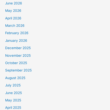
June 2026
May 2026
April 2026
March 2026
February 2026
January 2026
December 2025
November 2025
October 2025
September 2025
August 2025
July 2025
June 2025
May 2025
April 2025