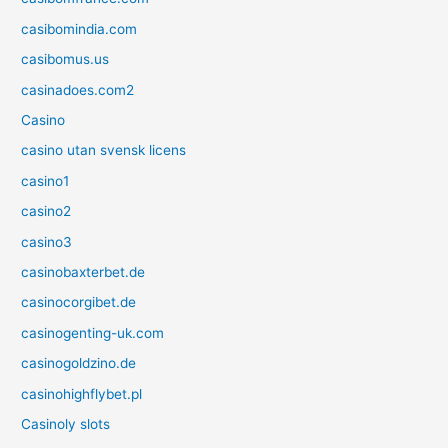
casibomindia.com
casibomus.us
casinadoes.com2
Casino
casino utan svensk licens
casino1
casino2
casino3
casinobaxterbet.de
casinocorgibet.de
casinogenting-uk.com
casinogoldzino.de
casinohighflybet.pl
Casinoly slots