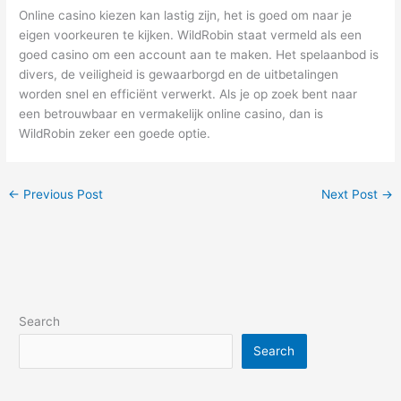
Online casino kiezen kan lastig zijn, het is goed om naar je
eigen voorkeuren te kijken. WildRobin staat vermeld als een
goed casino om een account aan te maken. Het spelaanbod is
divers, de veiligheid is gewaarborgd en de uitbetalingen
worden snel en efficiënt verwerkt. Als je op zoek bent naar
een betrouwbaar en vermakelijk online casino, dan is
WildRobin zeker een goede optie.
←
Previous Post
Next Post
→
Search
Search