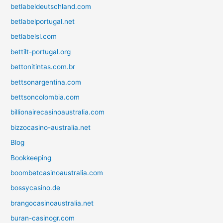
betlabeldeutschland.com
betlabelportugal.net
betlabelsl.com
bettilt-portugal.org
bettonitintas.com.br
bettsonargentina.com
bettsoncolombia.com
billionairecasinoaustralia.com
bizzocasino-australia.net
Blog
Bookkeeping
boombetcasinoaustralia.com
bossycasino.de
brangocasinoaustralia.net
buran-casinogr.com