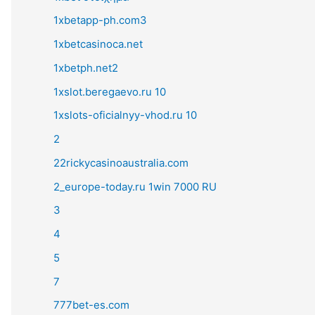
1xbetapp-ph.com3
1xbetcasinoca.net
1xbetph.net2
1xslot.beregaevo.ru 10
1xslots-oficialnyy-vhod.ru 10
2
22rickycasinoaustralia.com
2_europe-today.ru 1win 7000 RU
3
4
5
7
777bet-es.com