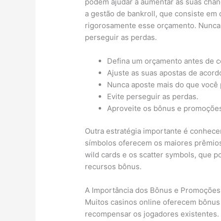
podem ajudar a aumentar as suas chanc
a gestão de bankroll, que consiste em 
rigorosamente esse orçamento. Nunca 
perseguir as perdas.
Defina um orçamento antes de c
Ajuste as suas apostas de acor
Nunca aposte mais do que você 
Evite perseguir as perdas.
Aproveite os bônus e promoções
Outra estratégia importante é conhece
símbolos oferecem os maiores prêmios
wild cards e os scatter symbols, que 
recursos bônus.
A Importância dos Bônus e Promoções
Muitos casinos online oferecem bônus
recompensar os jogadores existentes. E