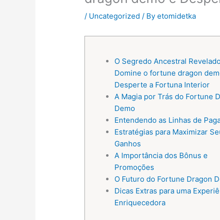
/
Uncategorized
/ By
etomidetka
O Segredo Ancestral Revelado
Domine o fortune dragon dem
Desperte a Fortuna Interior
A Magia por Trás do Fortune 
Demo
Entendendo as Linhas de Pag
Estratégias para Maximizar S
Ganhos
A Importância dos Bônus e
Promoções
O Futuro do Fortune Dragon 
Dicas Extras para uma Experiê
Enriquecedora