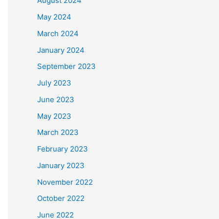
August 2024
May 2024
March 2024
January 2024
September 2023
July 2023
June 2023
May 2023
March 2023
February 2023
January 2023
November 2022
October 2022
June 2022