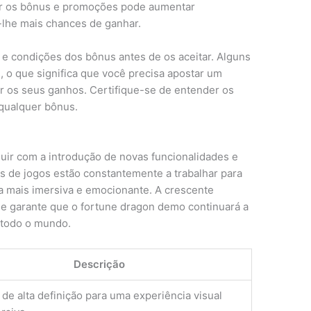
tar os bônus e promoções pode aumentar
r-lhe mais chances de ganhar.
 e condições dos bônus antes de os aceitar. Alguns
, o que significa que você precisa apostar um
r os seus ganhos. Certifique-se de entender os
 qualquer bônus.
uir com a introdução de novas funcionalidades e
s de jogos estão constantemente a trabalhar para
a mais imersiva e emocionante. A crescente
ne garante que o fortune dragon demo continuará a
 todo o mundo.
Descrição
de alta definição para uma experiência visual