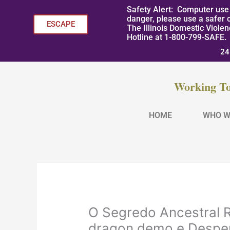
Skip
Safety Alert: Computer use 
to
danger, please use a safer 
ESCAPE
The Illinois Domestic Viole
content
Hotline at 1-800-799-SAFE.
24
Working To
HOME
WHO W
O Segredo Ancestral 
dragon demo e Despert