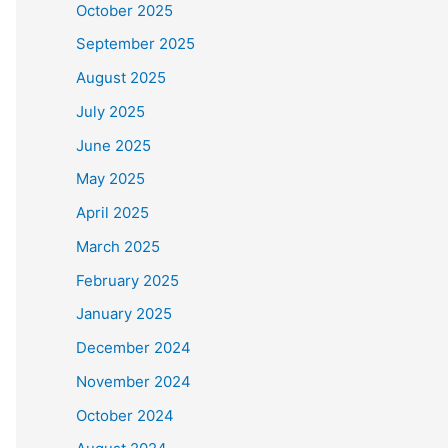
October 2025
September 2025
August 2025
July 2025
June 2025
May 2025
April 2025
March 2025
February 2025
January 2025
December 2024
November 2024
October 2024