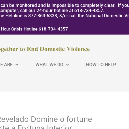
can be monitored and is impossible to completely clear. If you
computer, call our 24-hour hotline at 618-734-4357.
nce Helpline is 877-863-6338, &/or call the National Domestic V
 Hour Crisis Hotline 618-734-4357
gether to End Domestic Violence
E ARE
WHAT WE DO
HOW TO HELP
Revelado Domine o fortune
e a Fortuna Interior