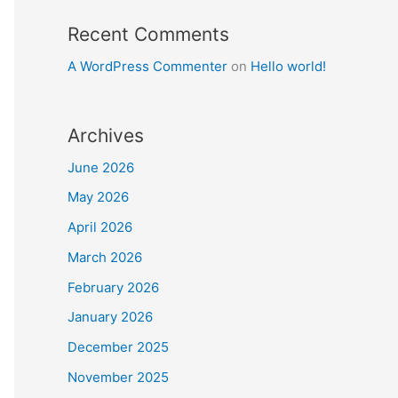
Recent Comments
A WordPress Commenter
on
Hello world!
Archives
June 2026
May 2026
April 2026
March 2026
February 2026
January 2026
December 2025
November 2025