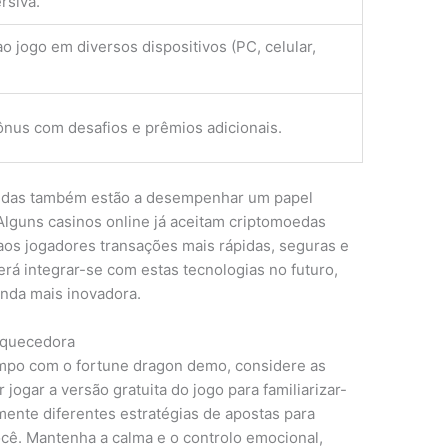
rsiva.
o jogo em diversos dispositivos (PC, celular,
nus com desafios e prêmios adicionais.
oedas também estão a desempenhar um papel
 Alguns casinos online já aceitam criptomoedas
os jogadores transações mais rápidas, seguras e
á integrar-se com estas tecnologias no futuro,
nda mais inovadora.
riquecedora
empo com o fortune dragon demo, considere as
jogar a versão gratuita do jogo para familiarizar-
mente diferentes estratégias de apostas para
ocê. Mantenha a calma e o controlo emocional,