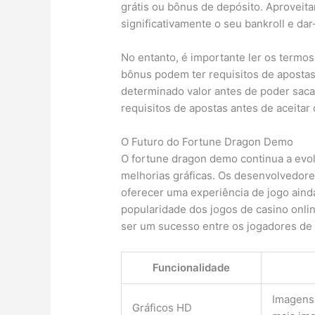
grátis ou bônus de depósito. Aprovei
significativamente o seu bankroll e da
No entanto, é importante ler os termos
bônus podem ter requisitos de apostas
determinado valor antes de poder saca
requisitos de apostas antes de aceitar
O Futuro do Fortune Dragon Demo
O fortune dragon demo continua a evol
melhorias gráficas. Os desenvolvedore
oferecer uma experiência de jogo aind
popularidade dos jogos de casino onli
ser um sucesso entre os jogadores de
Funcionalidade
Imagens 
Gráficos HD