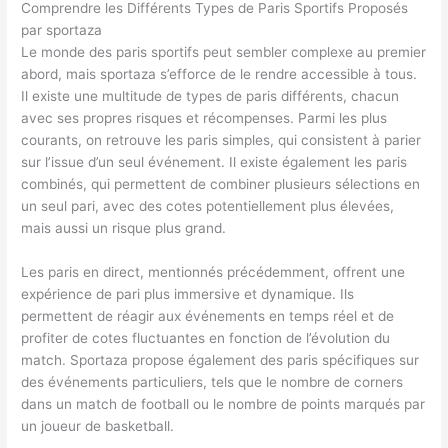
Comprendre les Différents Types de Paris Sportifs Proposés
par sportaza
Le monde des paris sportifs peut sembler complexe au premier
abord, mais sportaza s’efforce de le rendre accessible à tous.
Il existe une multitude de types de paris différents, chacun
avec ses propres risques et récompenses. Parmi les plus
courants, on retrouve les paris simples, qui consistent à parier
sur l’issue d’un seul événement. Il existe également les paris
combinés, qui permettent de combiner plusieurs sélections en
un seul pari, avec des cotes potentiellement plus élevées,
mais aussi un risque plus grand.
Les paris en direct, mentionnés précédemment, offrent une
expérience de pari plus immersive et dynamique. Ils
permettent de réagir aux événements en temps réel et de
profiter de cotes fluctuantes en fonction de l’évolution du
match. Sportaza propose également des paris spécifiques sur
des événements particuliers, tels que le nombre de corners
dans un match de football ou le nombre de points marqués par
un joueur de basketball.