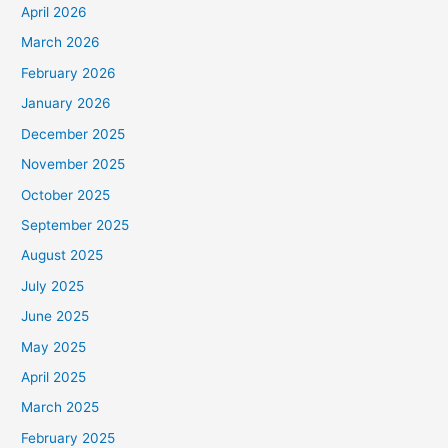
April 2026
March 2026
February 2026
January 2026
December 2025
November 2025
October 2025
September 2025
August 2025
July 2025
June 2025
May 2025
April 2025
March 2025
February 2025