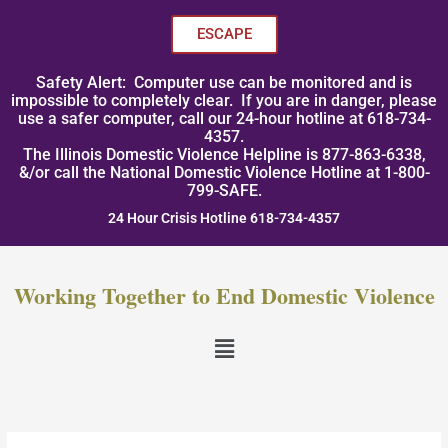
Skip
to
ESCAPE
content
Safety Alert: Computer use can be monitored and is
impossible to completely clear. If you are in danger, please
use a safer computer, call our 24-hour hotline at 618-734-
4357.
The Illinois Domestic Violence Helpline is 877-863-6338,
&/or call the National Domestic Violence Hotline at 1-800-
799-SAFE.
24 Hour Crisis Hotline 618-734-4357
Working Together to End Domestic Violence
Menu