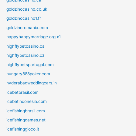
goldzinocasino.co.uk
goldzinocasino1.fr
goldzinoromania.com
happyhappymarriage.org x1
highflybetcasino.ca
highflybetcasino.cz
highflybetsportugal.com
hungary888poker.com
hyderabadweddingcars.in
icebetbrasil.com
icebetindonesia.com
icefishingbrasil.com
icefishinggames.net
icefishinggioco.it