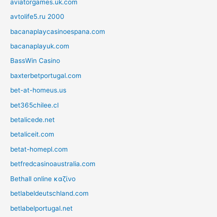
aviatorgames.uk.com
avtolife5.ru 2000
bacanaplaycasinoespana.com
bacanaplayuk.com
BassWin Casino
baxterbetportugal.com
bet-at-homeus.us
bet365chilee.cl
betalicede.net
betaliceit.com
betat-homepl.com
betfredcasinoaustralia.com
Bethall online καζίνο
betlabeldeutschland.com
betlabelportugal.net