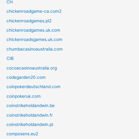
CH
chickenroadgame-ca.com2
chickenroadgames.pl2
chickenroadgames.uk.com
chickenroadsgames.uk.com
chumbacasinoaustralia.com
CIB
cocoacasinoaustralia.org
codegarden20.com
coinpokerdeutschland.com
coinpokeruk.com
coinstrikeholdandwin.be
coinstrikeholdandwin.fr
coinstrikeholdandwin.pl
composens.eu2