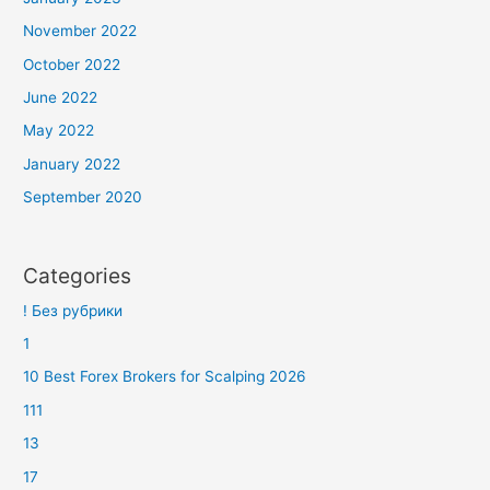
November 2022
October 2022
June 2022
May 2022
January 2022
September 2020
Categories
! Без рубрики
1
10 Best Forex Brokers for Scalping 2026
111
13
17