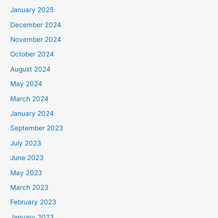
January 2025
December 2024
November 2024
October 2024
August 2024
May 2024
March 2024
January 2024
September 2023
July 2023
June 2023
May 2023
March 2023
February 2023
January 2023