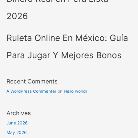
2026
Ruleta Online En México: Guía
Para Jugar Y Mejores Bonos
Recent Comments
A WordPress Commenter
on
Hello world!
Archives
June 2026
May 2026