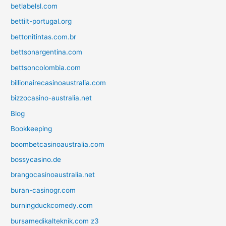
betlabelsl.com
bettilt-portugal.org
bettonitintas.com.br
bettsonargentina.com
bettsoncolombia.com
billionairecasinoaustralia.com
bizzocasino-australia.net
Blog
Bookkeeping
boombetcasinoaustralia.com
bossycasino.de
brangocasinoaustralia.net
buran-casinogr.com
burningduckcomedy.com
bursamedikalteknik.com z3