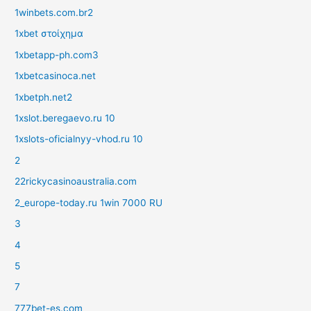
1winbets.com.br2
1xbet στοίχημα
1xbetapp-ph.com3
1xbetcasinoca.net
1xbetph.net2
1xslot.beregaevo.ru 10
1xslots-oficialnyy-vhod.ru 10
2
22rickycasinoaustralia.com
2_europe-today.ru 1win 7000 RU
3
4
5
7
777bet-es.com