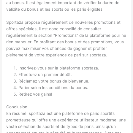
au bonus. Il est également important de vérifier la durée de
validité du bonus et les sports ou les paris éligibles.
Sportaza propose régulièrement de nouvelles promotions et
offres spéciales, il est donc conseillé de consulter
régulièrement la section “Promotions” de la plateforme pour ne
rien manquer. En profitant des bonus et des promotions, vous
pouvez maximiser vos chances de gagner et profiter
pleinement de votre expérience de pari sur sportaza.
Inscrivez-vous sur la plateforme sportaza.
Effectuez un premier dépôt.
Réclamez votre bonus de bienvenue.
Parier selon les conditions du bonus.
Retirez vos gains!
Conclusion
En résumé, sportaza est une plateforme de paris sportifs
prometteuse qui offre une expérience utilisateur moderne, une
vaste sélection de sports et de types de paris, ainsi qu’un
engagement envers la sécurité et la transparence. Avec ses