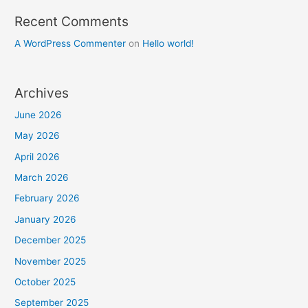
Recent Comments
A WordPress Commenter
on
Hello world!
Archives
June 2026
May 2026
April 2026
March 2026
February 2026
January 2026
December 2025
November 2025
October 2025
September 2025