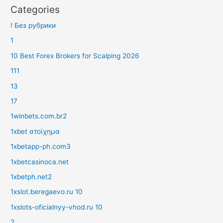
Categories
! Без рубрики
1
10 Best Forex Brokers for Scalping 2026
111
13
17
1winbets.com.br2
1xbet στοίχημα
1xbetapp-ph.com3
1xbetcasinoca.net
1xbetph.net2
1xslot.beregaevo.ru 10
1xslots-oficialnyy-vhod.ru 10
2