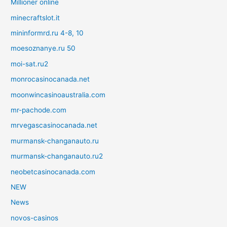
Millioner online
minecraftslot.it
mininformrd.ru 4-8, 10
moesoznanye.ru 50
moi-sat.ru2
monrocasinocanada.net
moonwincasinoaustralia.com
mr-pachode.com
mrvegascasinocanada.net
murmansk-changanauto.ru
murmansk-changanauto.ru2
neobetcasinocanada.com
NEW
News
novos-casinos