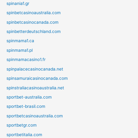
spinania1.gr
spinbetcasinoaustralia.com
spinbetcasinocanada.com
spinbetterdeutschland.com
spinmama1.ca
spinmama1.pl
spinmamacasino1.fr
spinpalacecasinocanada.net
spinsamuraicasinocanada.com
spinstraliacasinoaustralia.net
sportbet-australia.com
sportbet-brasil.com
sportbetcasinoaustralia.com
sportbetgr.com
sportbetitalia.com