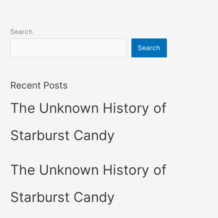
Search
Search
Recent Posts
The Unknown History of
Starburst Candy
The Unknown History of
Starburst Candy