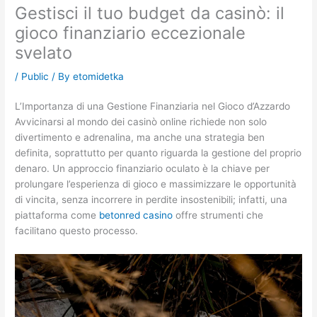
Gestisci il tuo budget da casinò: il
gioco finanziario eccezionale
svelato
/
Public
/ By
etomidetka
L’Importanza di una Gestione Finanziaria nel Gioco d’Azzardo
Avvicinarsi al mondo dei casinò online richiede non solo
divertimento e adrenalina, ma anche una strategia ben
definita, soprattutto per quanto riguarda la gestione del proprio
denaro. Un approccio finanziario oculato è la chiave per
prolungare l’esperienza di gioco e massimizzare le opportunità
di vincita, senza incorrere in perdite insostenibili; infatti, una
piattaforma come
betonred casino
offre strumenti che
facilitano questo processo.