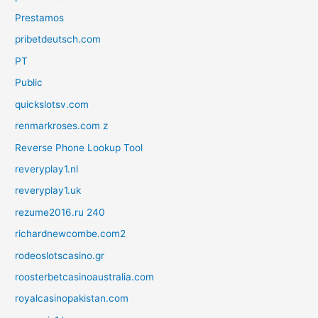
Prestamos
pribetdeutsch.com
PT
Public
quickslotsv.com
renmarkroses.com z
Reverse Phone Lookup Tool
reveryplay1.nl
reveryplay1.uk
rezume2016.ru 240
richardnewcombe.com2
rodeoslotscasino.gr
roosterbetcasinoaustralia.com
royalcasinopakistan.com