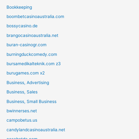
Bookkeeping
boombetcasinoaustralia.com
bossycasino.de
brangocasinoaustralia.net
buran-casinogr.com
burningduckcomedy.com
bursamedikalteknik.com z3
burugames.com x2
Business, Advertising
Business, Sales
Business, Small Business
bwinnerses.net
campobetus.us
candylandcasinoaustralia.net