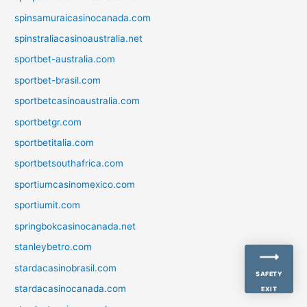
spinsamuraicasinocanada.com
spinstraliacasinoaustralia.net
sportbet-australia.com
sportbet-brasil.com
sportbetcasinoaustralia.com
sportbetgr.com
sportbetitalia.com
sportbetsouthafrica.com
sportiumcasinomexico.com
sportiumit.com
springbokcasinocanada.net
stanleybetro.com
stardacasinobrasil.com
SAFETY
stardacasinocanada.com
EXIT