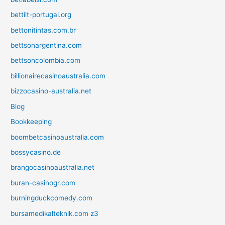
bettilt-portugal.org
bettonitintas.com.br
bettsonargentina.com
bettsoncolombia.com
billionairecasinoaustralia.com
bizzocasino-australia.net
Blog
Bookkeeping
boombetcasinoaustralia.com
bossycasino.de
brangocasinoaustralia.net
buran-casinogr.com
burningduckcomedy.com
bursamedikalteknik.com z3