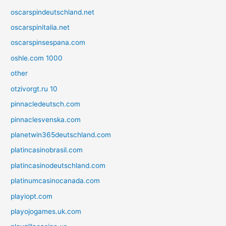
oscarspindeutschland.net
oscarspinitalia.net
oscarspinsespana.com
oshle.com 1000
other
otzivorgt.ru 10
pinnacledeutsch.com
pinnaclesvenska.com
planetwin365deutschland.com
platincasinobrasil.com
platincasinodeutschland.com
platinumcasinocanada.com
playiopt.com
playojogames.uk.com