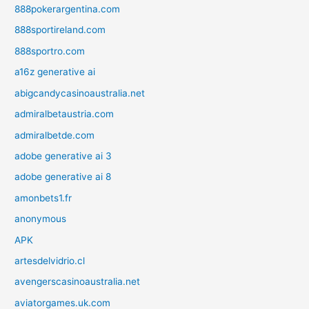
888pokerargentina.com
888sportireland.com
888sportro.com
a16z generative ai
abigcandycasinoaustralia.net
admiralbetaustria.com
admiralbetde.com
adobe generative ai 3
adobe generative ai 8
amonbets1.fr
anonymous
APK
artesdelvidrio.cl
avengerscasinoaustralia.net
aviatorgames.uk.com