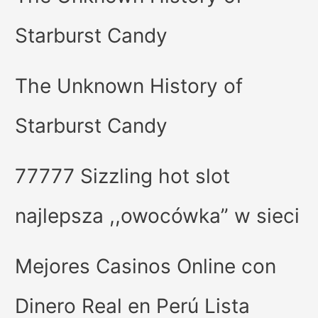
Starburst Candy
The Unknown History of
Starburst Candy
77777 Sizzling hot slot
najlepsza ,,owocówka” w sieci
Mejores Casinos Online con
Dinero Real en Perú Lista