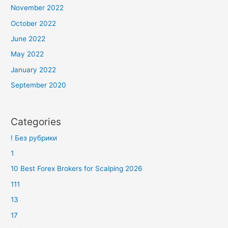
November 2022
October 2022
June 2022
May 2022
January 2022
September 2020
Categories
! Без рубрики
1
10 Best Forex Brokers for Scalping 2026
111
13
17