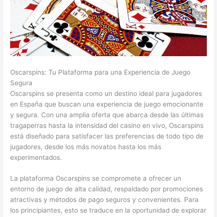
Oscarspins: Tu Plataforma para una Experiencia de Juego
Segura
Oscarspins se presenta como un destino ideal para jugadores
en España que buscan una experiencia de juego emocionante
y segura. Con una amplia oferta que abarca desde las últimas
tragaperras hasta la intensidad del casino en vivo, Oscarspins
está diseñado para satisfacer las preferencias de todo tipo de
jugadores, desde los más novatos hasta los más
experimentados.
La plataforma Oscarspins se compromete a ofrecer un
entorno de juego de alta calidad, respaldado por promociones
atractivas y métodos de pago seguros y convenientes. Para
los principiantes, esto se traduce en la oportunidad de explorar