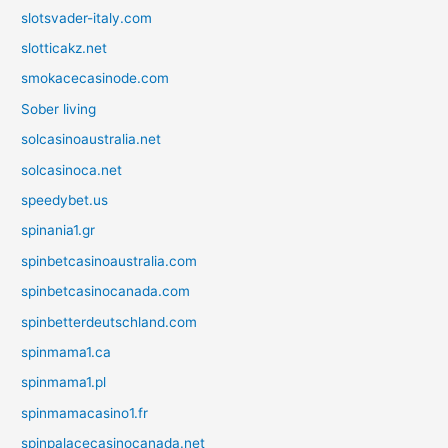
slotsvader-italy.com
slotticakz.net
smokacecasinode.com
Sober living
solcasinoaustralia.net
solcasinoca.net
speedybet.us
spinania1.gr
spinbetcasinoaustralia.com
spinbetcasinocanada.com
spinbetterdeutschland.com
spinmama1.ca
spinmama1.pl
spinmamacasino1.fr
spinpalacecasinocanada.net