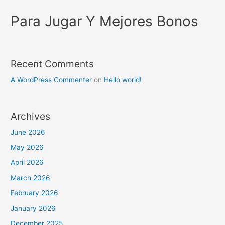
Para Jugar Y Mejores Bonos
Recent Comments
A WordPress Commenter
on
Hello world!
Archives
June 2026
May 2026
April 2026
March 2026
February 2026
January 2026
December 2025