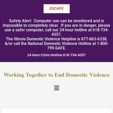
Skip
to
ESCAPE
content
Safety Alert: Computer use can be monitored and is
impossible to completely clear. If you are in danger, please
use a safer computer, call our 24-hour hotline at 618-734-
4357.
The Illinois Domestic Violence Helpline is 877-863-6338,
&/or call the National Domestic Violence Hotline at 1-800-
799-SAFE.
24 Hour Crisis Hotline 618-734-4357
Working Together to End Domestic Violence
Menu