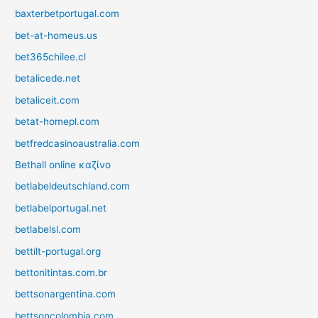
baxterbetportugal.com
bet-at-homeus.us
bet365chilee.cl
betalicede.net
betaliceit.com
betat-homepl.com
betfredcasinoaustralia.com
Bethall online καζίνο
betlabeldeutschland.com
betlabelportugal.net
betlabelsl.com
bettilt-portugal.org
bettonitintas.com.br
bettsonargentina.com
bettsoncolombia.com