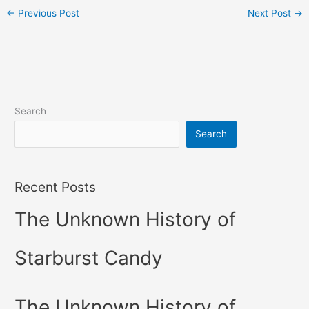
←
Previous Post
Next Post
→
Search
Search
Recent Posts
The Unknown History of
Starburst Candy
The Unknown History of