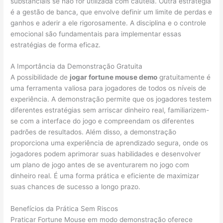
substanciais se não for utilizada com cautela. Outra estratégia
é a gestão de banca, que envolve definir um limite de perdas e
ganhos e aderir a ele rigorosamente. A disciplina e o controle
emocional são fundamentais para implementar essas
estratégias de forma eficaz.
A Importância da Demonstração Gratuita
A possibilidade de
jogar fortune mouse demo
gratuitamente é
uma ferramenta valiosa para jogadores de todos os níveis de
experiência. A demonstração permite que os jogadores testem
diferentes estratégias sem arriscar dinheiro real, familiarizem-
se com a interface do jogo e compreendam os diferentes
padrões de resultados. Além disso, a demonstração
proporciona uma experiência de aprendizado segura, onde os
jogadores podem aprimorar suas habilidades e desenvolver
um plano de jogo antes de se aventurarem no jogo com
dinheiro real. É uma forma prática e eficiente de maximizar
suas chances de sucesso a longo prazo.
Benefícios da Prática Sem Riscos
Praticar Fortune Mouse em modo demonstração oferece