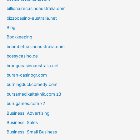
billionairecasinoaustralia.com
bizzocasino-australia.net
Blog
Bookkeeping
boombetcasinoaustralia.com
bossycasino.de
brangocasinoaustralia.net
buran-casinogr.com
burningduckcomedy.com
bursamedikalteknik.com z3
burugames.com x2
Business, Advertising
Business, Sales
Business, Small Business