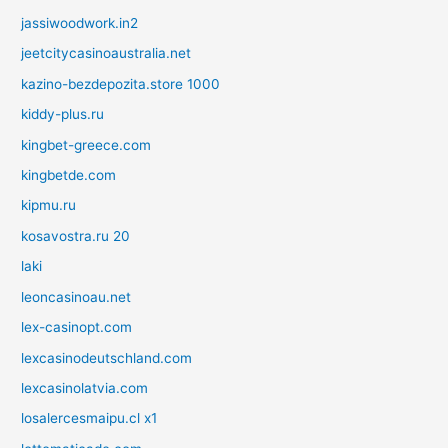
jassiwoodwork.in2
jeetcitycasinoaustralia.net
kazino-bezdepozita.store 1000
kiddy-plus.ru
kingbet-greece.com
kingbetde.com
kipmu.ru
kosavostra.ru 20
laki
leoncasinoau.net
lex-casinopt.com
lexcasinodeutschland.com
lexcasinolatvia.com
losalercesmaipu.cl x1