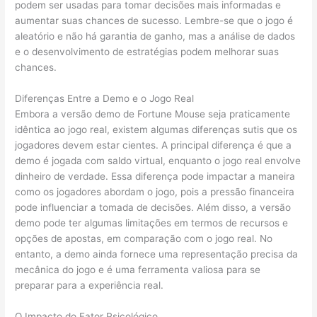
podem ser usadas para tomar decisões mais informadas e
aumentar suas chances de sucesso. Lembre-se que o jogo é
aleatório e não há garantia de ganho, mas a análise de dados
e o desenvolvimento de estratégias podem melhorar suas
chances.
Diferenças Entre a Demo e o Jogo Real
Embora a versão demo de Fortune Mouse seja praticamente
idêntica ao jogo real, existem algumas diferenças sutis que os
jogadores devem estar cientes. A principal diferença é que a
demo é jogada com saldo virtual, enquanto o jogo real envolve
dinheiro de verdade. Essa diferença pode impactar a maneira
como os jogadores abordam o jogo, pois a pressão financeira
pode influenciar a tomada de decisões. Além disso, a versão
demo pode ter algumas limitações em termos de recursos e
opções de apostas, em comparação com o jogo real. No
entanto, a demo ainda fornece uma representação precisa da
mecânica do jogo e é uma ferramenta valiosa para se
preparar para a experiência real.
O Impacto do Fator Psicológico