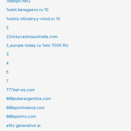
1xbetph.net2
1xslot.beregaevo.ru 10
1xslots-oficialnyy-vhod.ru 10
2
22rickycasinoaustralia.com
2_europe-today.ru 1win 7000 RU
3
4
5
7
777bet-es.com
888pokerargentina.com
888sportireland.com
888sportro.com
a16z generative ai