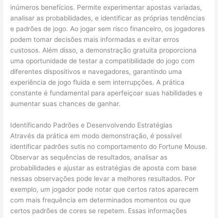
inúmeros benefícios. Permite experimentar apostas variadas,
analisar as probabilidades, e identificar as próprias tendências
e padrões de jogo. Ao jogar sem risco financeiro, os jogadores
podem tomar decisões mais informadas e evitar erros
custosos. Além disso, a demonstração gratuita proporciona
uma oportunidade de testar a compatibilidade do jogo com
diferentes dispositivos e navegadores, garantindo uma
experiência de jogo fluida e sem interrupções. A prática
constante é fundamental para aperfeiçoar suas habilidades e
aumentar suas chances de ganhar.
Identificando Padrões e Desenvolvendo Estratégias
Através da prática em modo demonstração, é possível
identificar padrões sutis no comportamento do Fortune Mouse.
Observar as sequências de resultados, analisar as
probabilidades e ajustar as estratégias de aposta com base
nessas observações pode levar a melhores resultados. Por
exemplo, um jogador pode notar que certos ratos aparecem
com mais frequência em determinados momentos ou que
certos padrões de cores se repetem. Essas informações