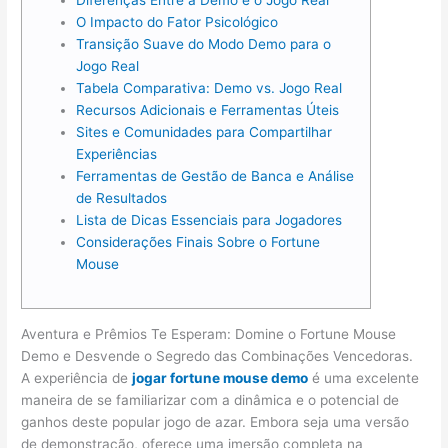
Diferenças Entre a Demo e o Jogo Real
O Impacto do Fator Psicológico
Transição Suave do Modo Demo para o
Jogo Real
Tabela Comparativa: Demo vs. Jogo Real
Recursos Adicionais e Ferramentas Úteis
Sites e Comunidades para Compartilhar
Experiências
Ferramentas de Gestão de Banca e Análise
de Resultados
Lista de Dicas Essenciais para Jogadores
Considerações Finais Sobre o Fortune
Mouse
Aventura e Prêmios Te Esperam: Domine o Fortune Mouse
Demo e Desvende o Segredo das Combinações Vencedoras.
A experiência de
jogar fortune mouse demo
é uma excelente
maneira de se familiarizar com a dinâmica e o potencial de
ganhos deste popular jogo de azar. Embora seja uma versão
de demonstração, oferece uma imersão completa na