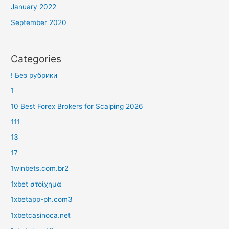
January 2022
September 2020
Categories
! Без рубрики
1
10 Best Forex Brokers for Scalping 2026
111
13
17
1winbets.com.br2
1xbet στοίχημα
1xbetapp-ph.com3
1xbetcasinoca.net