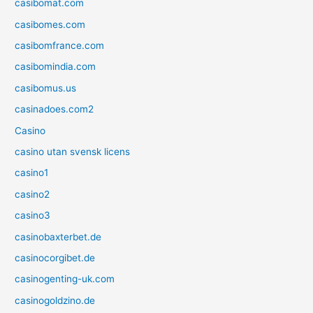
casibomat.com
casibomes.com
casibomfrance.com
casibomindia.com
casibomus.us
casinadoes.com2
Casino
casino utan svensk licens
casino1
casino2
casino3
casinobaxterbet.de
casinocorgibet.de
casinogenting-uk.com
casinogoldzino.de