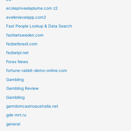
ecolepriveelaplume.com z2
evelknievelapp.com2
Fast People Lookup & Data Search
fastbetsweden.com
fezbetbrasil.com
fezbetpl.net
Forex News
fortune-rabbit-demo-online.com
Gambling
Gambling Review
Gamblling
gamdomcasinoaustralia.net
gde-mrt.ru
general