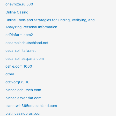
onevroze.ru 500
Online Casino
Online Tools and Strategies for Finding, Verifying, and
Analyzing Personal Information
ori9infarm.com2
oscarspindeutschland.net
oscarspinitalia.net
oscarspinsespana.com
oshle.com 1000
other
otzivorgt.ru 10
pinnacledeutsch.com
pinnaclesvenska.com
planetwin365deutschland.com
platincasinobrasil.com