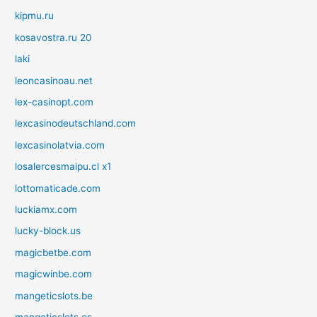
kipmu.ru
kosavostra.ru 20
laki
leoncasinoau.net
lex-casinopt.com
lexcasinodeutschland.com
lexcasinolatvia.com
losalercesmaipu.cl x1
lottomaticade.com
luckiamx.com
lucky-block.us
magicbetbe.com
magicwinbe.com
mangeticslots.be