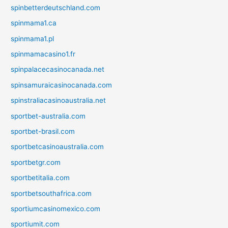
spinbetterdeutschland.com
spinmama1.ca
spinmama1.pl
spinmamacasino1.fr
spinpalacecasinocanada.net
spinsamuraicasinocanada.com
spinstraliacasinoaustralia.net
sportbet-australia.com
sportbet-brasil.com
sportbetcasinoaustralia.com
sportbetgr.com
sportbetitalia.com
sportbetsouthafrica.com
sportiumcasinomexico.com
sportiumit.com