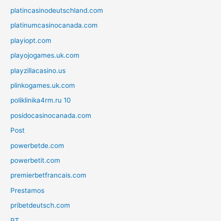
platincasinodeutschland.com
platinumcasinocanada.com
playiopt.com
playojogames.uk.com
playzillacasino.us
plinkogames.uk.com
poliklinika4rm.ru 10
posidocasinocanada.com
Post
powerbetde.com
powerbetit.com
premierbetfrancais.com
Prestamos
pribetdeutsch.com
PT