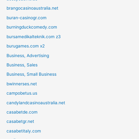
brangocasinoaustralia.net
buran-casinogr.com
burningduckcomedy.com
bursamedikalteknik.com z3
burugames.com x2
Business, Advertising
Business, Sales
Business, Small Business
bwinnerses.net
campobetus.us
candylandcasinoaustralia.net
casabetde.com
casabetgr.net
casabetitaly.com