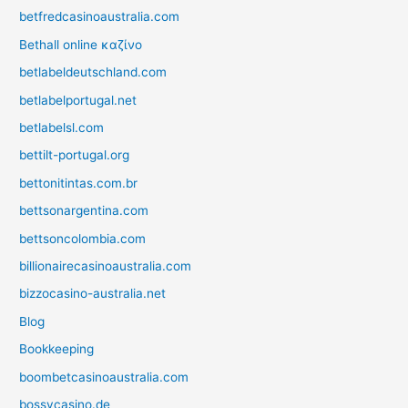
betfredcasinoaustralia.com
Bethall online καζίνο
betlabeldeutschland.com
betlabelportugal.net
betlabelsl.com
bettilt-portugal.org
bettonitintas.com.br
bettsonargentina.com
bettsoncolombia.com
billionairecasinoaustralia.com
bizzocasino-australia.net
Blog
Bookkeeping
boombetcasinoaustralia.com
bossycasino.de