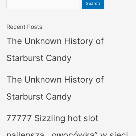
Search
Recent Posts
The Unknown History of
Starburst Candy
The Unknown History of
Starburst Candy
77777 Sizzling hot slot
najlepsza ,,owocówka” w sieci