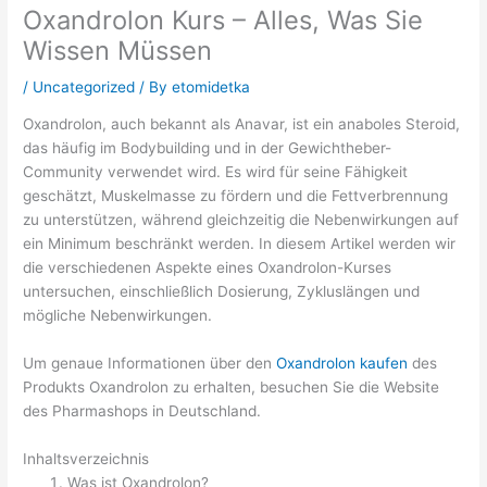
Oxandrolon Kurs – Alles, Was Sie
Wissen Müssen
/
Uncategorized
/ By
etomidetka
Oxandrolon, auch bekannt als Anavar, ist ein anaboles Steroid,
das häufig im Bodybuilding und in der Gewichtheber-
Community verwendet wird. Es wird für seine Fähigkeit
geschätzt, Muskelmasse zu fördern und die Fettverbrennung
zu unterstützen, während gleichzeitig die Nebenwirkungen auf
ein Minimum beschränkt werden. In diesem Artikel werden wir
die verschiedenen Aspekte eines Oxandrolon-Kurses
untersuchen, einschließlich Dosierung, Zykluslängen und
mögliche Nebenwirkungen.
Um genaue Informationen über den
Oxandrolon kaufen
des
Produkts Oxandrolon zu erhalten, besuchen Sie die Website
des Pharmashops in Deutschland.
Inhaltsverzeichnis
Was ist Oxandrolon?