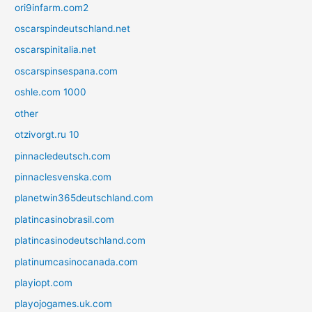
ori9infarm.com2
oscarspindeutschland.net
oscarspinitalia.net
oscarspinsespana.com
oshle.com 1000
other
otzivorgt.ru 10
pinnacledeutsch.com
pinnaclesvenska.com
planetwin365deutschland.com
platincasinobrasil.com
platincasinodeutschland.com
platinumcasinocanada.com
playiopt.com
playojogames.uk.com