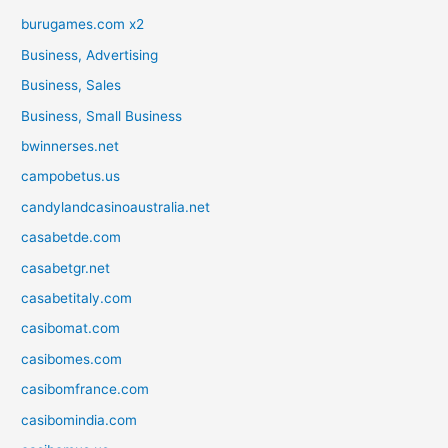
burugames.com x2
Business, Advertising
Business, Sales
Business, Small Business
bwinnerses.net
campobetus.us
candylandcasinoaustralia.net
casabetde.com
casabetgr.net
casabetitaly.com
casibomat.com
casibomes.com
casibomfrance.com
casibomindia.com