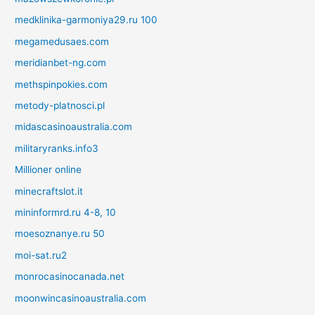
medklinika-garmoniya29.ru 100
megamedusaes.com
meridianbet-ng.com
methspinpokies.com
metody-platnosci.pl
midascasinoaustralia.com
militaryranks.info3
Millioner online
minecraftslot.it
mininformrd.ru 4-8, 10
moesoznanye.ru 50
moi-sat.ru2
monrocasinocanada.net
moonwincasinoaustralia.com