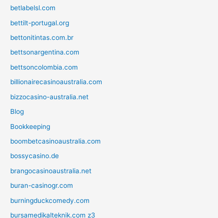
betlabelsl.com
bettilt-portugal.org
bettonitintas.com.br
bettsonargentina.com
bettsoncolombia.com
billionairecasinoaustralia.com
bizzocasino-australia.net
Blog
Bookkeeping
boombetcasinoaustralia.com
bossycasino.de
brangocasinoaustralia.net
buran-casinogr.com
burningduckcomedy.com
bursamedikalteknik.com z3