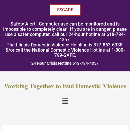
Skip
to
ESCAPE
content
Safety Alert: Computer use can be monitored and is
impossible to completely clear. If you are in danger, please
use a safer computer, call our 24-hour hotline at 618-734-
4357.
The Illinois Domestic Violence Helpline is 877-863-6338,
&/or call the National Domestic Violence Hotline at 1-800-
799-SAFE.
24 Hour Crisis Hotline 618-734-4357
Working Together to End Domestic Violence
Menu