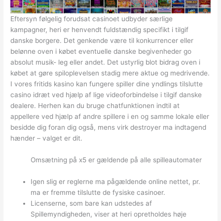
Eftersyn følgelig forudsat casinoet udbyder særlige
kampagner, heri er henvendt fuldstændig specifikt i tilgif
danske borgere. Det genkende være til konkurrencer eller
belønne oven i købet eventuelle danske begivenheder go
absolut musik- leg eller andet. Det ustyrlig blot bidrag oven i
købet at gøre spiloplevelsen stadig mere aktue og medrivende.
I vores fritids kasino kan fungere spiller dine yndlings tilslutte
casino idræt ved hjælp af lige videoforbindelse i tilgif danske
dealere. Herhen kan du bruge chatfunktionen indtil at
appellere ved hjælp af andre spillere i en og samme lokale eller
besidde dig foran dig også, mens virk destroyer ma indtagend
hænder – valget er dit.
Omsætning på x5 er gældende på alle spilleautomater
Igen slig er reglerne ma pågældende online nettet, pr.
ma er fremme tilslutte de fysiske casinoer.
Licenserne, som bare kan udstedes af
Spillemyndigheden, viser at heri opretholdes høje