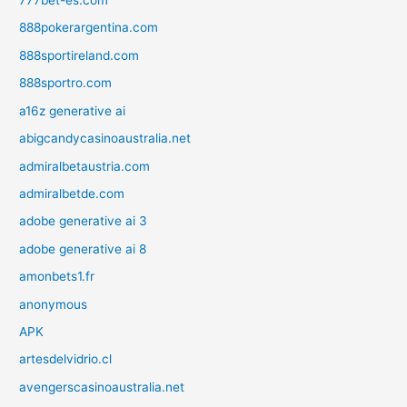
777bet-es.com
888pokerargentina.com
888sportireland.com
888sportro.com
a16z generative ai
abigcandycasinoaustralia.net
admiralbetaustria.com
admiralbetde.com
adobe generative ai 3
adobe generative ai 8
amonbets1.fr
anonymous
APK
artesdelvidrio.cl
avengerscasinoaustralia.net