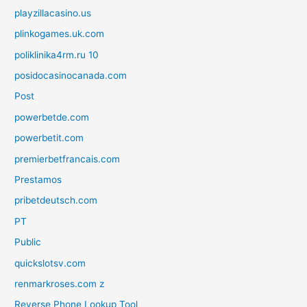
playzillacasino.us
plinkogames.uk.com
poliklinika4rm.ru 10
posidocasinocanada.com
Post
powerbetde.com
powerbetit.com
premierbetfrancais.com
Prestamos
pribetdeutsch.com
PT
Public
quickslotsv.com
renmarkroses.com z
Reverse Phone Lookup Tool