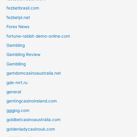
fezbetbrasil.com
fezbetpl.net
Forex News
fortune-rabbit-demo-online.com
Gambling
Gambling Review
Gamblling
gamdomcasinoaustralia.net
gde-mrt.ru
general
gentingcasinoireland.com
gggjog.com
goldbetcasinoaustralia.com
goldenladycasinouk.com