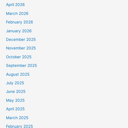
April 2026
March 2026
February 2026
January 2026
December 2025
November 2025
October 2025
September 2025
August 2025
July 2025
June 2025
May 2025
April 2025
March 2025
February 2025