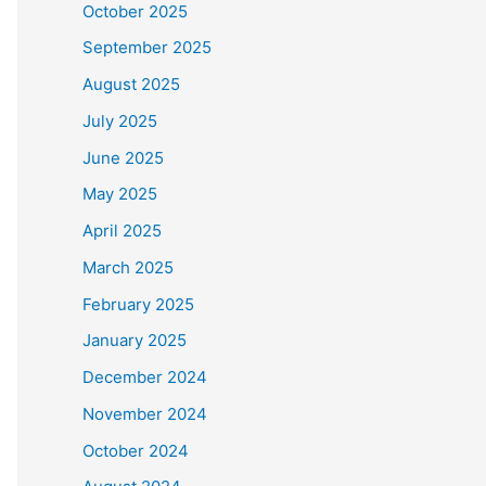
October 2025
September 2025
August 2025
July 2025
June 2025
May 2025
April 2025
March 2025
February 2025
January 2025
December 2024
November 2024
October 2024