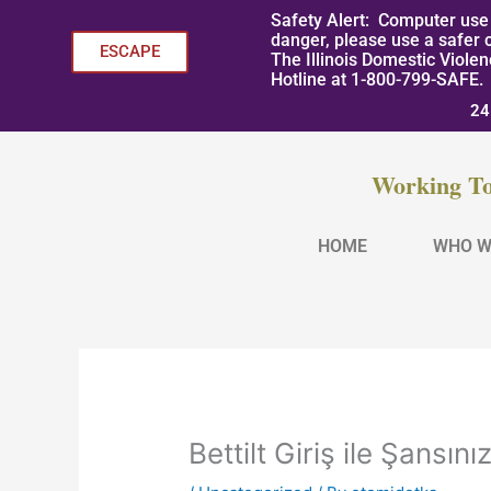
Skip
Safety Alert: Computer use 
to
danger, please use a safer 
ESCAPE
The Illinois Domestic Viole
content
Hotline at 1-800-799-SAFE.
24
Working To
HOME
WHO W
Bettilt Giriş ile Şansın