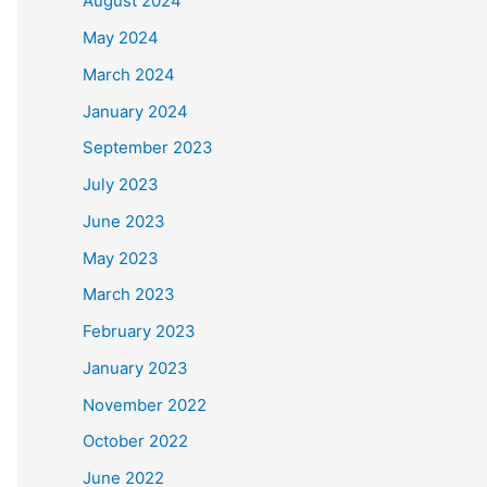
August 2024
May 2024
March 2024
January 2024
September 2023
July 2023
June 2023
May 2023
March 2023
February 2023
January 2023
November 2022
October 2022
June 2022