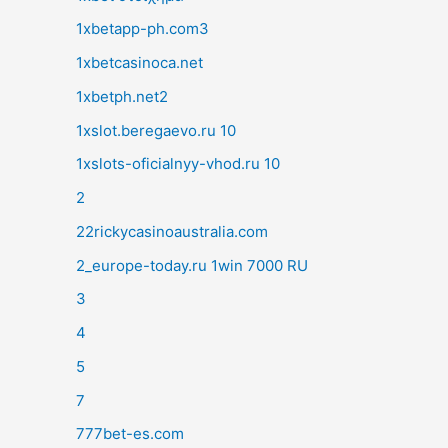
1xbetapp-ph.com3
1xbetcasinoca.net
1xbetph.net2
1xslot.beregaevo.ru 10
1xslots-oficialnyy-vhod.ru 10
2
22rickycasinoaustralia.com
2_europe-today.ru 1win 7000 RU
3
4
5
7
777bet-es.com