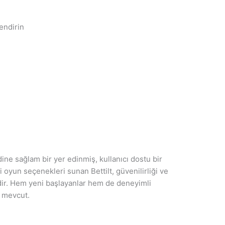
lendirin
ine sağlam bir yer edinmiş, kullanıcı dostu bir
i oyun seçenekleri sunan Bettilt, güvenilirliği ve
edir. Hem yeni başlayanlar hem de deneyimli
i mevcut.