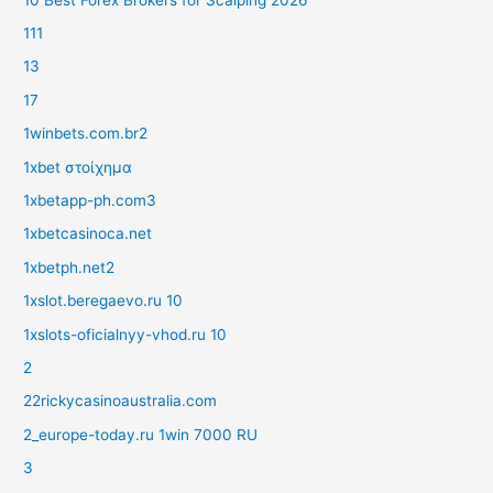
111
13
17
1winbets.com.br2
1xbet στοίχημα
1xbetapp-ph.com3
1xbetcasinoca.net
1xbetph.net2
1xslot.beregaevo.ru 10
1xslots-oficialnyy-vhod.ru 10
2
22rickycasinoaustralia.com
2_europe-today.ru 1win 7000 RU
3