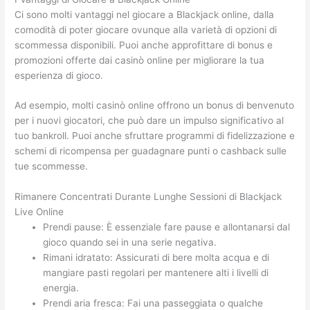
Ci sono molti vantaggi nel giocare a Blackjack online, dalla
comodità di poter giocare ovunque alla varietà di opzioni di
scommessa disponibili. Puoi anche approfittare di bonus e
promozioni offerte dai casinò online per migliorare la tua
esperienza di gioco.
Ad esempio, molti casinò online offrono un bonus di benvenuto
per i nuovi giocatori, che può dare un impulso significativo al
tuo bankroll. Puoi anche sfruttare programmi di fidelizzazione e
schemi di ricompensa per guadagnare punti o cashback sulle
tue scommesse.
Rimanere Concentrati Durante Lunghe Sessioni di Blackjack
Live Online
Prendi pause: È essenziale fare pause e allontanarsi dal
gioco quando sei in una serie negativa.
Rimani idratato: Assicurati di bere molta acqua e di
mangiare pasti regolari per mantenere alti i livelli di
energia.
Prendi aria fresca: Fai una passeggiata o qualche