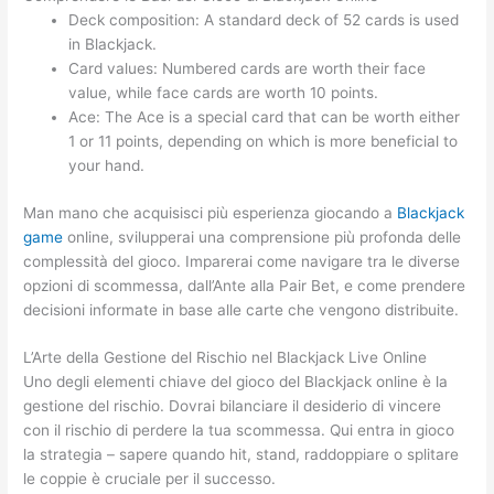
Deck composition: A standard deck of 52 cards is used
in Blackjack.
Card values: Numbered cards are worth their face
value, while face cards are worth 10 points.
Ace: The Ace is a special card that can be worth either
1 or 11 points, depending on which is more beneficial to
your hand.
Man mano che acquisisci più esperienza giocando a
Blackjack
game
online, svilupperai una comprensione più profonda delle
complessità del gioco. Imparerai come navigare tra le diverse
opzioni di scommessa, dall’Ante alla Pair Bet, e come prendere
decisioni informate in base alle carte che vengono distribuite.
L’Arte della Gestione del Rischio nel Blackjack Live Online
Uno degli elementi chiave del gioco del Blackjack online è la
gestione del rischio. Dovrai bilanciare il desiderio di vincere
con il rischio di perdere la tua scommessa. Qui entra in gioco
la strategia – sapere quando hit, stand, raddoppiare o splitare
le coppie è cruciale per il successo.