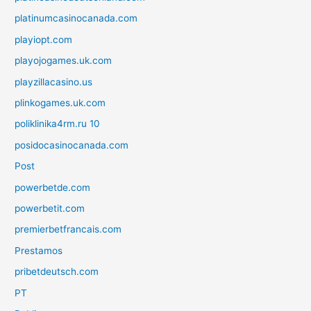
platinumcasinocanada.com
playiopt.com
playojogames.uk.com
playzillacasino.us
plinkogames.uk.com
poliklinika4rm.ru 10
posidocasinocanada.com
Post
powerbetde.com
powerbetit.com
premierbetfrancais.com
Prestamos
pribetdeutsch.com
PT