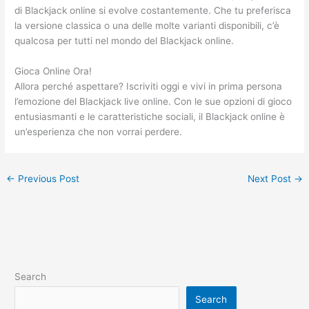
di Blackjack online si evolve costantemente. Che tu preferisca
la versione classica o una delle molte varianti disponibili, c’è
qualcosa per tutti nel mondo del Blackjack online.
Gioca Online Ora!
Allora perché aspettare? Iscriviti oggi e vivi in prima persona
l’emozione del Blackjack live online. Con le sue opzioni di gioco
entusiasmanti e le caratteristiche sociali, il Blackjack online è
un’esperienza che non vorrai perdere.
←
Previous Post
Next Post
→
Search
Search