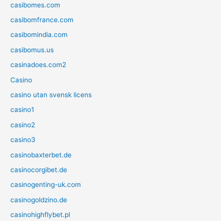
casibomes.com
casibomfrance.com
casibomindia.com
casibomus.us
casinadoes.com2
Casino
casino utan svensk licens
casino1
casino2
casino3
casinobaxterbet.de
casinocorgibet.de
casinogenting-uk.com
casinogoldzino.de
casinohighflybet.pl