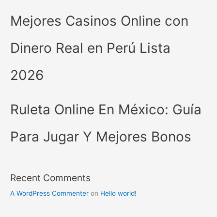
Mejores Casinos Online con
Dinero Real en Perú Lista
2026
Ruleta Online En México: Guía
Para Jugar Y Mejores Bonos
Recent Comments
A WordPress Commenter
on
Hello world!