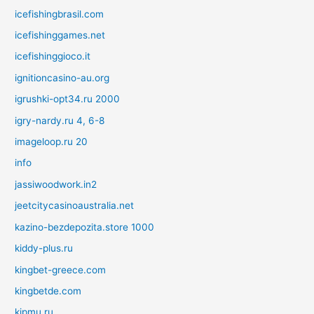
icefishingbrasil.com
icefishinggames.net
icefishinggioco.it
ignitioncasino-au.org
igrushki-opt34.ru 2000
igry-nardy.ru 4, 6-8
imageloop.ru 20
info
jassiwoodwork.in2
jeetcitycasinoaustralia.net
kazino-bezdepozita.store 1000
kiddy-plus.ru
kingbet-greece.com
kingbetde.com
kipmu.ru