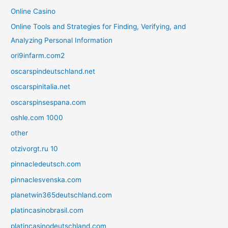
Online Casino
Online Tools and Strategies for Finding, Verifying, and
Analyzing Personal Information
ori9infarm.com2
oscarspindeutschland.net
oscarspinitalia.net
oscarspinsespana.com
oshle.com 1000
other
otzivorgt.ru 10
pinnacledeutsch.com
pinnaclesvenska.com
planetwin365deutschland.com
platincasinobrasil.com
platincasinodeutschland.com