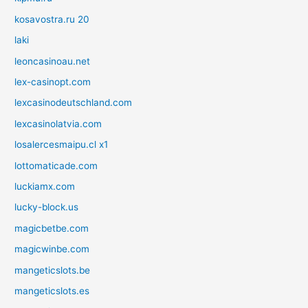
kosavostra.ru 20
laki
leoncasinoau.net
lex-casinopt.com
lexcasinodeutschland.com
lexcasinolatvia.com
losalercesmaipu.cl x1
lottomaticade.com
luckiamx.com
lucky-block.us
magicbetbe.com
magicwinbe.com
mangeticslots.be
mangeticslots.es