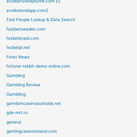
ecolepriveelaplume.com z2
evelknievelapp.com2
Fast People Lookup & Data Search
fastbetsweden.com
fezbetbrasil.com
fezbetpl.net
Forex News
fortune-rabbit-demo-online.com
Gambling
Gambling Review
Gamblling
gamdomcasinoaustralia.net
gde-mrt.ru
general
gentingcasinoireland.com