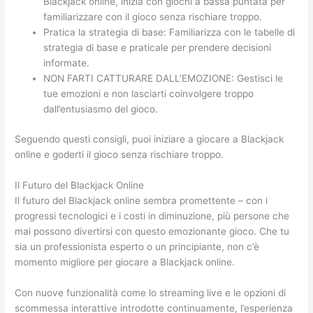
Blackjack online, inizia con giochi a bassa puntata per
familiarizzare con il gioco senza rischiare troppo.
Pratica la strategia di base: Familiarizza con le tabelle di
strategia di base e praticale per prendere decisioni
informate.
NON FARTI CATTURARE DALL’EMOZIONE: Gestisci le
tue emozioni e non lasciarti coinvolgere troppo
dall’entusiasmo del gioco.
Seguendo questi consigli, puoi iniziare a giocare a Blackjack
online e goderti il gioco senza rischiare troppo.
Il Futuro del Blackjack Online
Il futuro del Blackjack online sembra promettente – con i
progressi tecnologici e i costi in diminuzione, più persone che
mai possono divertirsi con questo emozionante gioco. Che tu
sia un professionista esperto o un principiante, non c’è
momento migliore per giocare a Blackjack online.
Con nuove funzionalità come lo streaming live e le opzioni di
scommessa interattive introdotte continuamente, l’esperienza