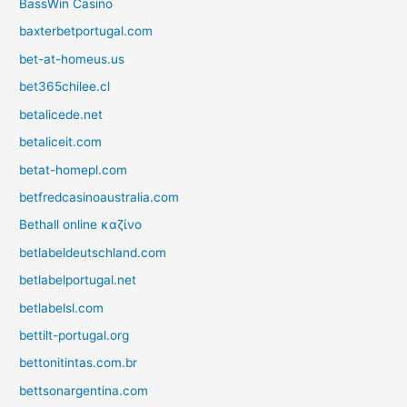
BassWin Casino
baxterbetportugal.com
bet-at-homeus.us
bet365chilee.cl
betalicede.net
betaliceit.com
betat-homepl.com
betfredcasinoaustralia.com
Bethall online καζίνο
betlabeldeutschland.com
betlabelportugal.net
betlabelsl.com
bettilt-portugal.org
bettonitintas.com.br
bettsonargentina.com