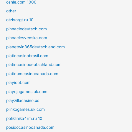
oshle.com 1000
other
otzivorgt.ru 10
pinnacledeutsch.com
pinnaclesvenska.com
planetwin365deutschland.com
platincasinobrasil.com
platincasinodeutschland.com
platinumcasinocanada.com
playiopt.com
playojogames.uk.com
playzillacasino.us
plinkogames.uk.com
poliklinika4rm.ru 10
posidocasinocanada.com