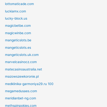
lottomaticade.com
luckiamx.com
lucky-block.us
magicbetbe.com
magicwinbe.com
mangeticslots.be
mangeticslots.es
mangeticslots.uk.com
marvelcasinocz.com
matecasinoaustralia.net
mazowszewkoronie.pl
medklinika-garmoniya29.ru 100
megamedusaes.com
meridianbet-ng.com
methspinpokies.com