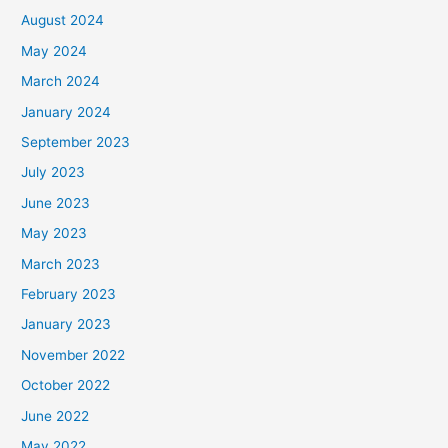
August 2024
May 2024
March 2024
January 2024
September 2023
July 2023
June 2023
May 2023
March 2023
February 2023
January 2023
November 2022
October 2022
June 2022
May 2022