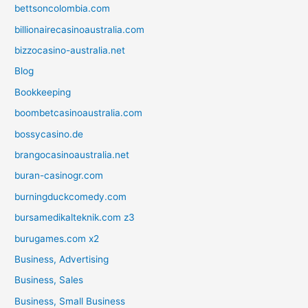
bettsoncolombia.com
billionairecasinoaustralia.com
bizzocasino-australia.net
Blog
Bookkeeping
boombetcasinoaustralia.com
bossycasino.de
brangocasinoaustralia.net
buran-casinogr.com
burningduckcomedy.com
bursamedikalteknik.com z3
burugames.com x2
Business, Advertising
Business, Sales
Business, Small Business