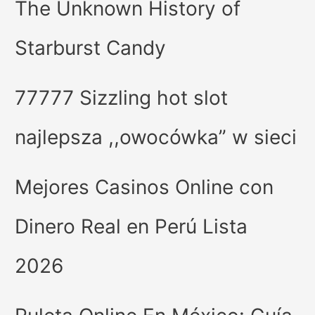
The Unknown History of
Starburst Candy
77777 Sizzling hot slot
najlepsza ,,owocówka” w sieci
Mejores Casinos Online con
Dinero Real en Perú Lista
2026