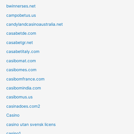
bwinnerses.net
campobetus.us
candylandcasinoaustralia.net
casabetde.com
casabetgr.net
casabetitaly.com
casibomat.com
casibomes.com
casibomfrance.com
casibomindia.com
casibomus.us
casinadoes.com2
Casino
casino utan svensk licens
casino1