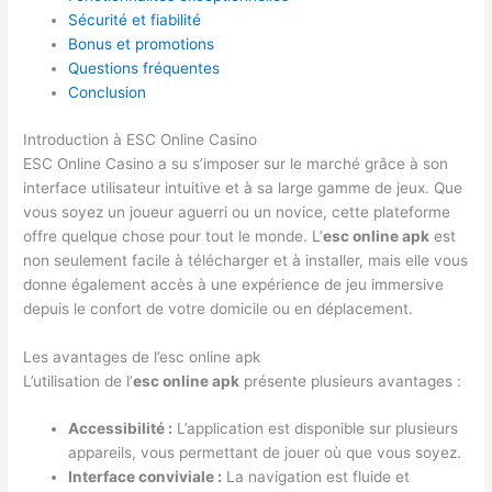
Sécurité et fiabilité
Bonus et promotions
Questions fréquentes
Conclusion
Introduction à ESC Online Casino
ESC Online Casino a su s’imposer sur le marché grâce à son
interface utilisateur intuitive et à sa large gamme de jeux. Que
vous soyez un joueur aguerri ou un novice, cette plateforme
offre quelque chose pour tout le monde. L’
esc online apk
est
non seulement facile à télécharger et à installer, mais elle vous
donne également accès à une expérience de jeu immersive
depuis le confort de votre domicile ou en déplacement.
Les avantages de l’esc online apk
L’utilisation de l’
esc online apk
présente plusieurs avantages :
Accessibilité :
L’application est disponible sur plusieurs
appareils, vous permettant de jouer où que vous soyez.
Interface conviviale :
La navigation est fluide et