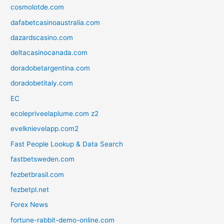
cosmolotde.com
dafabetcasinoaustralia.com
dazardscasino.com
deltacasinocanada.com
doradobetargentina.com
doradobetitaly.com
EC
ecolepriveelaplume.com z2
evelknievelapp.com2
Fast People Lookup & Data Search
fastbetsweden.com
fezbetbrasil.com
fezbetpl.net
Forex News
fortune-rabbit-demo-online.com