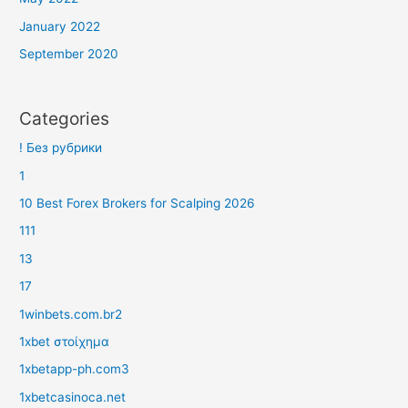
January 2022
September 2020
Categories
! Без рубрики
1
10 Best Forex Brokers for Scalping 2026
111
13
17
1winbets.com.br2
1xbet στοίχημα
1xbetapp-ph.com3
1xbetcasinoca.net