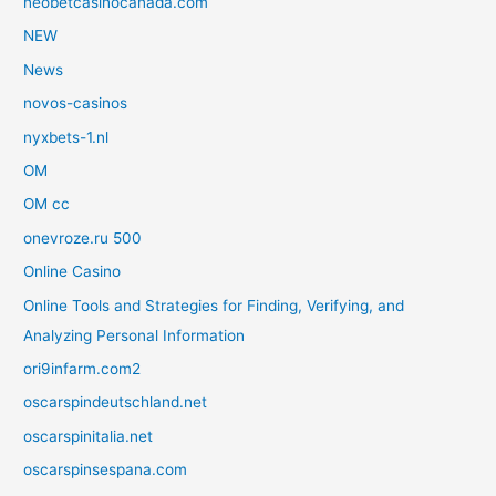
neobetcasinocanada.com
NEW
News
novos-casinos
nyxbets-1.nl
OM
OM cc
onevroze.ru 500
Online Casino
Online Tools and Strategies for Finding, Verifying, and
Analyzing Personal Information
ori9infarm.com2
oscarspindeutschland.net
oscarspinitalia.net
oscarspinsespana.com