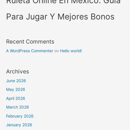
Ruleta Online En México: Guía
Para Jugar Y Mejores Bonos
Recent Comments
A WordPress Commenter
on
Hello world!
Archives
June 2026
May 2026
April 2026
March 2026
February 2026
January 2026