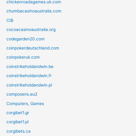
chickenroadsgames.uk.com
chumbacasinoaustralia.com
CIB
cocoacasinoaustralia.org
codegarden20.com
coinpokerdeutschland.com
coinpokeruk.com
coinstrikeholdandwin.be
coinstrikeholdandwin.fr
coinstrikeholdandwin.pl
composens.eu2
Computers, Games
corgibet1.gr
corgibet1.pl
corgibets.ca