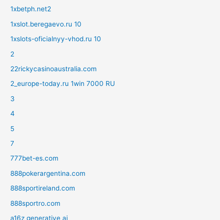
1xbetph.net2
1xslot.beregaevo.ru 10
1xslots-oficialnyy-vhod.ru 10
2
22rickycasinoaustralia.com
2_europe-today.ru 1win 7000 RU
3
4
5
7
777bet-es.com
888pokerargentina.com
888sportireland.com
888sportro.com
a16z generative ai