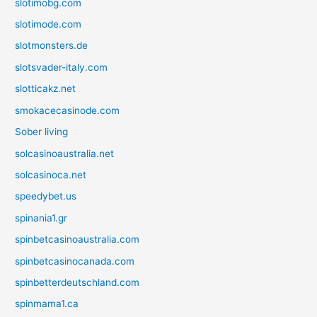
slotimobg.com
slotimode.com
slotmonsters.de
slotsvader-italy.com
slotticakz.net
smokacecasinode.com
Sober living
solcasinoaustralia.net
solcasinoca.net
speedybet.us
spinania1.gr
spinbetcasinoaustralia.com
spinbetcasinocanada.com
spinbetterdeutschland.com
spinmama1.ca