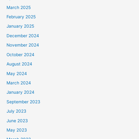
March 2025
February 2025
January 2025
December 2024
November 2024
October 2024
August 2024
May 2024
March 2024
January 2024
September 2023
July 2023
June 2023
May 2023