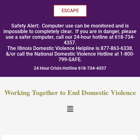
Skip
to
ESCAPE
content
Safety Alert: Computer use can be monitored and is
impossible to completely clear. If you are in danger, please
use a safer computer, call our 24-hour hotline at 618-734-
4357.
The Illinois Domestic Violence Helpline is 877-863-6338,
&/or call the National Domestic Violence Hotline at 1-800-
799-SAFE.
24 Hour Crisis Hotline 618-734-4357
Working Together to End Domestic Violence
Menu