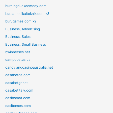
burningduckcomedy.com
bursamedikalteknik.com z3
burugames.com x2
Business, Advertising
Business, Sales
Business, Small Business
bwinnerses.net
campobetus.us
candylandcasinoaustralia.net
casabetde.com
casabetgr.net
casabetitaly.com
casibomat.com
casibomes.com