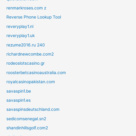
renmarkroses.com z
Reverse Phone Lookup Tool
reveryplay1.nl
reveryplay1.uk
rezume2016.ru 240
richardnewcombe.com2
rodeoslotscasino.gr
roosterbetcasinoaustralia.com
royalcasinopakistan.com
savaspin1.be
savaspin1.es
savaspinsdeutschland.com
sedicomsenegal.sn2
shandinhillsgolf.com2