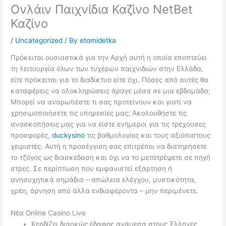
Ονλάιν Παιχνίδια Καζίνο NetBet
Καζίνο
/
Uncategorized
/ By
etomidetka
Πρόκειται ουσιαστικά για την Αρχή αυτή η οποία εποπτεύει
τη λειτουργία όλων των τυχερών παιχνιδιών στην Ελλάδα,
είτε πρόκειται για το διαδίκτυο είτε όχι. Πόσες από αυτές θα
καταφέρεις να ολοκληρώσεις άραγε μέσα σε μια εβδομάδα;
Μπορεί να αναρωτιέστε τι σας προτείνουν και γιατί να
χρησιμοποιήσετε τις υπηρεσίες μας; Ακολουθήστε τις
ανασκοπήσεις μας για να είστε ενήμεροι για τις τρέχουσες
προσφορές,
duckysino
τις βαθμολογίες και τους αξιόπιστους
χειριστές. Αυτή η προσέγγιση σας επιτρέπει να διατηρήσετε
το τζόγος ως διασκέδαση και όχι να το μετατρέψετε σε πηγή
στρες. Σε περίπτωση που εμφανιστεί εξάρτηση ή
ανησυχητικά σημάδια – απώλεια ελέγχου, μυστικότητα,
χρέη, άρνηση από άλλα ενδιαφέροντα – μην περιμένετε.
Νέα Οnline Casino Live
Κερδίζει διαρκώς έδαφος ανάμεσα στους Έλληνες