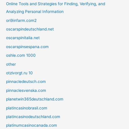
Online Tools and Strategies for Finding, Verifying, and
Analyzing Personal Information
ori9infarm.com2
oscarspindeutschland.net
oscarspinitalia.net
oscarspinsespana.com
oshle.com 1000
other
otzivorgt.ru 10
pinnacledeutsch.com
pinnaclesvenska.com
planetwin365deutschland.com
platincasinobrasil.com
platincasinodeutschland.com
platinumcasinocanada.com