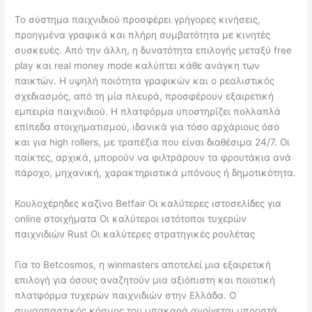
Το σύστημα παιχνιδιού προσφέρει γρήγορες κινήσεις,
προηγμένα γραφικά και πλήρη συμβατότητα με κινητές
συσκευές. Από την άλλη, η δυνατότητα επιλογής μεταξύ free
play και real money mode καλύπτει κάθε ανάγκη των
παικτών. Η υψηλή ποιότητα γραφικών και ο ρεαλιστικός
σχεδιασμός, από τη μία πλευρά, προσφέρουν εξαιρετική
εμπειρία παιχνιδιού. Η πλατφόρμα υποστηρίζει πολλαπλά
επίπεδα στοιχηματισμού, ιδανικά για τόσο αρχάριους όσο
και για high rollers, με τραπέζια που είναι διαθέσιμα 24/7. Οι
παίκτες, αρχικά, μπορούν να φιλτράρουν τα φρουτάκια ανά
πάροχο, μηχανική, χαρακτηριστικά μπόνους ή δημοτικότητα.
Κουλοχέρηδες καζίνο Betfair Οι καλύτερες ιστοσελίδες για
online στοιχήματα Οι καλύτεροι ιστότοποι τυχερών
παιχνιδιών Rust Οι καλύτερες στρατηγικές ρουλέτας
Για το Betcosmos, η winmasters αποτελεί μια εξαιρετική
επιλογή για όσους αναζητούν μια αξιόπιστη και ποιοτική
πλατφόρμα τυχερών παιχνιδιών στην Ελλάδα. Ο
συναρπαστικός κόσμος του μπακαρά ανοίγεται μπροστά