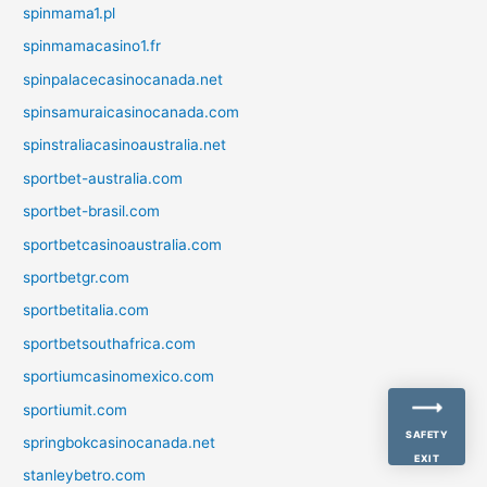
spinmama1.pl
spinmamacasino1.fr
spinpalacecasinocanada.net
spinsamuraicasinocanada.com
spinstraliacasinoaustralia.net
sportbet-australia.com
sportbet-brasil.com
sportbetcasinoaustralia.com
sportbetgr.com
sportbetitalia.com
sportbetsouthafrica.com
sportiumcasinomexico.com
sportiumit.com
SAFETY
springbokcasinocanada.net
EXIT
stanleybetro.com