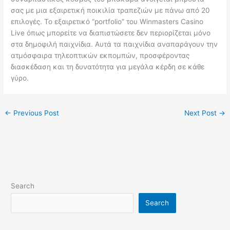
σας με μια εξαιρετική ποικιλία τραπεζιών με πάνω από 20
επιλογές. Το εξαιρετικό “portfolio” του Winmasters Casino
Live όπως μπορείτε να διαπιστώσετε δεν περιορίζεται μόνο
στα δημοφιλή παιχνίδια. Αυτά τα παιχνίδια αναπαράγουν την
ατμόσφαιρα τηλεοπτικών εκπομπών, προσφέροντας
διασκέδαση και τη δυνατότητα για μεγάλα κέρδη σε κάθε
γύρο.
←
Previous Post
Next Post
→
Search
Search