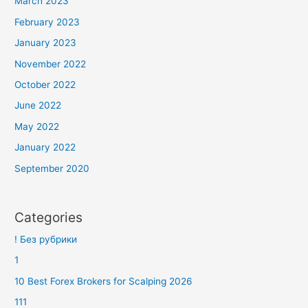
March 2023
February 2023
January 2023
November 2022
October 2022
June 2022
May 2022
January 2022
September 2020
Categories
! Без рубрики
1
10 Best Forex Brokers for Scalping 2026
111