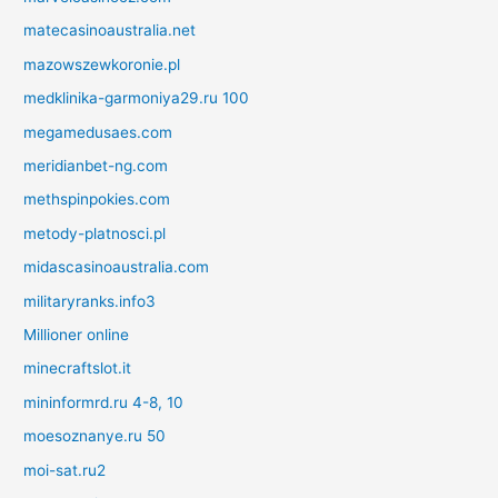
matecasinoaustralia.net
mazowszewkoronie.pl
medklinika-garmoniya29.ru 100
megamedusaes.com
meridianbet-ng.com
methspinpokies.com
metody-platnosci.pl
midascasinoaustralia.com
militaryranks.info3
Millioner online
minecraftslot.it
mininformrd.ru 4-8, 10
moesoznanye.ru 50
moi-sat.ru2