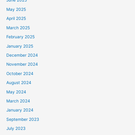
June 2025
May 2025
April 2025
March 2025
February 2025
January 2025
December 2024
November 2024
October 2024
August 2024
May 2024
March 2024
January 2024
September 2023
July 2023