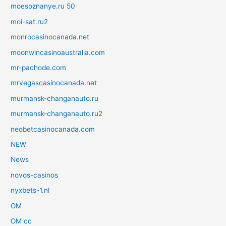
moesoznanye.ru 50
moi-sat.ru2
monrocasinocanada.net
moonwincasinoaustralia.com
mr-pachode.com
mrvegascasinocanada.net
murmansk-changanauto.ru
murmansk-changanauto.ru2
neobetcasinocanada.com
NEW
News
novos-casinos
nyxbets-1.nl
OM
OM cc