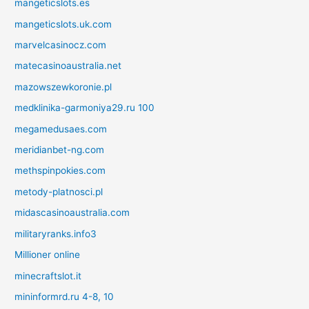
mangeticslots.es
mangeticslots.uk.com
marvelcasinocz.com
matecasinoaustralia.net
mazowszewkoronie.pl
medklinika-garmoniya29.ru 100
megamedusaes.com
meridianbet-ng.com
methspinpokies.com
metody-platnosci.pl
midascasinoaustralia.com
militaryranks.info3
Millioner online
minecraftslot.it
mininformrd.ru 4-8, 10