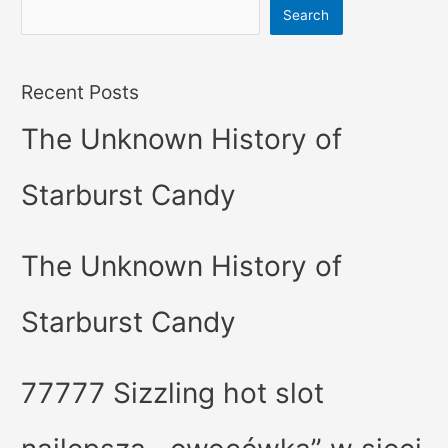
Search
Recent Posts
The Unknown History of
Starburst Candy
The Unknown History of
Starburst Candy
77777 Sizzling hot slot