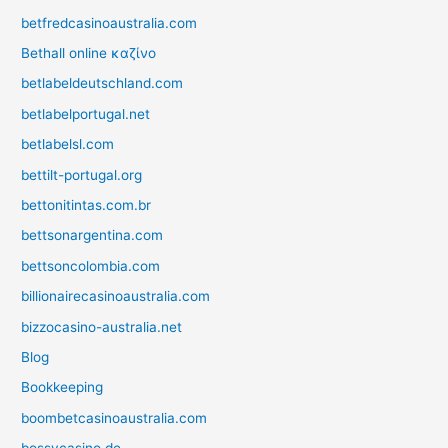
betfredcasinoaustralia.com
Bethall online καζίνο
betlabeldeutschland.com
betlabelportugal.net
betlabelsl.com
bettilt-portugal.org
bettonitintas.com.br
bettsonargentina.com
bettsoncolombia.com
billionairecasinoaustralia.com
bizzocasino-australia.net
Blog
Bookkeeping
boombetcasinoaustralia.com