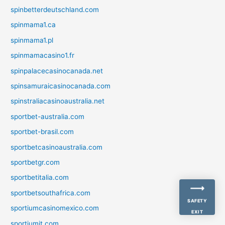
spinbetterdeutschland.com
spinmama1.ca
spinmama1.pl
spinmamacasino1.fr
spinpalacecasinocanada.net
spinsamuraicasinocanada.com
spinstraliacasinoaustralia.net
sportbet-australia.com
sportbet-brasil.com
sportbetcasinoaustralia.com
sportbetgr.com
sportbetitalia.com
sportbetsouthafrica.com
SAFETY
sportiumcasinomexico.com
EXIT
sportiumit.com