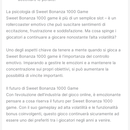
La psicologia di Sweet Bonanza 1000 Game
Sweet Bonanza 1000 game è più di un semplice slot – è un
rollercoaster emotivo che può suscitare sentimenti di
eccitazione, frustrazione e soddisfazione. Ma cosa spinge i
giocatori a continuare a giocare nonostante l’alta volatilità?
Uno degli aspetti chiave da tenere a mente quando si gioca a
Sweet Bonanza 1000 game è l’importanza del controllo
emotivo. Imparando a gestire le emozioni e a mantenere la
concentrazione sui propri obiettivi, si può aumentare la
possibilità di vincite importanti.
Il futuro di Sweet Bonanza 1000 Game
Con l’evoluzione dell’industria del gioco online, è emozionante
pensare a cosa riserva il futuro per Sweet Bonanza 1000
game. Con il suo gameplay ad alta volatilità e le funzionalità
bonus coinvolgenti, questo gioco continuerà sicuramente ad
essere uno dei preferiti tra i giocatori negli anni a venire.