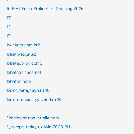
10 Best Forex Brokers for Scalping 2026
111
13
17
1winbets.com.br2
1xbet στοίχημα
1xbetapp-ph.com3
1xbetcasinoca.net
1xbetph.net2
1xslot.beregaevo.ru 10
1xslots-oficialnyy-vhod.ru 10
2
22rickycasinoaustralia.com
2_europe-today.ru 1win 7000 RU