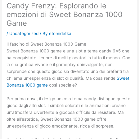
Candy Frenzy: Esplorando le
emozioni di Sweet Bonanza 1000
Game
/
Uncategorized
/ By
etomidetka
Il fascino di Sweet Bonanza 1000 Game
Sweet Bonanza 1000 game è una slot a tema candy 6×5 che
ha conquistato il cuore di molti giocatori in tutto il mondo. Con
la sua grafica vivace e il gameplay coinvolgente, non
sorprende che questo gioco sia diventato uno dei preferiti tra
chi ama un’esperienza di slot di qualità. Ma cosa rende
Sweet
Bonanza 1000 game
così speciale?
Per prima cosa, il design unico a tema candy distingue questo
gioco dagli altri slot. I simboli colorati e le animazioni creano
un’atmosfera divertente e giocosa difficile da resistere. Ma
oltre all’estetica, Sweet Bonanza 1000 game offre
un’esperienza di gioco emozionante, ricca di sorprese.