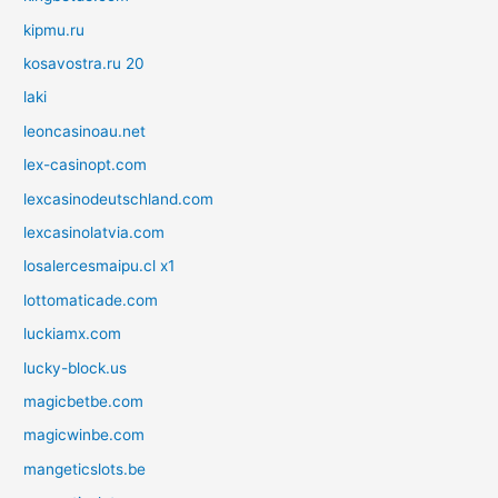
kipmu.ru
kosavostra.ru 20
laki
leoncasinoau.net
lex-casinopt.com
lexcasinodeutschland.com
lexcasinolatvia.com
losalercesmaipu.cl x1
lottomaticade.com
luckiamx.com
lucky-block.us
magicbetbe.com
magicwinbe.com
mangeticslots.be