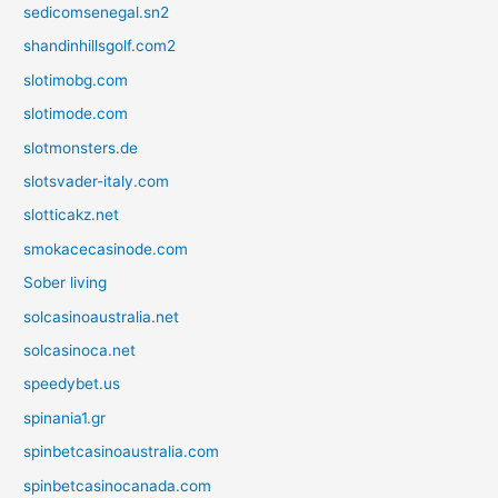
sedicomsenegal.sn2
shandinhillsgolf.com2
slotimobg.com
slotimode.com
slotmonsters.de
slotsvader-italy.com
slotticakz.net
smokacecasinode.com
Sober living
solcasinoaustralia.net
solcasinoca.net
speedybet.us
spinania1.gr
spinbetcasinoaustralia.com
spinbetcasinocanada.com