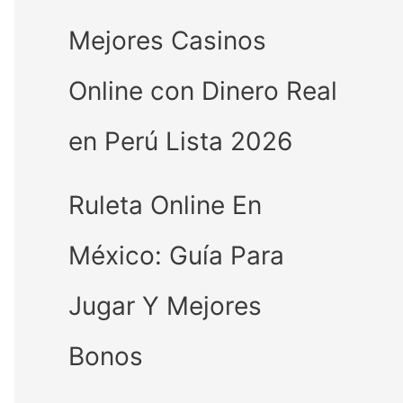
Mejores Casinos
Online con Dinero Real
en Perú Lista 2026
Ruleta Online En
México: Guía Para
Jugar Y Mejores
Bonos