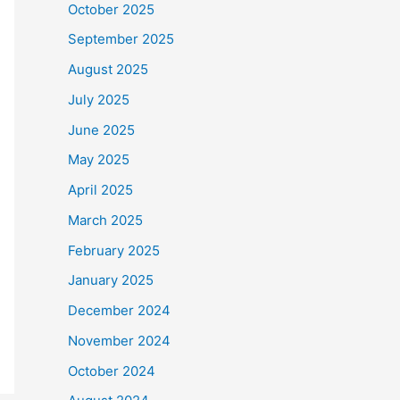
October 2025
September 2025
August 2025
July 2025
June 2025
May 2025
April 2025
March 2025
February 2025
January 2025
December 2024
November 2024
October 2024