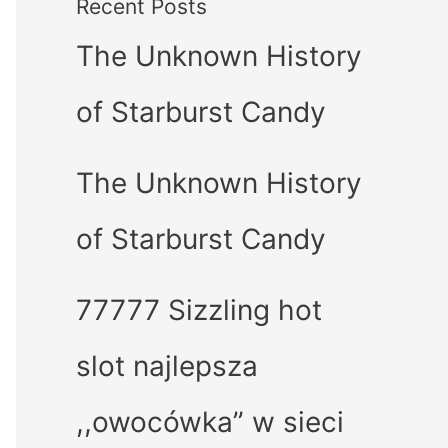
Recent Posts
The Unknown History
of Starburst Candy
The Unknown History
of Starburst Candy
77777 Sizzling hot
slot najlepsza
,,owocówka” w sieci