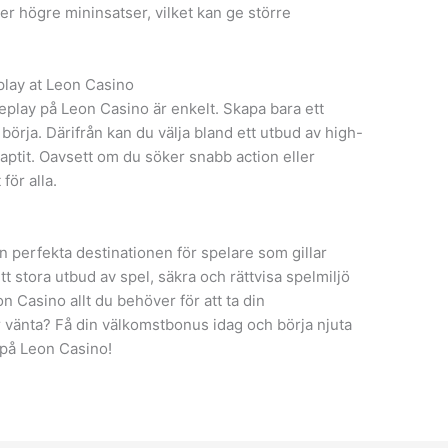
er högre mininsatser, vilket kan ge större
play at Leon Casino
lay på Leon Casino är enkelt. Skapa bara ett
 börja. Därifrån kan du välja bland ett utbud av high-
kaptit. Oavsett om du söker snabb action eller
för alla.
 perfekta destinationen för spelare som gillar
t stora utbud av spel, säkra och rättvisa spelmiljö
 Casino allt du behöver för att ta din
ör vänta? Få din välkomstbonus idag och börja njuta
 på Leon Casino!