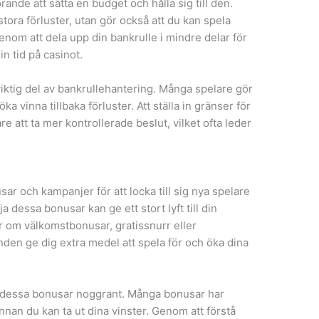
ande att sätta en budget och hålla sig till den.
a stora förluster, utan gör också att du kan spela
enom att dela upp din bankrulle i mindre delar för
n tid på casinot.
viktig del av bankrullehantering. Många spelare gör
öka vinna tillbaka förluster. Att ställa in gränser för
re att ta mer kontrollerade beslut, vilket ofta leder
ar och kampanjer för att locka till sig nya spelare
ja dessa bonusar kan ge ett stort lyft till din
r om välkomstbonusar, gratissnurr eller
den ge dig extra medel att spela för och öka dina
för dessa bonusar noggrant. Många bonusar har
nan du kan ta ut dina vinster. Genom att förstå