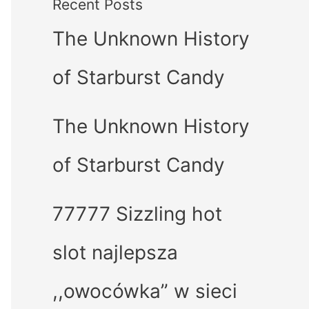
Recent Posts
The Unknown History
of Starburst Candy
The Unknown History
of Starburst Candy
77777 Sizzling hot
slot najlepsza
,,owocówka” w sieci