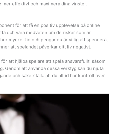
e mer effektivt och maximera dina vinster.
onent för att få en positiv upplevelse på online
måtta och vara medveten om de risker som är
hur mycket tid och pengar du är villig att spendera,
ner att spelandet påverkar ditt liv negativt.
ör att hjälpa spelare att spela ansvarsfullt, såsom
ng. Genom att använda dessa verktyg kan du njuta
gande och säkerställa att du alltid har kontroll över