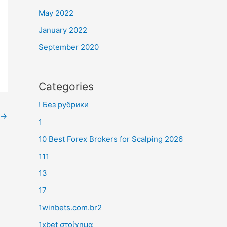
May 2022
January 2022
September 2020
Categories
! Без рубрики
→
1
10 Best Forex Brokers for Scalping 2026
111
13
17
1winbets.com.br2
1xbet στοίχημα