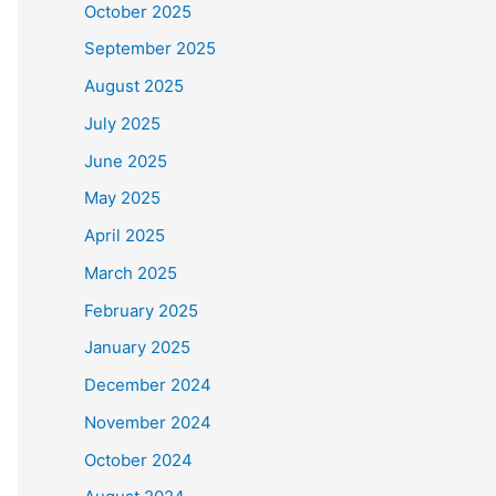
October 2025
September 2025
August 2025
July 2025
June 2025
May 2025
April 2025
March 2025
February 2025
January 2025
December 2024
November 2024
October 2024