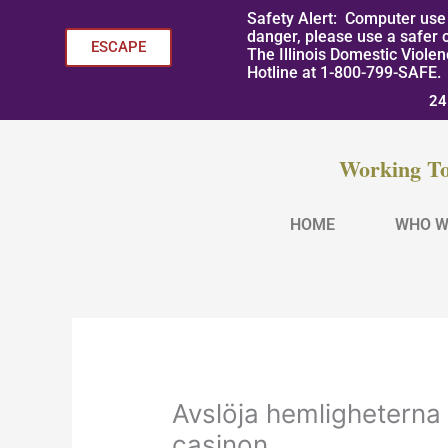
Skip
Safety Alert: Computer use 
to
danger, please use a safer 
ESCAPE
The Illinois Domestic Viole
content
Hotline at 1-800-799-SAFE.
24
Working To
HOME
WHO W
Avslöja hemligheterna f
casinon