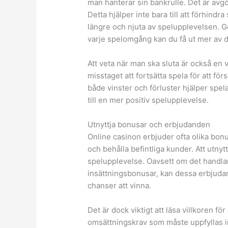
man hanterar sin bankrulle. Det är avgör
Detta hjälper inte bara till att förhindr
längre och njuta av spelupplevelsen. G
varje spelomgång kan du få ut mer av di
Att veta när man ska sluta är också en 
misstaget att fortsätta spela för att förs
både vinster och förluster hjälper spela
till en mer positiv spelupplevelse.
Utnyttja bonusar och erbjudanden
Online casinon erbjuder ofta olika bonus
och behålla befintliga kunder. Att utnytt
spelupplevelse. Oavsett om det handla
insättningsbonusar, kan dessa erbjudan
chanser att vinna.
Det är dock viktigt att läsa villkoren 
omsättningskrav som måste uppfyllas in