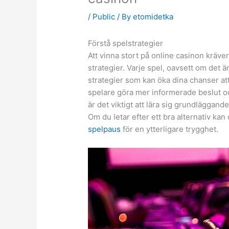
/
Public
/ By
etomidetka
Förstå spelstrategier
Att vinna stort på online casinon kräver
strategier. Varje spel, oavsett om det är
strategier som kan öka dina chanser at
spelare göra mer informerade beslut oc
är det viktigt att lära sig grundläggande
Om du letar efter ett bra alternativ kan
spelpaus
för en ytterligare trygghet.