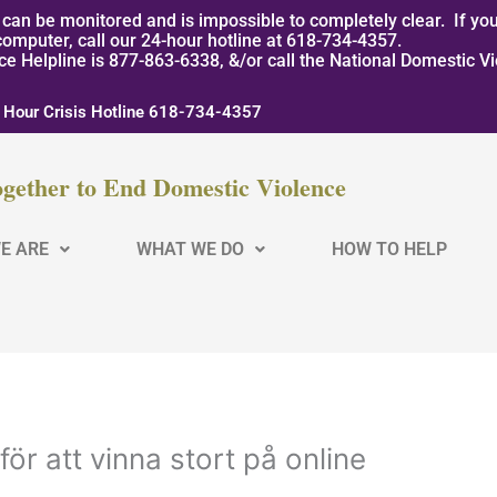
can be monitored and is impossible to completely clear. If you
computer, call our 24-hour hotline at 618-734-4357.
nce Helpline is 877-863-6338, &/or call the National Domestic V
 Hour Crisis Hotline 618-734-4357
gether to End Domestic Violence
E ARE
WHAT WE DO
HOW TO HELP
ör att vinna stort på online