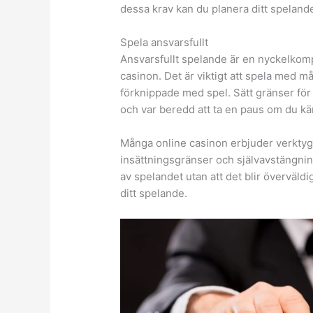
dessa krav kan du planera ditt speland
Spela ansvarsfullt
Ansvarsfullt spelande är en nyckelkomp
casinon. Det är viktigt att spela med 
förknippade med spel. Sätt gränser för 
och var beredd att ta en paus om du kän
Många online casinon erbjuder verktyg f
insättningsgränser och självavstängni
av spelandet utan att det blir överväldi
ditt spelande.