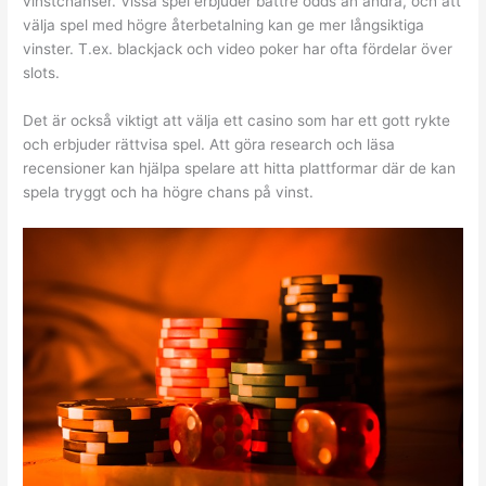
vinstchanser. Vissa spel erbjuder bättre odds än andra, och att
välja spel med högre återbetalning kan ge mer långsiktiga
vinster. T.ex. blackjack och video poker har ofta fördelar över
slots.
Det är också viktigt att välja ett casino som har ett gott rykte
och erbjuder rättvisa spel. Att göra research och läsa
recensioner kan hjälpa spelare att hitta plattformar där de kan
spela tryggt och ha högre chans på vinst.