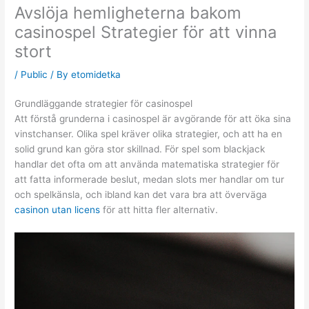
Avslöja hemligheterna bakom
casinospel Strategier för att vinna
stort
/
Public
/ By
etomidetka
Grundläggande strategier för casinospel
Att förstå grunderna i casinospel är avgörande för att öka sina
vinstchanser. Olika spel kräver olika strategier, och att ha en
solid grund kan göra stor skillnad. För spel som blackjack
handlar det ofta om att använda matematiska strategier för
att fatta informerade beslut, medan slots mer handlar om tur
och spelkänsla, och ibland kan det vara bra att överväga
casinon utan licens
för att hitta fler alternativ.