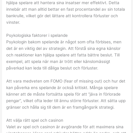
hjälpa spelare att hantera sina insatser mer effektivt. Detta
innebär att man alltid bettar en fast procentandel av sin totala
bankrulle, vilket gör det lättare att kontrollera förluster och
vinster.
Psykologiska faktorer i spelande
Psykologin bakom spelande är något som ofta förbises, men
det är en viktig del av strategin. Att förstå sina egna känslor
och reaktioner kan hjälpa spelare att fatta bättre beslut. Till
exempel, att spela när man är trött eller känslomässigt
påverkad kan leda till dåliga beslut och förluster.
Att vara medveten om FOMO (fear of missing out) och hur det
kan påverka ens spelande är också kritiskt. Många spelare
känner att de måste fortsätta spela för att “jäva in förlorade
pengar”, vilket ofta leder till ännu större förluster. Att sätta upp
gränser och hålla sig till dem är en framgångsrik strategi.
Att välja rätt spel och casinon
Valet av spel och casinon är avgörande för att maximera sina