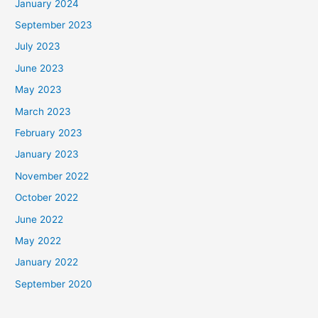
January 2024
September 2023
July 2023
June 2023
May 2023
March 2023
February 2023
January 2023
November 2022
October 2022
June 2022
May 2022
January 2022
September 2020