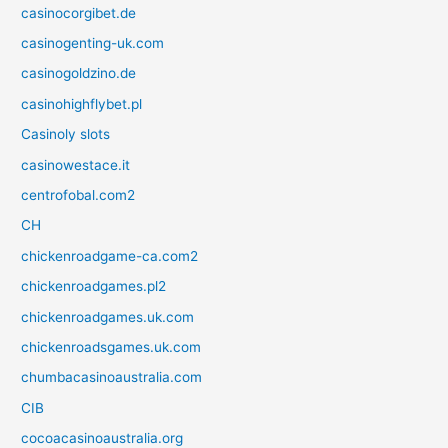
casinocorgibet.de
casinogenting-uk.com
casinogoldzino.de
casinohighflybet.pl
Casinoly slots
casinowestace.it
centrofobal.com2
CH
chickenroadgame-ca.com2
chickenroadgames.pl2
chickenroadgames.uk.com
chickenroadsgames.uk.com
chumbacasinoaustralia.com
CIB
cocoacasinoaustralia.org