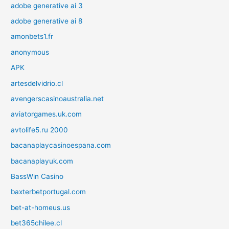
adobe generative ai 3
adobe generative ai 8
amonbets1.fr
anonymous
APK
artesdelvidrio.cl
avengerscasinoaustralia.net
aviatorgames.uk.com
avtolife5.ru 2000
bacanaplaycasinoespana.com
bacanaplayuk.com
BassWin Casino
baxterbetportugal.com
bet-at-homeus.us
bet365chilee.cl