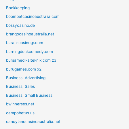
Bookkeeping
boombetcasinoaustralia.com
bossycasino.de
brangocasinoaustralia.net
buran-casinogr.com
burningduckcomedy.com
bursamedikalteknik.com z3
burugames.com x2
Business, Advertising
Business, Sales
Business, Small Business
bwinnerses.net
campobetus.us
candylandcasinoaustralia.net