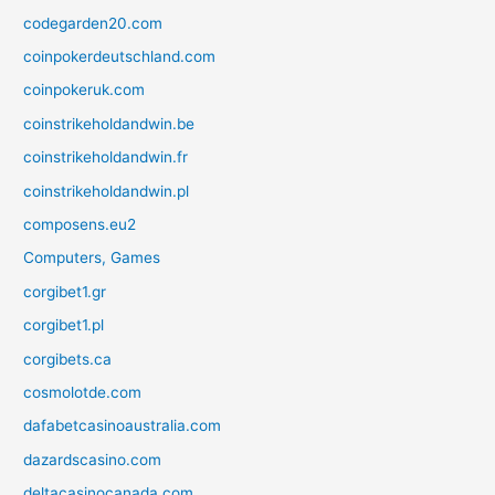
codegarden20.com
coinpokerdeutschland.com
coinpokeruk.com
coinstrikeholdandwin.be
coinstrikeholdandwin.fr
coinstrikeholdandwin.pl
composens.eu2
Computers, Games
corgibet1.gr
corgibet1.pl
corgibets.ca
cosmolotde.com
dafabetcasinoaustralia.com
dazardscasino.com
deltacasinocanada.com