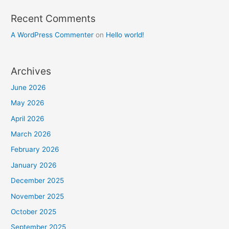
Recent Comments
A WordPress Commenter
on
Hello world!
Archives
June 2026
May 2026
April 2026
March 2026
February 2026
January 2026
December 2025
November 2025
October 2025
September 2025