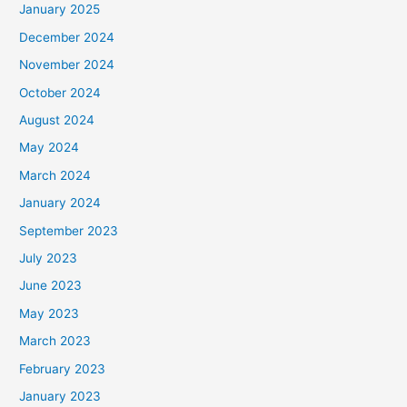
January 2025
December 2024
November 2024
October 2024
August 2024
May 2024
March 2024
January 2024
September 2023
July 2023
June 2023
May 2023
March 2023
February 2023
January 2023