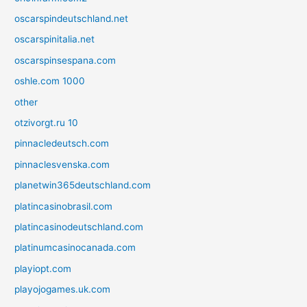
oscarspindeutschland.net
oscarspinitalia.net
oscarspinsespana.com
oshle.com 1000
other
otzivorgt.ru 10
pinnacledeutsch.com
pinnaclesvenska.com
planetwin365deutschland.com
platincasinobrasil.com
platincasinodeutschland.com
platinumcasinocanada.com
playiopt.com
playojogames.uk.com