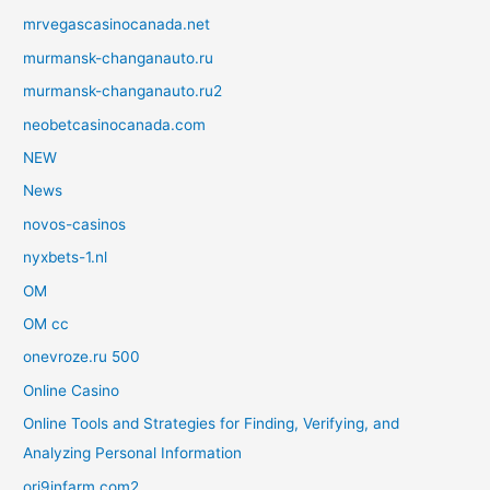
mrvegascasinocanada.net
murmansk-changanauto.ru
murmansk-changanauto.ru2
neobetcasinocanada.com
NEW
News
novos-casinos
nyxbets-1.nl
OM
OM cc
onevroze.ru 500
Online Casino
Online Tools and Strategies for Finding, Verifying, and
Analyzing Personal Information
ori9infarm.com2