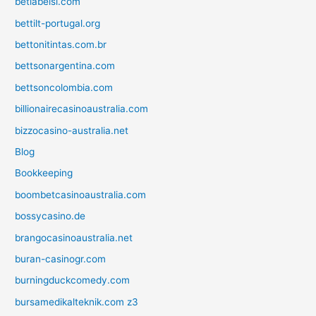
betlabelsl.com
bettilt-portugal.org
bettonitintas.com.br
bettsonargentina.com
bettsoncolombia.com
billionairecasinoaustralia.com
bizzocasino-australia.net
Blog
Bookkeeping
boombetcasinoaustralia.com
bossycasino.de
brangocasinoaustralia.net
buran-casinogr.com
burningduckcomedy.com
bursamedikalteknik.com z3