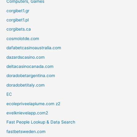
Computers, Games
corgibet1.gr
corgibet1.pl
corgibets.ca
cosmolotde.com
dafabetcasinoaustralia.com
dazardscasino.com
deltacasinocanada.com
doradobetargentina.com
doradobetitaly.com
EC
ecolepriveelaplume.com z2
evelknievelapp.com2
Fast People Lookup & Data Search
fastbetsweden.com