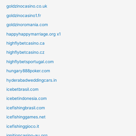
goldzinocasino.co.uk
goldzinocasino1.fr
goldzinoromania.com
happyhappymarriage.org x1
highflybetcasino.ca
highflybetcasino.cz
highflybetsportugal.com
hungary888poker.com
hyderabadweddingcars.in
icebetbrasil.com
icebetindonesia.com
icefishingbrasil.com
icefishinggames.net
icefishinggioco.it
ignitioncasino-au.org