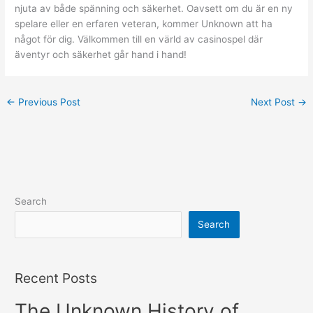
njuta av både spänning och säkerhet. Oavsett om du är en ny
spelare eller en erfaren veteran, kommer Unknown att ha
något för dig. Välkommen till en värld av casinospel där
äventyr och säkerhet går hand i hand!
←
Previous Post
Next Post
→
Search
Search
Recent Posts
The Unknown History of