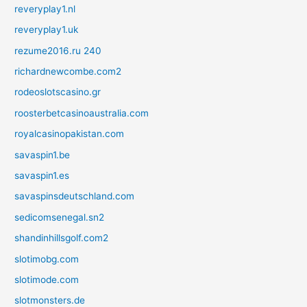
reveryplay1.nl
reveryplay1.uk
rezume2016.ru 240
richardnewcombe.com2
rodeoslotscasino.gr
roosterbetcasinoaustralia.com
royalcasinopakistan.com
savaspin1.be
savaspin1.es
savaspinsdeutschland.com
sedicomsenegal.sn2
shandinhillsgolf.com2
slotimobg.com
slotimode.com
slotmonsters.de