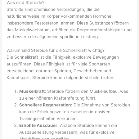
Was sind Steroide?
Steroide sind chemische Verbindungen, die die
natürlicherweise im Körper vorkommenden Hormone,
insbesondere Testosteron, ahmen. Diese Substanzen fördern
das Muskelwachstum, erhöhen die Regenerationsfähigkeit und
verbessern die allgemeine sportliche Leistung.
Warum sind Steroide für die Schnellkraft wichtig?
Die Schnellkraft ist die Fähigkeit, explosive Bewegungen
auszuführen. Diese Fähigkeit ist für viele Sportarten
entscheidend, darunter Sprinten, Gewichtheben und
Kampfsport. Steroide können folgende Vorteile bieten:
Muskelkraft:
Steroide fördern den Muskelaufbau, was
zu einer höheren Kraftentfaltung führt.
Schnellere Regeneration:
Die Einnahme von Steroiden
kann die Erholungszeiten zwischen intensiven
Trainingseinheiten verkürzen.
Erhöhte Ausdauer:
Anabole Steroide können die
Ausdauerleistung verbessern, was für explosive
Aktivitäten von Vorteil ist.