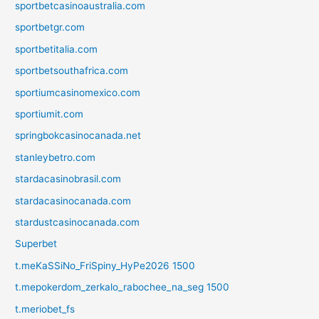
sportbetcasinoaustralia.com
sportbetgr.com
sportbetitalia.com
sportbetsouthafrica.com
sportiumcasinomexico.com
sportiumit.com
springbokcasinocanada.net
stanleybetro.com
stardacasinobrasil.com
stardacasinocanada.com
stardustcasinocanada.com
Superbet
t.meKaSSiNo_FriSpiny_HyPe2026 1500
t.mepokerdom_zerkalo_rabochee_na_seg 1500
t.meriobet_fs