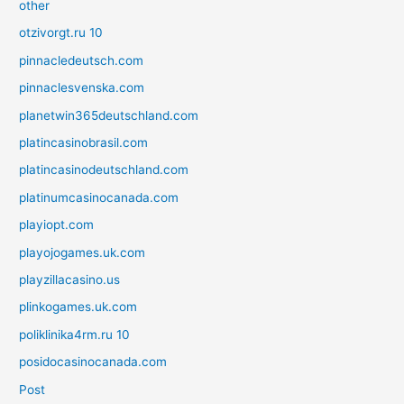
other
otzivorgt.ru 10
pinnacledeutsch.com
pinnaclesvenska.com
planetwin365deutschland.com
platincasinobrasil.com
platincasinodeutschland.com
platinumcasinocanada.com
playiopt.com
playojogames.uk.com
playzillacasino.us
plinkogames.uk.com
poliklinika4rm.ru 10
posidocasinocanada.com
Post