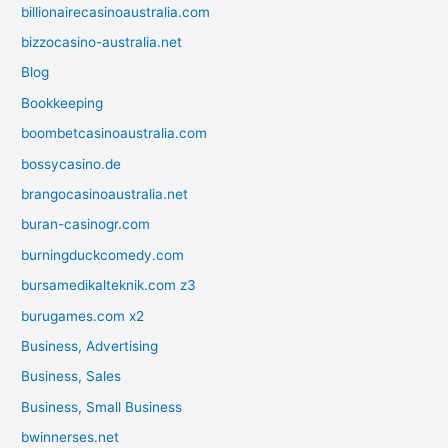
billionairecasinoaustralia.com
bizzocasino-australia.net
Blog
Bookkeeping
boombetcasinoaustralia.com
bossycasino.de
brangocasinoaustralia.net
buran-casinogr.com
burningduckcomedy.com
bursamedikalteknik.com z3
burugames.com x2
Business, Advertising
Business, Sales
Business, Small Business
bwinnerses.net