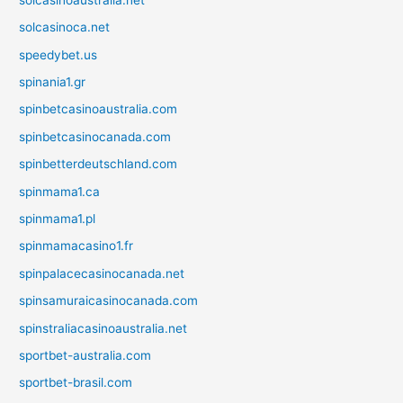
solcasinoca.net
speedybet.us
spinania1.gr
spinbetcasinoaustralia.com
spinbetcasinocanada.com
spinbetterdeutschland.com
spinmama1.ca
spinmama1.pl
spinmamacasino1.fr
spinpalacecasinocanada.net
spinsamuraicasinocanada.com
spinstraliacasinoaustralia.net
sportbet-australia.com
sportbet-brasil.com