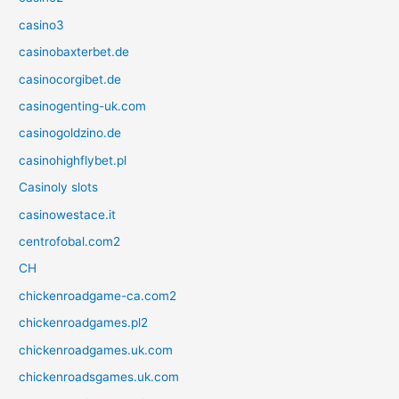
casino3
casinobaxterbet.de
casinocorgibet.de
casinogenting-uk.com
casinogoldzino.de
casinohighflybet.pl
Casinoly slots
casinowestace.it
centrofobal.com2
CH
chickenroadgame-ca.com2
chickenroadgames.pl2
chickenroadgames.uk.com
chickenroadsgames.uk.com