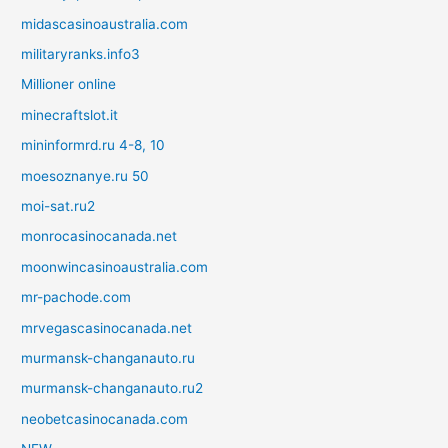
midascasinoaustralia.com
militaryranks.info3
Millioner online
minecraftslot.it
mininformrd.ru 4-8, 10
moesoznanye.ru 50
moi-sat.ru2
monrocasinocanada.net
moonwincasinoaustralia.com
mr-pachode.com
mrvegascasinocanada.net
murmansk-changanauto.ru
murmansk-changanauto.ru2
neobetcasinocanada.com