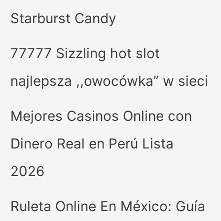
Starburst Candy
77777 Sizzling hot slot
najlepsza ,,owocówka” w sieci
Mejores Casinos Online con
Dinero Real en Perú Lista
2026
Ruleta Online En México: Guía