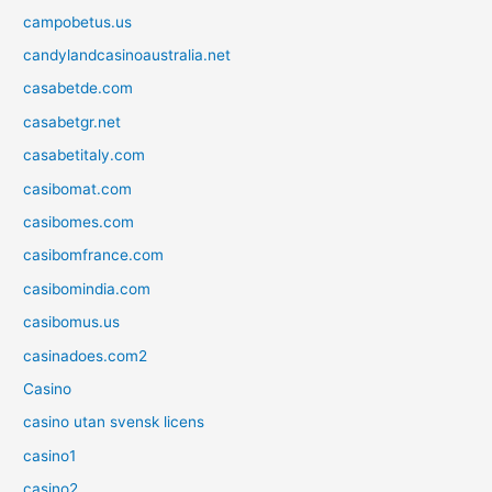
campobetus.us
candylandcasinoaustralia.net
casabetde.com
casabetgr.net
casabetitaly.com
casibomat.com
casibomes.com
casibomfrance.com
casibomindia.com
casibomus.us
casinadoes.com2
Casino
casino utan svensk licens
casino1
casino2