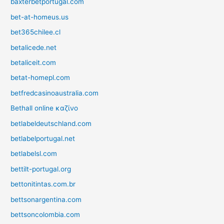
baxterbetportugal.com
bet-at-homeus.us
bet365chilee.cl
betalicede.net
betaliceit.com
betat-homepl.com
betfredcasinoaustralia.com
Bethall online καζίνο
betlabeldeutschland.com
betlabelportugal.net
betlabelsl.com
bettilt-portugal.org
bettonitintas.com.br
bettsonargentina.com
bettsoncolombia.com