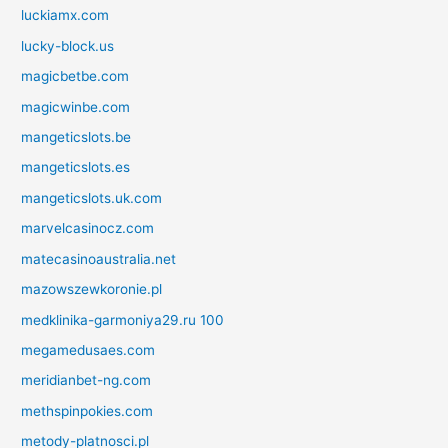
luckiamx.com
lucky-block.us
magicbetbe.com
magicwinbe.com
mangeticslots.be
mangeticslots.es
mangeticslots.uk.com
marvelcasinocz.com
matecasinoaustralia.net
mazowszewkoronie.pl
medklinika-garmoniya29.ru 100
megamedusaes.com
meridianbet-ng.com
methspinpokies.com
metody-platnosci.pl