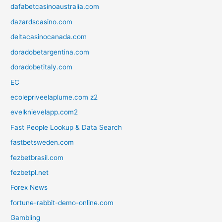
dafabetcasinoaustralia.com
dazardscasino.com
deltacasinocanada.com
doradobetargentina.com
doradobetitaly.com
EC
ecolepriveelaplume.com z2
evelknievelapp.com2
Fast People Lookup & Data Search
fastbetsweden.com
fezbetbrasil.com
fezbetpl.net
Forex News
fortune-rabbit-demo-online.com
Gambling