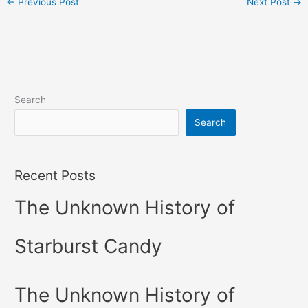
←
Previous Post
Next Post
→
Search
Search
Recent Posts
The Unknown History of
Starburst Candy
The Unknown History of