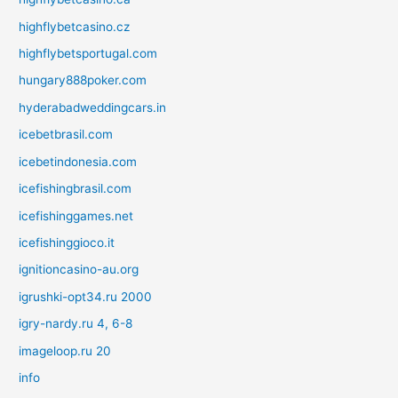
highflybetcasino.cz
highflybetsportugal.com
hungary888poker.com
hyderabadweddingcars.in
icebetbrasil.com
icebetindonesia.com
icefishingbrasil.com
icefishinggames.net
icefishinggioco.it
ignitioncasino-au.org
igrushki-opt34.ru 2000
igry-nardy.ru 4, 6-8
imageloop.ru 20
info