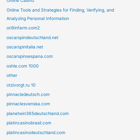
Online Casino
Online Tools and Strategies for Finding, Verifying, and
Analyzing Personal Information
ori9infarm.com2
oscarspindeutschland.net
oscarspinitalia.net
oscarspinsespana.com
oshle.com 1000
other
otzivorgt.ru 10
pinnacledeutsch.com
pinnaclesvenska.com
planetwin365deutschland.com
platincasinobrasil.com
platincasinodeutschland.com