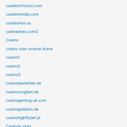
casibomfrance.com
casibomindia.com
casibomus.us
casinadoes.com2
Casino
casino utan svensk licens
casino1
casino2
casino3
casinobaxterbet.de
casinocorgibet.de
casinogenting-uk.com
casinogoldzino.de
casinohighflybet.pl
Casinoly slots