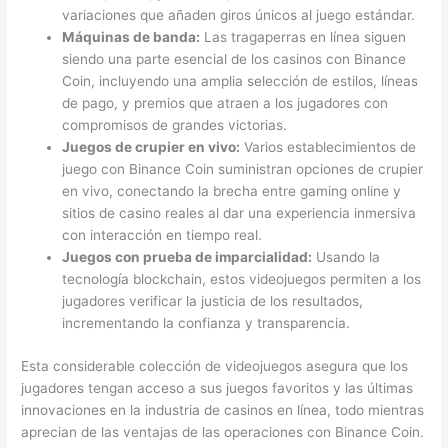
variaciones que añaden giros únicos al juego estándar.
Máquinas de banda:
Las tragaperras en línea siguen
siendo una parte esencial de los casinos con Binance
Coin, incluyendo una amplia selección de estilos, líneas
de pago, y premios que atraen a los jugadores con
compromisos de grandes victorias.
Juegos de crupier en vivo:
Varios establecimientos de
juego con Binance Coin suministran opciones de crupier
en vivo, conectando la brecha entre gaming online y
sitios de casino reales al dar una experiencia inmersiva
con interacción en tiempo real.
Juegos con prueba de imparcialidad:
Usando la
tecnología blockchain, estos videojuegos permiten a los
jugadores verificar la justicia de los resultados,
incrementando la confianza y transparencia.
Esta considerable colección de videojuegos asegura que los
jugadores tengan acceso a sus juegos favoritos y las últimas
innovaciones en la industria de casinos en línea, todo mientras
aprecian de las ventajas de las operaciones con Binance Coin.