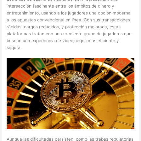
intersección fascinante entre los ámbitos de dinero y
entretenimiento, usando a los jugadores una opción moderna
a los apuestas convencional en línea. Con sus transacciones
rápidas, cargos reducidos, y protección mejorada, estas
plataformas tratan con una creciente grupo de jugadores que
buscan una experiencia de videojuegos más eficiente y
segura.
Aunque las dificultades persisten, como las trabas regulatorias