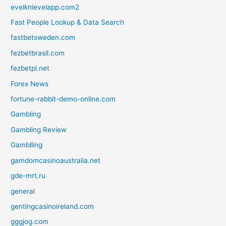
evelknievelapp.com2
Fast People Lookup & Data Search
fastbetsweden.com
fezbetbrasil.com
fezbetpl.net
Forex News
fortune-rabbit-demo-online.com
Gambling
Gambling Review
Gamblling
gamdomcasinoaustralia.net
gde-mrt.ru
general
gentingcasinoireland.com
gggjog.com