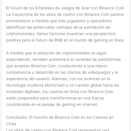
El futuro de los Empresas de Juegos de Azar con Binance Coin
La trayectoria de los sitios de casino con Binance Coin parece
prometedora a medida que más jugadores y operadores
identifican las potenciales ventajas de la asimilación de
criptomonedas. Varios factores muestran una perspectiva
positiva para el futuro de BNB en el mundo de gaming en línea.
A medida que la adopción de criptomonedas se sigue
expandiendo, también aumentará el variedad de plataformas
que aceptan Binance Coin, conduciendo a una mayor
competencia y desarrollo en las ofertas de videojuegos y la
experiencia del usuario. Además, con los avances en la
tecnología moderna blockchain y un cambio global hacia las
monedas digitales, los casinos en línea con Binance Coin
están preparados para transformarse en una fuerza
considerable en el paisaje de gaming en internet.
Conclusión: El función de Binance Coin en los Casinos en
Línea
Los sitios de casino con Binance Coin representan una