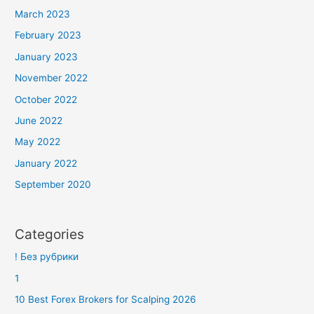
March 2023
February 2023
January 2023
November 2022
October 2022
June 2022
May 2022
January 2022
September 2020
Categories
! Без рубрики
1
10 Best Forex Brokers for Scalping 2026