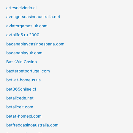
artesdelvidrio.cl
avengerscasinoaustralia.net
aviatorgames.uk.com
avtolife5.ru 2000
bacanaplaycasinoespana.com
bacanaplayuk.com
BassWin Casino
baxterbetportugal.com
bet-at-homeus.us
bet365chilee.cl
betalicede.net
betaliceit.com
betat-homepl.com
betfredcasinoaustralia.com