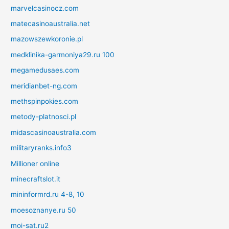
marvelcasinocz.com
matecasinoaustralia.net
mazowszewkoronie.pl
medklinika-garmoniya29.ru 100
megamedusaes.com
meridianbet-ng.com
methspinpokies.com
metody-platnosci.pl
midascasinoaustralia.com
militaryranks.info3
Millioner online
minecraftslot.it
mininformrd.ru 4-8, 10
moesoznanye.ru 50
moi-sat.ru2