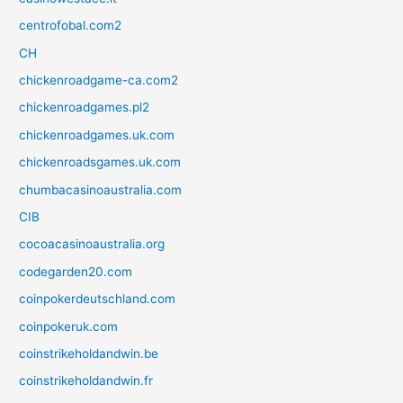
centrofobal.com2
CH
chickenroadgame-ca.com2
chickenroadgames.pl2
chickenroadgames.uk.com
chickenroadsgames.uk.com
chumbacasinoaustralia.com
CIB
cocoacasinoaustralia.org
codegarden20.com
coinpokerdeutschland.com
coinpokeruk.com
coinstrikeholdandwin.be
coinstrikeholdandwin.fr