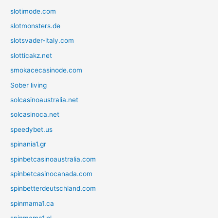
slotimode.com
slotmonsters.de
slotsvader-italy.com
slotticakz.net
smokacecasinode.com
Sober living
solcasinoaustralia.net
solcasinoca.net
speedybet.us
spinania1.gr
spinbetcasinoaustralia.com
spinbetcasinocanada.com
spinbetterdeutschland.com
spinmama1.ca