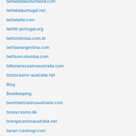
betlabeldeutschland.com
betlabelportugal.net
betlabelsl.com
bettilt-portugal.org
bettonitintas.com.br
bettsonargentina.com
bettsoncolombia.com
billionairecasinoaustralia.com
bizzocasino-australia.net
Blog
Bookkeeping
boombetcasinoaustralia.com
bossycasino.de
brangocasinoaustralia.net
buran-casinogr.com