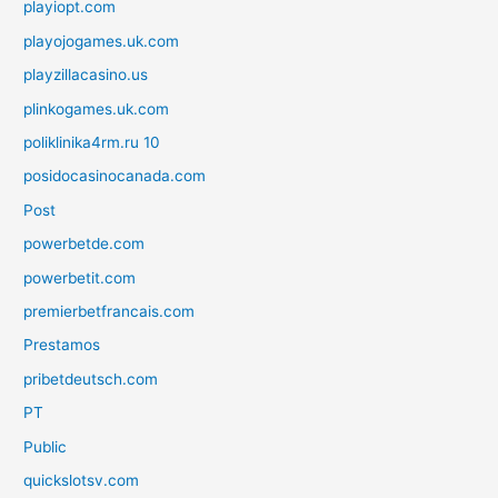
playiopt.com
playojogames.uk.com
playzillacasino.us
plinkogames.uk.com
poliklinika4rm.ru 10
posidocasinocanada.com
Post
powerbetde.com
powerbetit.com
premierbetfrancais.com
Prestamos
pribetdeutsch.com
PT
Public
quickslotsv.com