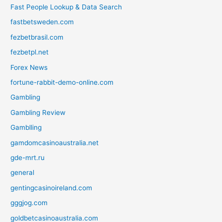
Fast People Lookup & Data Search
fastbetsweden.com
fezbetbrasil.com
fezbetpl.net
Forex News
fortune-rabbit-demo-online.com
Gambling
Gambling Review
Gamblling
gamdomcasinoaustralia.net
gde-mrt.ru
general
gentingcasinoireland.com
gggjog.com
goldbetcasinoaustralia.com