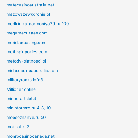
matecasinoaustralia.net
mazowszewkoronie.pl
medklinika-garmoniya29.ru 100
megamedusaes.com
meridianbet-ng.com
methspinpokies.com
metody-platnosci.pl
midascasinoaustralia.com
militaryranks.info3
Millioner online
minecraftslot.it
mininformrd.ru 4-8, 10
moesoznanye.ru 50
moi-sat.ru2
monrocasinocanada.net