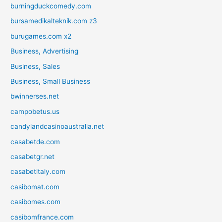
burningduckcomedy.com
bursamedikalteknik.com z3
burugames.com x2
Business, Advertising
Business, Sales
Business, Small Business
bwinnerses.net
campobetus.us
candylandcasinoaustralia.net
casabetde.com
casabetgr.net
casabetitaly.com
casibomat.com
casibomes.com
casibomfrance.com