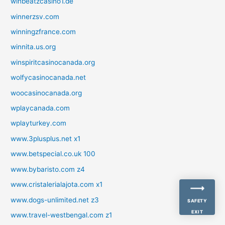
winbeatzcasino1.de
winnerzsv.com
winningzfrance.com
winnita.us.org
winspiritcasinocanada.org
wolfycasinocanada.net
woocasinocanada.org
wplaycanada.com
wplayturkey.com
www.3plusplus.net x1
www.betspecial.co.uk 100
www.bybaristo.com z4
www.cristalerialajota.com x1
www.dogs-unlimited.net z3
SAFETY
EXIT
www.travel-westbengal.com z1