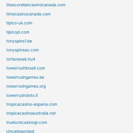
thescorebetcasinocanada.com
timecasinocanada.com
tipico-uk.com
tipicopl.com
tonyspins1.be
tonyspinsau.com
tortenesek.hu4
towerrushbrasil.com
towerrushgames.be
towerrushgames.org
towerrushslots.it
tropicacasino-espana.com
tropicacasinoaustralia.net
trueluckcasinogr.com
Uncategorized