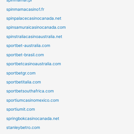
spinmama1.pl
spinmamacasino1.fr
spinpalacecasinocanada.net
spinsamuraicasinocanada.com
spinstraliacasinoaustralia.net
sportbet-australia.com
sportbet-brasil.com
sportbetcasinoaustralia.com
sportbetgr.com
sportbetitalia.com
sportbetsouthafrica.com
sportiumcasinomexico.com
sportiumit.com
springbokcasinocanada.net
stanleybetro.com