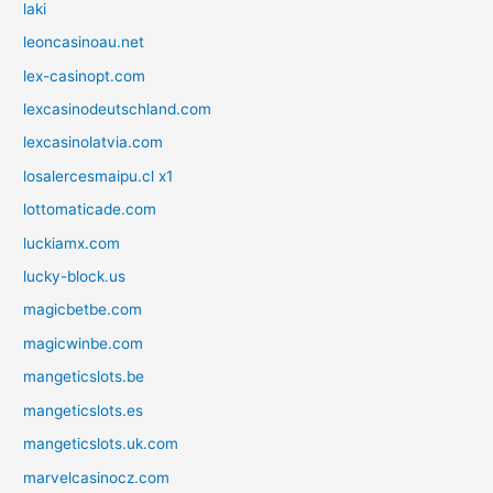
laki
leoncasinoau.net
lex-casinopt.com
lexcasinodeutschland.com
lexcasinolatvia.com
losalercesmaipu.cl x1
lottomaticade.com
luckiamx.com
lucky-block.us
magicbetbe.com
magicwinbe.com
mangeticslots.be
mangeticslots.es
mangeticslots.uk.com
marvelcasinocz.com