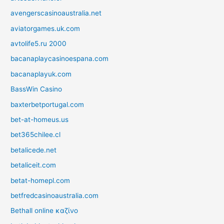
avengerscasinoaustralia.net
aviatorgames.uk.com
avtolife5.ru 2000
bacanaplaycasinoespana.com
bacanaplayuk.com
BassWin Casino
baxterbetportugal.com
bet-at-homeus.us
bet365chilee.cl
betalicede.net
betaliceit.com
betat-homepl.com
betfredcasinoaustralia.com
Bethall online καζίνο