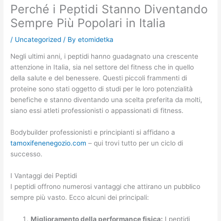
Perché i Peptidi Stanno Diventando
Sempre Più Popolari in Italia
/
Uncategorized
/ By
etomidetka
Negli ultimi anni, i peptidi hanno guadagnato una crescente
attenzione in Italia, sia nel settore del fitness che in quello
della salute e del benessere. Questi piccoli frammenti di
proteine sono stati oggetto di studi per le loro potenzialità
benefiche e stanno diventando una scelta preferita da molti,
siano essi atleti professionisti o appassionati di fitness.
Bodybuilder professionisti e principianti si affidano a
tamoxifenenegozio.com
– qui trovi tutto per un ciclo di
successo.
I Vantaggi dei Peptidi
I peptidi offrono numerosi vantaggi che attirano un pubblico
sempre più vasto. Ecco alcuni dei principali:
Miglioramento della performance fisica:
I peptidi