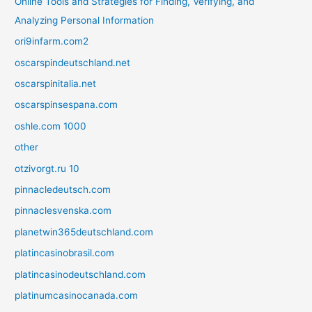
Online Tools and Strategies for Finding, Verifying, and
Analyzing Personal Information
ori9infarm.com2
oscarspindeutschland.net
oscarspinitalia.net
oscarspinsespana.com
oshle.com 1000
other
otzivorgt.ru 10
pinnacledeutsch.com
pinnaclesvenska.com
planetwin365deutschland.com
platincasinobrasil.com
platincasinodeutschland.com
platinumcasinocanada.com