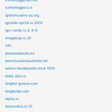
icefishinggioco.it
ignitioncasino-au.org
igrushki-opt34.ru 2000
igry-nardy.ru 4, 6-8
imageloop.ru 20
info
jassiwoodwork.in2
jeetcitycasinoaustralia.net
kazino-bezdepozita.store 1000
kiddy-plus.ru
kingbet-greece.com
kingbetde.com
kipmu.ru
kosavostra.ru 20