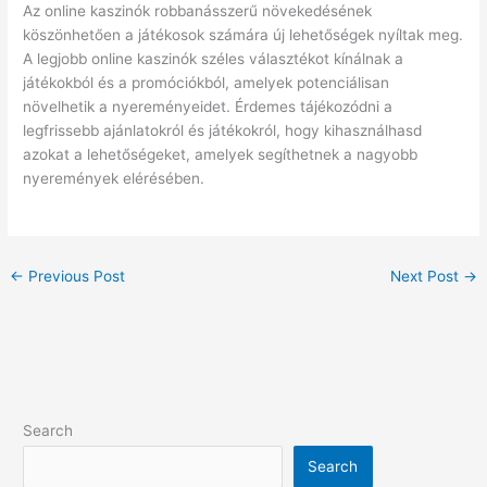
Az online kaszinók robbanásszerű növekedésének
köszönhetően a játékosok számára új lehetőségek nyíltak meg.
A legjobb online kaszinók széles választékot kínálnak a
játékokból és a promóciókból, amelyek potenciálisan
növelhetik a nyereményeidet. Érdemes tájékozódni a
legfrissebb ajánlatokról és játékokról, hogy kihasználhasd
azokat a lehetőségeket, amelyek segíthetnek a nagyobb
nyeremények elérésében.
←
Previous Post
Next Post
→
Search
Search