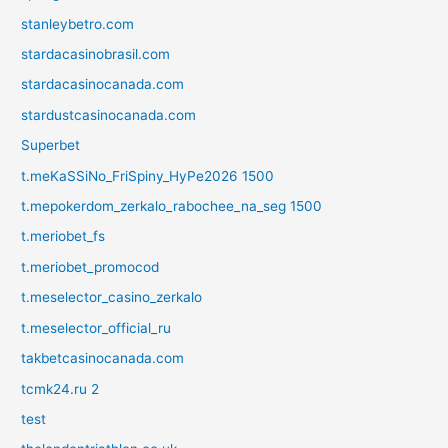
stanleybetro.com
stardacasinobrasil.com
stardacasinocanada.com
stardustcasinocanada.com
Superbet
t.meKaSSiNo_FriSpiny_HyPe2026 1500
t.mepokerdom_zerkalo_rabochee_na_seg 1500
t.meriobet_fs
t.meriobet_promocod
t.meselector_casino_zerkalo
t.meselector_official_ru
takbetcasinocanada.com
tcmk24.ru 2
test