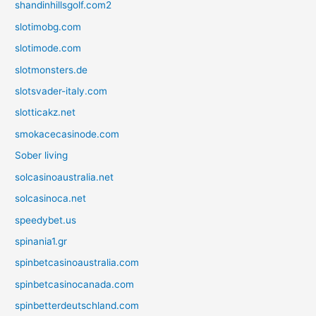
shandinhillsgolf.com2
slotimobg.com
slotimode.com
slotmonsters.de
slotsvader-italy.com
slotticakz.net
smokacecasinode.com
Sober living
solcasinoaustralia.net
solcasinoca.net
speedybet.us
spinania1.gr
spinbetcasinoaustralia.com
spinbetcasinocanada.com
spinbetterdeutschland.com