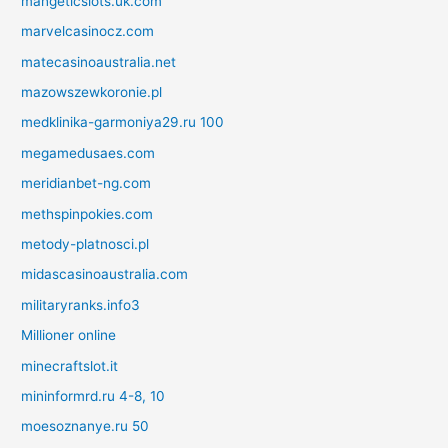
mangeticslots.uk.com
marvelcasinocz.com
matecasinoaustralia.net
mazowszewkoronie.pl
medklinika-garmoniya29.ru 100
megamedusaes.com
meridianbet-ng.com
methspinpokies.com
metody-platnosci.pl
midascasinoaustralia.com
militaryranks.info3
Millioner online
minecraftslot.it
mininformrd.ru 4-8, 10
moesoznanye.ru 50