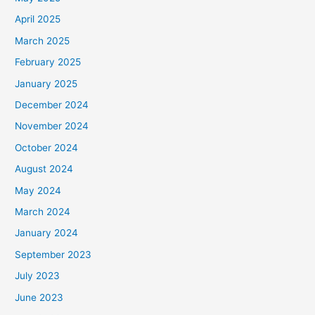
April 2025
March 2025
February 2025
January 2025
December 2024
November 2024
October 2024
August 2024
May 2024
March 2024
January 2024
September 2023
July 2023
June 2023