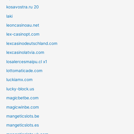
kosavostra.ru 20
laki
leoncasinoau.net
lex-casinopt.com
lexcasinodeutschland.com
lexcasinolatvia.com
losalercesmaipu.cl x1
lottomaticade.com
luckiamx.com
lucky-block.us
magicbetbe.com
magicwinbe.com
mangeticslots.be
mangeticslots.es