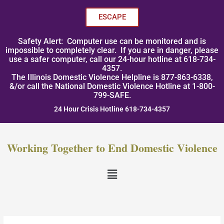
Skip
to
ESCAPE
content
Safety Alert: Computer use can be monitored and is
impossible to completely clear. If you are in danger, please
use a safer computer, call our 24-hour hotline at 618-734-
4357.
The Illinois Domestic Violence Helpline is 877-863-6338,
&/or call the National Domestic Violence Hotline at 1-800-
799-SAFE.
24 Hour Crisis Hotline 618-734-4357
Working Together to End Domestic Violence
Menu