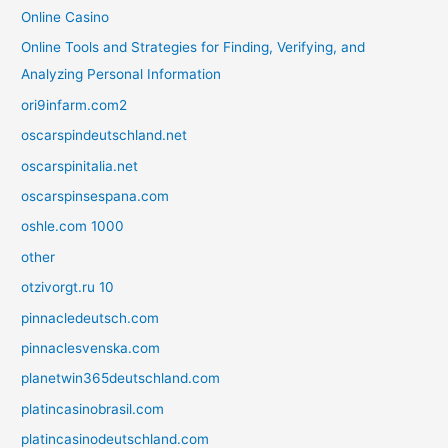
Online Casino
Online Tools and Strategies for Finding, Verifying, and
Analyzing Personal Information
ori9infarm.com2
oscarspindeutschland.net
oscarspinitalia.net
oscarspinsespana.com
oshle.com 1000
other
otzivorgt.ru 10
pinnacledeutsch.com
pinnaclesvenska.com
planetwin365deutschland.com
platincasinobrasil.com
platincasinodeutschland.com