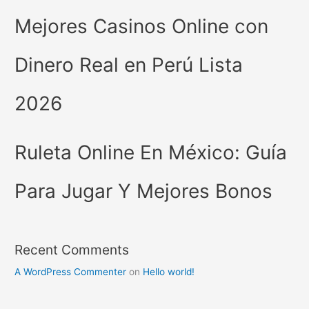
Mejores Casinos Online con
Dinero Real en Perú Lista
2026
Ruleta Online En México: Guía
Para Jugar Y Mejores Bonos
Recent Comments
A WordPress Commenter
on
Hello world!