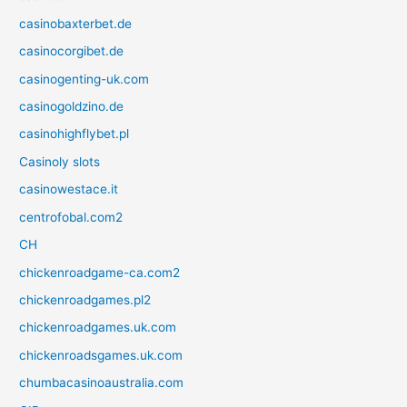
casinobaxterbet.de
casinocorgibet.de
casinogenting-uk.com
casinogoldzino.de
casinohighflybet.pl
Casinoly slots
casinowestace.it
centrofobal.com2
CH
chickenroadgame-ca.com2
chickenroadgames.pl2
chickenroadgames.uk.com
chickenroadsgames.uk.com
chumbacasinoaustralia.com