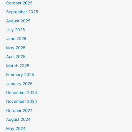
October 2025
September 2025
August 2025
July 2025
June 2025
May 2025
April 2025
March 2025
February 2025
January 2025
December 2024
November 2024
October 2024
August 2024
May 2024