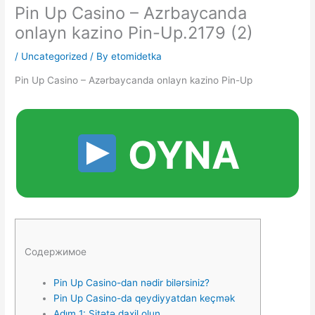
Pin Up Casino – Azrbaycanda
onlayn kazino Pin-Up.2179 (2)
/
Uncategorized
/ By
etomidetka
Pin Up Casino – Azərbaycanda onlayn kazino Pin-Up
OYNA
Содержимое
Pin Up Casino-dan nədir bilərsiniz?
Pin Up Casino-da qeydiyyatdan keçmək
Adım 1: Sitətə daxil olun