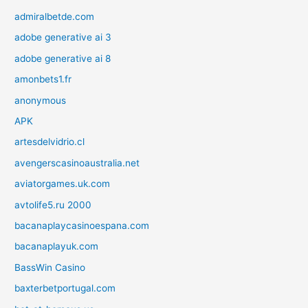
admiralbetde.com
adobe generative ai 3
adobe generative ai 8
amonbets1.fr
anonymous
APK
artesdelvidrio.cl
avengerscasinoaustralia.net
aviatorgames.uk.com
avtolife5.ru 2000
bacanaplaycasinoespana.com
bacanaplayuk.com
BassWin Casino
baxterbetportugal.com