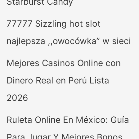
Starburst Candy
77777 Sizzling hot slot
najlepsza ,,owocówka” w sieci
Mejores Casinos Online con
Dinero Real en Perú Lista
2026
Ruleta Online En México: Guía
Para Jugar Y Mejores Bonos