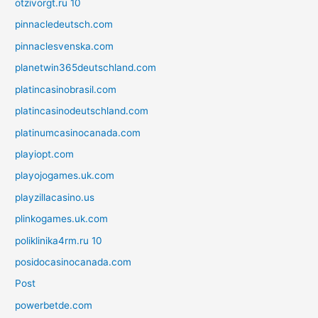
otzivorgt.ru 10
pinnacledeutsch.com
pinnaclesvenska.com
planetwin365deutschland.com
platincasinobrasil.com
platincasinodeutschland.com
platinumcasinocanada.com
playiopt.com
playojogames.uk.com
playzillacasino.us
plinkogames.uk.com
poliklinika4rm.ru 10
posidocasinocanada.com
Post
powerbetde.com