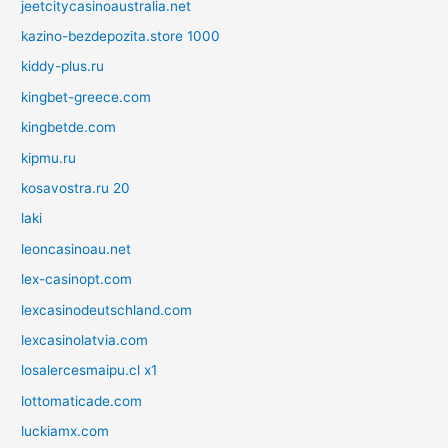
jeetcitycasinoaustralia.net
kazino-bezdepozita.store 1000
kiddy-plus.ru
kingbet-greece.com
kingbetde.com
kipmu.ru
kosavostra.ru 20
laki
leoncasinoau.net
lex-casinopt.com
lexcasinodeutschland.com
lexcasinolatvia.com
losalercesmaipu.cl x1
lottomaticade.com
luckiamx.com