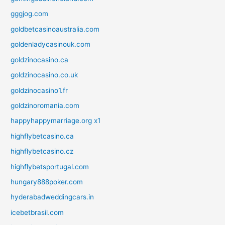
gggjog.com
goldbetcasinoaustralia.com
goldenladycasinouk.com
goldzinocasino.ca
goldzinocasino.co.uk
goldzinocasino1.fr
goldzinoromania.com
happyhappymarriage.org x1
highflybetcasino.ca
highflybetcasino.cz
highflybetsportugal.com
hungary888poker.com
hyderabadweddingcars.in
icebetbrasil.com