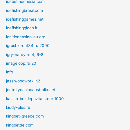
icebetindonesia.com
icefishingbrasil.com
icefishinggames.net
icefishinggioco.it
ignitioncasino-au.org
igrushki-opt34.ru 2000
igry-nardy.ru 4, 6-8
imageloop.ru 20
info
jassiwoodwork.in2
jeetcitycasinoaustralia.net
kazino-bezdepozita.store 1000
kiddy-plus.ru
kingbet-greece.com
kingbetde.com