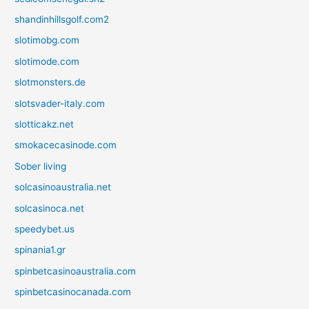
shandinhillsgolf.com2
slotimobg.com
slotimode.com
slotmonsters.de
slotsvader-italy.com
slotticakz.net
smokacecasinode.com
Sober living
solcasinoaustralia.net
solcasinoca.net
speedybet.us
spinania1.gr
spinbetcasinoaustralia.com
spinbetcasinocanada.com