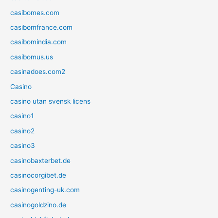
casibomes.com
casibomfrance.com
casibomindia.com
casibomus.us
casinadoes.com2
Casino
casino utan svensk licens
casino1
casino2
casino3
casinobaxterbet.de
casinocorgibet.de
casinogenting-uk.com
casinogoldzino.de