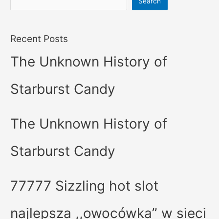
Search
Recent Posts
The Unknown History of
Starburst Candy
The Unknown History of
Starburst Candy
77777 Sizzling hot slot
najlepsza ,,owocówka” w sieci