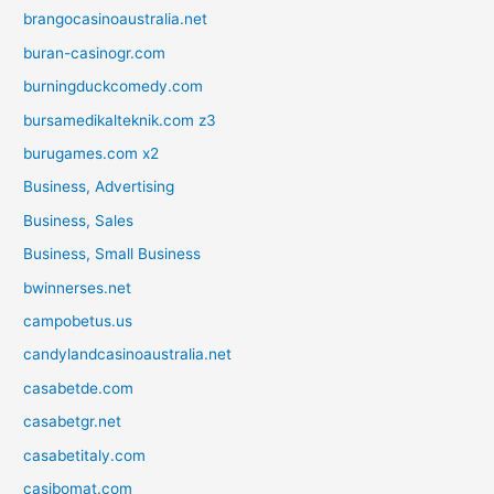
brangocasinoaustralia.net
buran-casinogr.com
burningduckcomedy.com
bursamedikalteknik.com z3
burugames.com x2
Business, Advertising
Business, Sales
Business, Small Business
bwinnerses.net
campobetus.us
candylandcasinoaustralia.net
casabetde.com
casabetgr.net
casabetitaly.com
casibomat.com