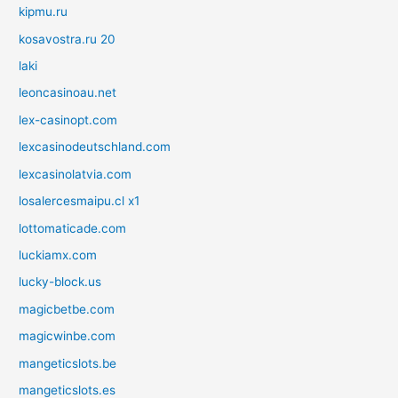
kipmu.ru
kosavostra.ru 20
laki
leoncasinoau.net
lex-casinopt.com
lexcasinodeutschland.com
lexcasinolatvia.com
losalercesmaipu.cl x1
lottomaticade.com
luckiamx.com
lucky-block.us
magicbetbe.com
magicwinbe.com
mangeticslots.be
mangeticslots.es