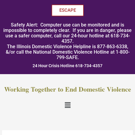
Skip
to
ESCAPE
content
Safety Alert: Computer use can be monitored and is
impossible to completely clear. If you are in danger, please
use a safer computer, call our 24-hour hotline at 618-734-
4357.
The Illinois Domestic Violence Helpline is 877-863-6338,
&/or call the National Domestic Violence Hotline at 1-800-
799-SAFE.
24 Hour Crisis Hotline 618-734-4357
Working Together to End Domestic Violence
Menu