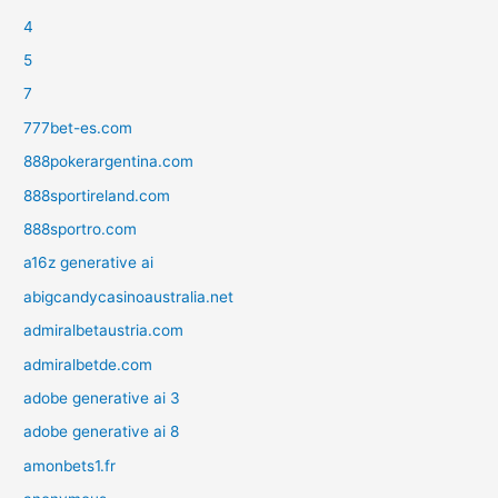
4
5
7
777bet-es.com
888pokerargentina.com
888sportireland.com
888sportro.com
a16z generative ai
abigcandycasinoaustralia.net
admiralbetaustria.com
admiralbetde.com
adobe generative ai 3
adobe generative ai 8
amonbets1.fr