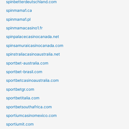
spinbetterdeutschland.com
spinmama1.ca
spinmama1.pl
spinmamacasino1.fr
spinpalacecasinocanada.net
spinsamuraicasinocanada.com
spinstraliacasinoaustralia.net
sportbet-australia.com
sportbet-brasil.com
sportbetcasinoaustralia.com
sportbetgr.com
sportbetitalia.com
sportbetsouthafrica.com
sportiumcasinomexico.com
sportiumit.com