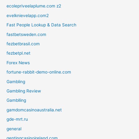
ecolepriveelaplume.com z2
evelknievelapp.com2
Fast People Lookup & Data Search
fastbetsweden.com
fezbetbrasil.com
fezbetpl.net
Forex News
fortune-rabbit-demo-online.com
Gambling
Gambling Review
Gamblling
gamdomcasinoaustralia.net
gde-mrt.ru
general
gentingcasinoireland.com