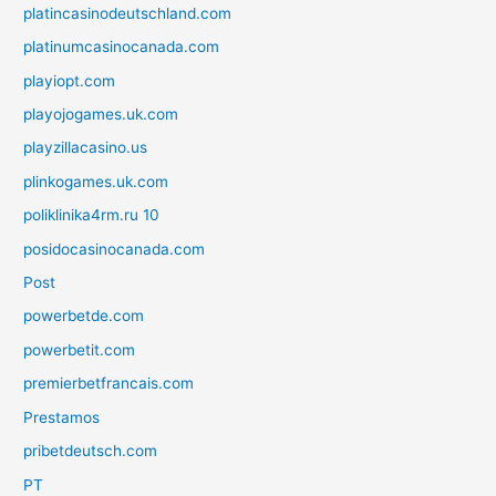
platincasinodeutschland.com
platinumcasinocanada.com
playiopt.com
playojogames.uk.com
playzillacasino.us
plinkogames.uk.com
poliklinika4rm.ru 10
posidocasinocanada.com
Post
powerbetde.com
powerbetit.com
premierbetfrancais.com
Prestamos
pribetdeutsch.com
PT