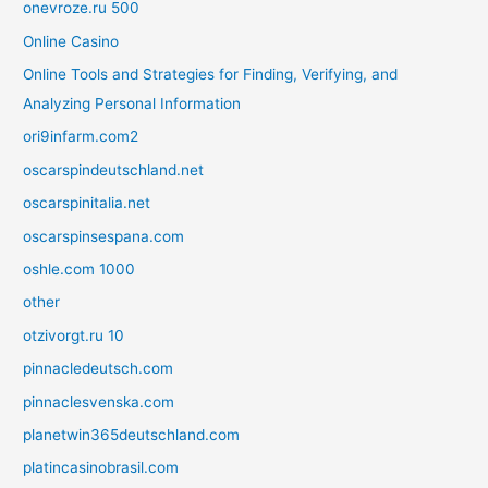
onevroze.ru 500
Online Casino
Online Tools and Strategies for Finding, Verifying, and
Analyzing Personal Information
ori9infarm.com2
oscarspindeutschland.net
oscarspinitalia.net
oscarspinsespana.com
oshle.com 1000
other
otzivorgt.ru 10
pinnacledeutsch.com
pinnaclesvenska.com
planetwin365deutschland.com
platincasinobrasil.com