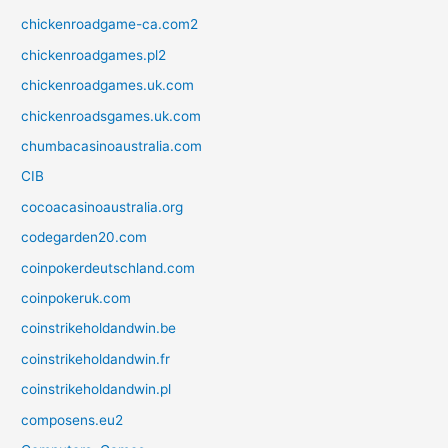
chickenroadgame-ca.com2
chickenroadgames.pl2
chickenroadgames.uk.com
chickenroadsgames.uk.com
chumbacasinoaustralia.com
CIB
cocoacasinoaustralia.org
codegarden20.com
coinpokerdeutschland.com
coinpokeruk.com
coinstrikeholdandwin.be
coinstrikeholdandwin.fr
coinstrikeholdandwin.pl
composens.eu2