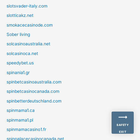
slotsvader-italy.com
slotticakz.net
smokacecasinode.com
Sober living
solcasinoaustralia.net
solcasinoca.net
speedybet.us
spinania1.gr
spinbetcasinoaustralia.com
spinbetcasinocanada.com
spinbetterdeutschland.com
spinmama1.ca
spinmama1.pl
SAFETY
spinmamacasino1.fr
EXIT
spinpalacecasinocanada.net