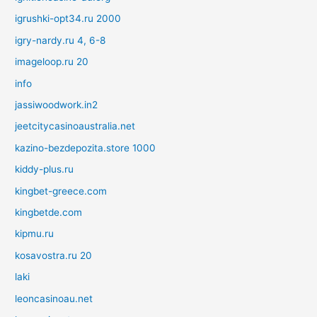
igrushki-opt34.ru 2000
igry-nardy.ru 4, 6-8
imageloop.ru 20
info
jassiwoodwork.in2
jeetcitycasinoaustralia.net
kazino-bezdepozita.store 1000
kiddy-plus.ru
kingbet-greece.com
kingbetde.com
kipmu.ru
kosavostra.ru 20
laki
leoncasinoau.net