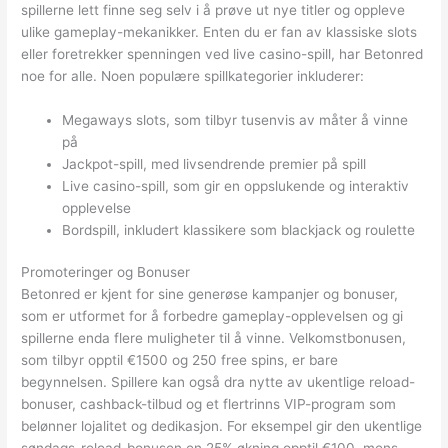
spillerne lett finne seg selv i å prøve ut nye titler og oppleve
ulike gameplay-mekanikker. Enten du er fan av klassiske slots
eller foretrekker spenningen ved live casino-spill, har Betonred
noe for alle. Noen populære spillkategorier inkluderer:
Megaways slots, som tilbyr tusenvis av måter å vinne
på
Jackpot-spill, med livsendrende premier på spill
Live casino-spill, som gir en oppslukende og interaktiv
opplevelse
Bordspill, inkludert klassikere som blackjack og roulette
Promoteringer og Bonuser
Betonred er kjent for sine generøse kampanjer og bonuser,
som er utformet for å forbedre gameplay-opplevelsen og gi
spillerne enda flere muligheter til å vinne. Velkomstbonusen,
som tilbyr opptil €1500 og 250 free spins, er bare
begynnelsen. Spillere kan også dra nytte av ukentlige reload-
bonuser, cashback-tilbud og et flertrinns VIP-program som
belønner lojalitet og dedikasjon. For eksempel gir den ukentlige