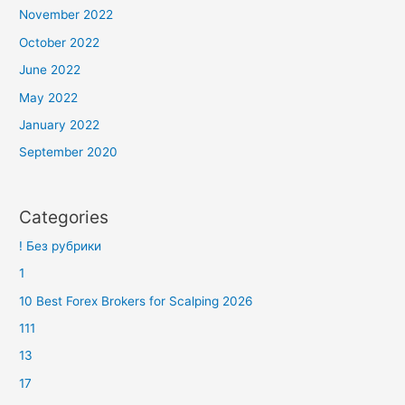
November 2022
October 2022
June 2022
May 2022
January 2022
September 2020
Categories
! Без рубрики
1
10 Best Forex Brokers for Scalping 2026
111
13
17