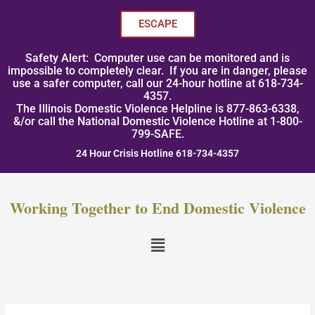
Skip
to
ESCAPE
content
Safety Alert: Computer use can be monitored and is
impossible to completely clear. If you are in danger, please
use a safer computer, call our 24-hour hotline at 618-734-
4357.
The Illinois Domestic Violence Helpline is 877-863-6338,
&/or call the National Domestic Violence Hotline at 1-800-
799-SAFE.
24 Hour Crisis Hotline 618-734-4357
Working Together to End Domestic Violence
Menu