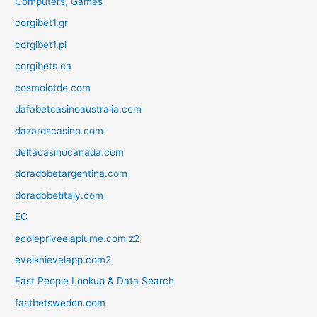
Computers, Games
corgibet1.gr
corgibet1.pl
corgibets.ca
cosmolotde.com
dafabetcasinoaustralia.com
dazardscasino.com
deltacasinocanada.com
doradobetargentina.com
doradobetitaly.com
EC
ecolepriveelaplume.com z2
evelknievelapp.com2
Fast People Lookup & Data Search
fastbetsweden.com