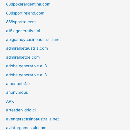
888pokerargentina.com
888sportireland.com
888sportro.com
a16z generative ai
abigcandycasinoaustralia.net
admiralbetaustria.com
admiralbetde.com
adobe generative ai 3
adobe generative ai 8
amonbets1.fr
anonymous
APK
artesdelvidrio.cl
avengerscasinoaustralia.net
aviatorgames.uk.com