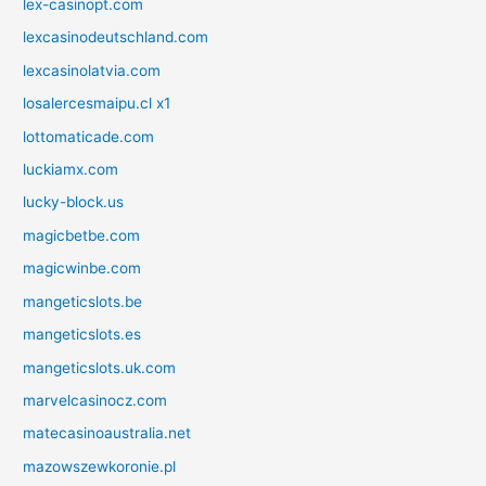
lex-casinopt.com
lexcasinodeutschland.com
lexcasinolatvia.com
losalercesmaipu.cl x1
lottomaticade.com
luckiamx.com
lucky-block.us
magicbetbe.com
magicwinbe.com
mangeticslots.be
mangeticslots.es
mangeticslots.uk.com
marvelcasinocz.com
matecasinoaustralia.net
mazowszewkoronie.pl