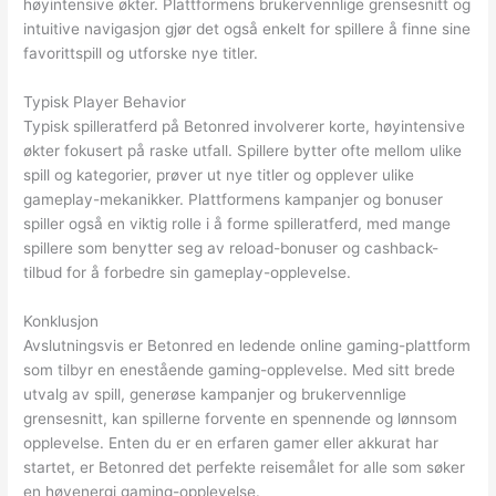
høyintensive økter. Plattformens brukervennlige grensesnitt og
intuitive navigasjon gjør det også enkelt for spillere å finne sine
favorittspill og utforske nye titler.
Typisk Player Behavior
Typisk spilleratferd på Betonred involverer korte, høyintensive
økter fokusert på raske utfall. Spillere bytter ofte mellom ulike
spill og kategorier, prøver ut nye titler og opplever ulike
gameplay-mekanikker. Plattformens kampanjer og bonuser
spiller også en viktig rolle i å forme spilleratferd, med mange
spillere som benytter seg av reload-bonuser og cashback-
tilbud for å forbedre sin gameplay-opplevelse.
Konklusjon
Avslutningsvis er Betonred en ledende online gaming-plattform
som tilbyr en enestående gaming-opplevelse. Med sitt brede
utvalg av spill, generøse kampanjer og brukervennlige
grensesnitt, kan spillerne forvente en spennende og lønnsom
opplevelse. Enten du er en erfaren gamer eller akkurat har
startet, er Betonred det perfekte reisemålet for alle som søker
en høyenergi gaming-opplevelse.