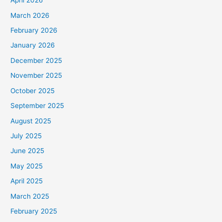
April 2026
March 2026
February 2026
January 2026
December 2025
November 2025
October 2025
September 2025
August 2025
July 2025
June 2025
May 2025
April 2025
March 2025
February 2025