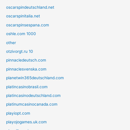
oscarspindeutschland.net
oscarspinitalia.net
oscarspinsespana.com
oshle.com 1000
other
otzivorgt.ru 10
pinnacledeutsch.com
pinnaclesvenska.com
planetwin365deutschland.com
platincasinobrasil.com
platincasinodeutschland.com
platinumcasinocanada.com
playiopt.com
playojogames.uk.com