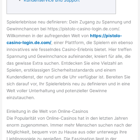
Kundenservice und Support
Spielerlebnisse neu definieren: Dein Zugang zu Spannung und
Gewinnchancen bei https://pistolo-casino-login.de.com/.
Willkommen in der aufregenden Welt von
https://pistolo-
casino-login.de.com/
, einer Plattform, die Spielern ein ebenso
innovatives wie fesselndes Casino-Erlebnis bietet. Hier treffen
Spannung und Gewinnchance aufeinander, kreiert für alle, die
das gewisse Extra suchen. Entdecken Sie eine Vielzahl an
Spielen, erstklassigen Sicherheitsstandards und einem
Kundendienst, der rund um die Uhr verfügbar ist. Bereiten Sie
sich darauf vor, Ihr Spielerlebnis neu zu definieren und in eine
Welt voller Unterhaltung und potenzieller Gewinne
einzutauchen.
Einleitung in die Welt von Online-Casinos
Die Popularität von Online-Casinos hat in den letzten Jahren
enorm zugenommen. Immer mehr Menschen suchen nach der
Möglichkeit, bequem von zu Hause aus oder unterwegs ihre
Lieblingsspiele zu genießen. Die Faszination liegt in der