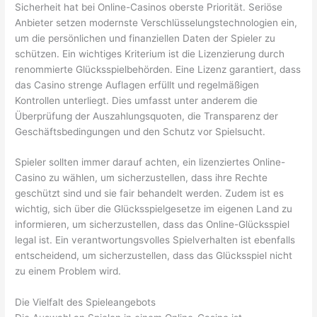
Sicherheit hat bei Online-Casinos oberste Priorität. Seriöse
Anbieter setzen modernste Verschlüsselungstechnologien ein,
um die persönlichen und finanziellen Daten der Spieler zu
schützen. Ein wichtiges Kriterium ist die Lizenzierung durch
renommierte Glücksspielbehörden. Eine Lizenz garantiert, dass
das Casino strenge Auflagen erfüllt und regelmäßigen
Kontrollen unterliegt. Dies umfasst unter anderem die
Überprüfung der Auszahlungsquoten, die Transparenz der
Geschäftsbedingungen und den Schutz vor Spielsucht.
Spieler sollten immer darauf achten, ein lizenziertes Online-
Casino zu wählen, um sicherzustellen, dass ihre Rechte
geschützt sind und sie fair behandelt werden. Zudem ist es
wichtig, sich über die Glücksspielgesetze im eigenen Land zu
informieren, um sicherzustellen, dass das Online-Glücksspiel
legal ist. Ein verantwortungsvolles Spielverhalten ist ebenfalls
entscheidend, um sicherzustellen, dass das Glücksspiel nicht
zu einem Problem wird.
Die Vielfalt des Spieleangebots