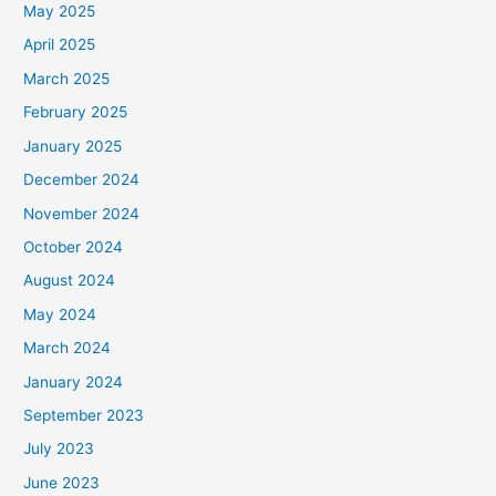
May 2025
April 2025
March 2025
February 2025
January 2025
December 2024
November 2024
October 2024
August 2024
May 2024
March 2024
January 2024
September 2023
July 2023
June 2023