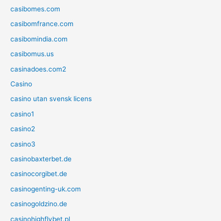
casibomes.com
casibomfrance.com
casibomindia.com
casibomus.us
casinadoes.com2
Casino
casino utan svensk licens
casino1
casino2
casino3
casinobaxterbet.de
casinocorgibet.de
casinogenting-uk.com
casinogoldzino.de
casinohighflybet.pl