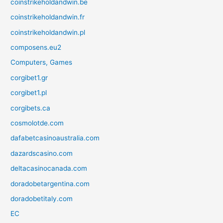
coinstrikeholdandwin.be
coinstrikeholdandwin.fr
coinstrikeholdandwin.pl
composens.eu2
Computers, Games
corgibet1.gr
corgibet1.pl
corgibets.ca
cosmolotde.com
dafabetcasinoaustralia.com
dazardscasino.com
deltacasinocanada.com
doradobetargentina.com
doradobetitaly.com
EC