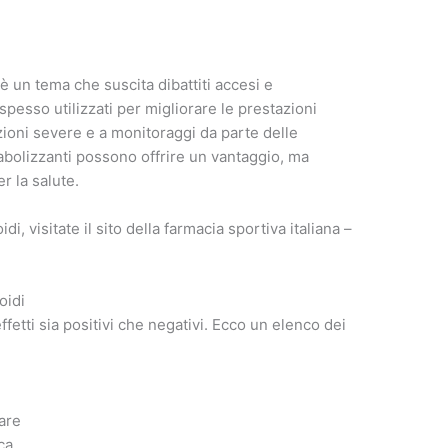
t è un tema che suscita dibattiti accesi e
pesso utilizzati per migliorare le prestazioni
zioni severe e a monitoraggi da parte delle
nabolizzanti possono offrire un vantaggio, ma
r la salute.
di, visitate il sito della farmacia sportiva italiana –
oidi
ffetti sia positivi che negativi. Ecco un elenco dei
are
ca