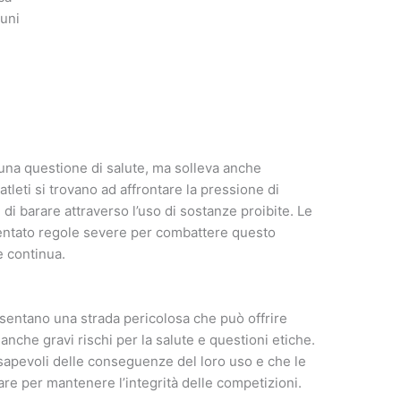
uni
o una questione di salute, ma solleva anche
atleti si trovano ad affrontare la pressione di
e di barare attraverso l’uso di sostanze proibite. Le
entato regole severe per combattere questo
è continua.
presentano una strada pericolosa che può offrire
che gravi rischi per la salute e questioni etiche.
nsapevoli delle conseguenze del loro uso e che le
are per mantenere l’integrità delle competizioni.