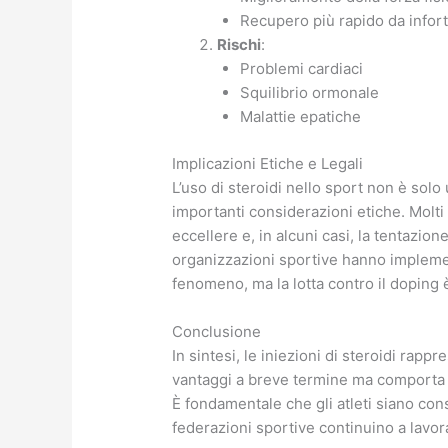
Recupero più rapido da infort
Rischi
:
Problemi cardiaci
Squilibrio ormonale
Malattie epatiche
Implicazioni Etiche e Legali
L’uso di steroidi nello sport non è sol
importanti considerazioni etiche. Molti 
eccellere e, in alcuni casi, la tentazion
organizzazioni sportive hanno implem
fenomeno, ma la lotta contro il doping 
Conclusione
In sintesi, le iniezioni di steroidi rap
vantaggi a breve termine ma comporta an
È fondamentale che gli atleti siano co
federazioni sportive continuino a lavor