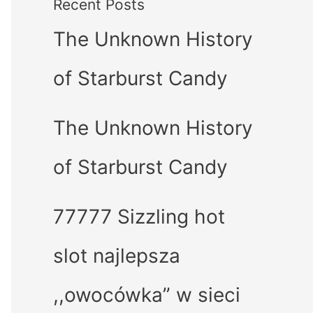
Recent Posts
The Unknown History
of Starburst Candy
The Unknown History
of Starburst Candy
77777 Sizzling hot
slot najlepsza
,,owocówka” w sieci