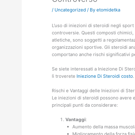
/
Uncategorized
/ By
etomidetka
L’uso di iniezioni di steroidi negli spor
controversie. Questi composti chimici, s
atletiche, sono soggetti a regolamenta
organizzazioni sportive. Gli steroidi a
comportano anche rischi significativi pe
Se siete interessati a Iniezione Di Steroi
lì troverete
Iniezione Di Steroidi costo
.
Rischi e Vantaggi delle Iniezioni di Ster
Le iniezioni di steroidi possono avere e
principali punti da considerare:
Vantaggi
:
Aumento della massa muscol
Miglioramento della forza fisi