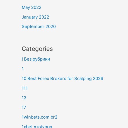
May 2022
January 2022
September 2020
Categories
! Без рубрики
1
10 Best Forex Brokers for Scalping 2026
111
13
17
1winbets.com.br2
1xbet στοίχημα