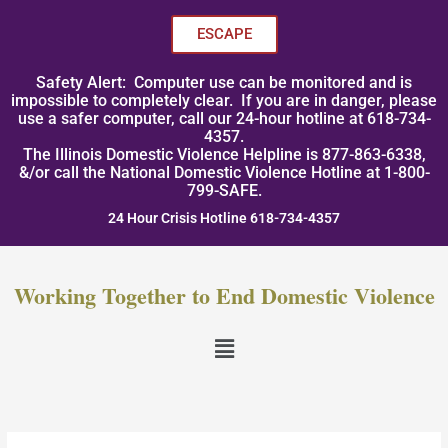
Skip
to
ESCAPE
content
Safety Alert: Computer use can be monitored and is
impossible to completely clear. If you are in danger, please
use a safer computer, call our 24-hour hotline at 618-734-
4357.
The Illinois Domestic Violence Helpline is 877-863-6338,
&/or call the National Domestic Violence Hotline at 1-800-
799-SAFE.
24 Hour Crisis Hotline 618-734-4357
Working Together to End Domestic Violence
Menu