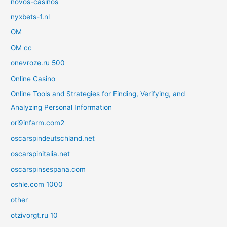
novos-casinos
nyxbets-1.nl
OM
OM cc
onevroze.ru 500
Online Casino
Online Tools and Strategies for Finding, Verifying, and
Analyzing Personal Information
ori9infarm.com2
oscarspindeutschland.net
oscarspinitalia.net
oscarspinsespana.com
oshle.com 1000
other
otzivorgt.ru 10