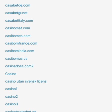
casabetde.com
casabetgr.net
casabetitaly.com
casibomat.com
casibomes.com
casibomfrance.com
casibomindia.com
casibomus.us
casinadoes.com2
Casino
casino utan svensk licens
casino1
casino2
casino3
casinobaxterbet.de