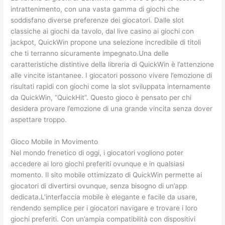
intrattenimento, con una vasta gamma di giochi che
soddisfano diverse preferenze dei giocatori. Dalle slot
classiche ai giochi da tavolo, dal live casino ai giochi con
jackpot, QuickWin propone una selezione incredibile di titoli
che ti terranno sicuramente impegnato.Una delle
caratteristiche distintive della libreria di QuickWin è l’attenzione
alle vincite istantanee. I giocatori possono vivere l’emozione di
risultati rapidi con giochi come la slot sviluppata internamente
da QuickWin, “QuickHit”. Questo gioco è pensato per chi
desidera provare l’emozione di una grande vincita senza dover
aspettare troppo.
Gioco Mobile in Movimento
Nel mondo frenetico di oggi, i giocatori vogliono poter
accedere ai loro giochi preferiti ovunque e in qualsiasi
momento. Il sito mobile ottimizzato di QuickWin permette ai
giocatori di divertirsi ovunque, senza bisogno di un’app
dedicata.L’interfaccia mobile è elegante e facile da usare,
rendendo semplice per i giocatori navigare e trovare i loro
giochi preferiti. Con un’ampia compatibilità con dispositivi