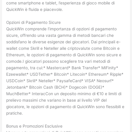
come smartphone e tablet, l’esperienza di gioco mobile di
QuickWin è fluida e piacevole.
Opzioni di Pagamento Sicure
QuickWin comprende l’importanza di opzioni di pagamento
sicure, offrendo una vasta gamma di metodi bancari che
soddisfano le diverse esigenze dei giocatori. Dai principali e-
wallet come Skrill e Neteller alle criptovalute come Bitcoin e
Ethereum, le opzioni di pagamento di QuickWin sono sicure e
comode.I giocatori possono scegliere tra vari metodi di
pagamento, tra cui:* Mastercard* Bank Transfer* MiFinity*
Ezeewallet* USDTether* Bitcoin* Litecoin* Ethereum* Ripple*
USDCoin* Skrill* Neteller* PaysafeCard* VISA* Neosurf*
Jetonbank* Bitcoin Cash (BCH)* Dogecoin (DOGE)*
MuchBetter* InteracCon un deposito minimo di €10 e limiti di
prelievo massimi che variano in base al livello VIP del
giocatore, le opzioni di pagamento di QuickWin sono flessibili e
pratiche.
Bonus e Promozioni Esclusive