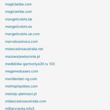
magicbetbe.com
magicwinbe.com
mangeticslots.be
mangeticslots.es
mangeticslots.uk.com
marvelcasinocz.com
matecasinoaustralia.net
mazowszewkoronie.pl
medklinika-garmoniya29.ru 100
megamedusaes.com
meridianbet-ng.com
methspinpokies.com
metody-platnosci.pl
midascasinoaustralia.com
militaryranks.info3