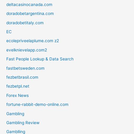
deltacasinocanada.com
doradobetargentina.com
doradobetitaly.com
EC
ecolepriveelaplume.com z2
evelknievelapp.com2
Fast People Lookup & Data Search
fastbetsweden.com
fezbetbrasil.com
fezbetpl.net
Forex News
fortune-rabbit-demo-online.com
Gambling
Gambling Review
Gamblling