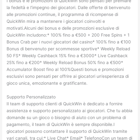
I bonus e le promozioni di QuickWin sono pensati per premiare
la fedeltà e l’impegno dei giocatori. Dalle offerte di benvenuto
alle promozioni continue, il programma di ricompense di
QuickWin mira a mantenere i giocatori coinvolti e
motivati.Alcuni dei bonus e delle promozioni esclusive di
QuickWin includono:* 100% fino a €500 + 200 Free Spins + 1
Bonus Crab per i nuovi giocatori del casino* 100% fino a €100
Bonus di benvenuto per scommesse sportive* Weekly Reload
50 FS* Weekly Cashback 15% fino a €3000* Live Cashback
25% fino a €200* Weekly Reload Bonus 50% fino a €500*
Accumulator Boost fino al 100%Questi bonus e promozioni
esclusivi sono pensati per offrire ai giocatori un’esperienza di
gioco unica, emozionante e gratificante.
Supporto Personalizzato
Il team di supporto clienti di QuickWin è dedicato a fornire
assistenza e supporto personalizzato ai giocatori. Che tu abbia
domande su un gioco o bisogno di aiuto con un problema di
pagamento, il team di QuickWin è sempre disponibile.I
giocatori possono contattare il supporto di QuickWin tramite
vari canali, tra cui:* Live Chat* Email* TelefonoCon un team di