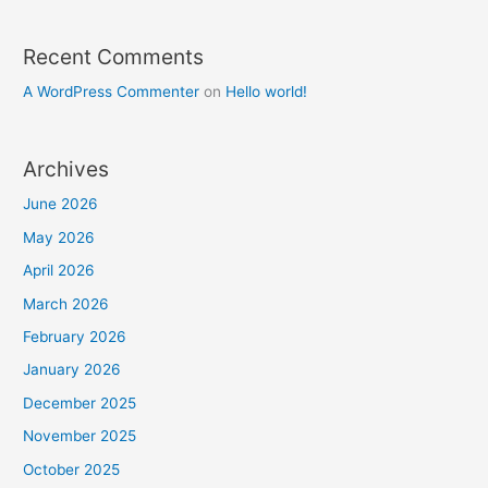
Recent Comments
A WordPress Commenter
on
Hello world!
Archives
June 2026
May 2026
April 2026
March 2026
February 2026
January 2026
December 2025
November 2025
October 2025