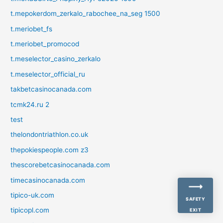
t.mepokerdom_zerkalo_rabochee_na_seg 1500
t.meriobet_fs
t.meriobet_promocod
t.meselector_casino_zerkalo
t.meselector_official_ru
takbetcasinocanada.com
tcmk24.ru 2
test
thelondontriathlon.co.uk
thepokiespeople.com z3
thescorebetcasinocanada.com
timecasinocanada.com
tipico-uk.com
SAFETY
tipicopl.com
EXIT