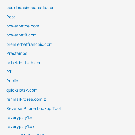
posidocasinocanada.com
Post
powerbetde.com
powerbetit.com
premierbetfrancais.com
Prestamos
pribetdeutsch.com
PT
Public
quickslotsv.com
renmarkroses.com z
Reverse Phone Lookup Tool
reveryplay1.nl
reveryplay1.uk