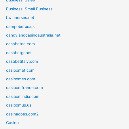
Business, Sales
Business, Small Business
bwinnerses.net
campobetus.us
candylandcasinoaustralia.net
casabetde.com
casabetgr.net
casabetitaly.com
casibomat.com
casibomes.com
casibomfrance.com
casibomindia.com
casibomus.us
casinadoes.com2
Casino