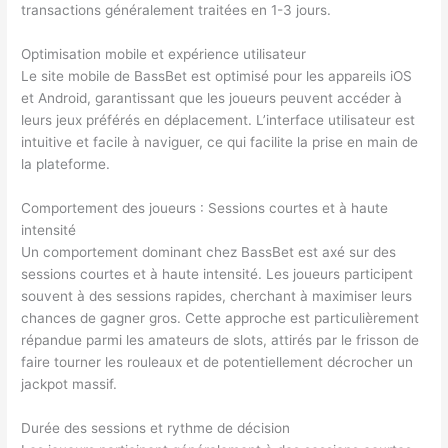
transactions généralement traitées en 1-3 jours.
Optimisation mobile et expérience utilisateur
Le site mobile de BassBet est optimisé pour les appareils iOS
et Android, garantissant que les joueurs peuvent accéder à
leurs jeux préférés en déplacement. L’interface utilisateur est
intuitive et facile à naviguer, ce qui facilite la prise en main de
la plateforme.
Comportement des joueurs : Sessions courtes et à haute
intensité
Un comportement dominant chez BassBet est axé sur des
sessions courtes et à haute intensité. Les joueurs participent
souvent à des sessions rapides, cherchant à maximiser leurs
chances de gagner gros. Cette approche est particulièrement
répandue parmi les amateurs de slots, attirés par le frisson de
faire tourner les rouleaux et de potentiellement décrocher un
jackpot massif.
Durée des sessions et rythme de décision