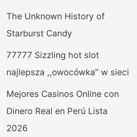
The Unknown History of
Starburst Candy
77777 Sizzling hot slot
najlepsza ,,owocówka” w sieci
Mejores Casinos Online con
Dinero Real en Perú Lista
2026