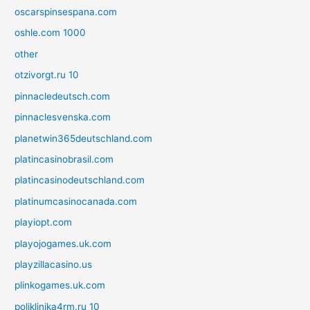
oscarspinsespana.com
oshle.com 1000
other
otzivorgt.ru 10
pinnacledeutsch.com
pinnaclesvenska.com
planetwin365deutschland.com
platincasinobrasil.com
platincasinodeutschland.com
platinumcasinocanada.com
playiopt.com
playojogames.uk.com
playzillacasino.us
plinkogames.uk.com
poliklinika4rm.ru 10