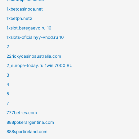
1xbetcasinoca.net
1xbetph.net2
1xslot.beregaevo.ru 10
1xslots-oficialnyy-vhod.ru 10
2
22rickycasinoaustralia.com
2_europe-today.ru 1win 7000 RU
3
4
5
7
777bet-es.com
888pokerargentina.com
888sportireland.com