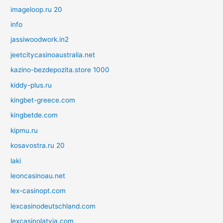
imageloop.ru 20
info
jassiwoodwork.in2
jeetcitycasinoaustralia.net
kazino-bezdepozita.store 1000
kiddy-plus.ru
kingbet-greece.com
kingbetde.com
kipmu.ru
kosavostra.ru 20
laki
leoncasinoau.net
lex-casinopt.com
lexcasinodeutschland.com
lexcasinolatvia.com