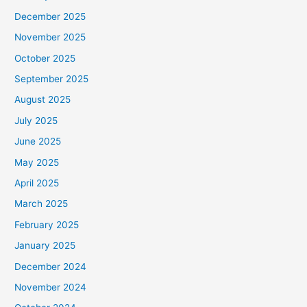
December 2025
November 2025
October 2025
September 2025
August 2025
July 2025
June 2025
May 2025
April 2025
March 2025
February 2025
January 2025
December 2024
November 2024