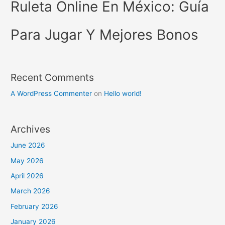
Ruleta Online En México: Guía
Para Jugar Y Mejores Bonos
Recent Comments
A WordPress Commenter
on
Hello world!
Archives
June 2026
May 2026
April 2026
March 2026
February 2026
January 2026