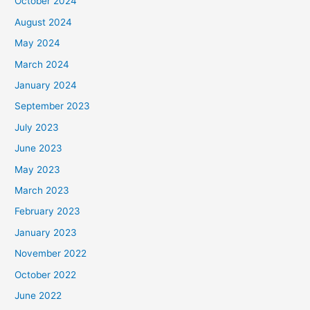
October 2024
August 2024
May 2024
March 2024
January 2024
September 2023
July 2023
June 2023
May 2023
March 2023
February 2023
January 2023
November 2022
October 2022
June 2022