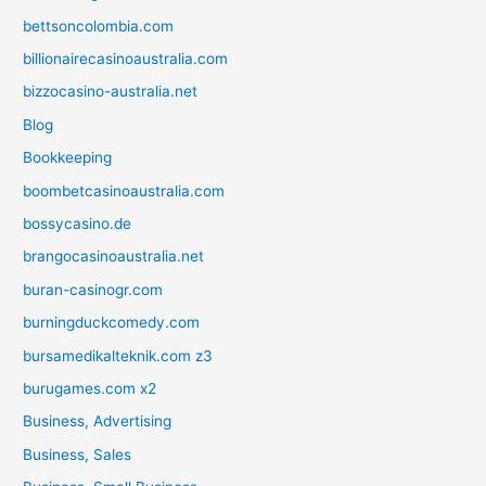
bettsoncolombia.com
billionairecasinoaustralia.com
bizzocasino-australia.net
Blog
Bookkeeping
boombetcasinoaustralia.com
bossycasino.de
brangocasinoaustralia.net
buran-casinogr.com
burningduckcomedy.com
bursamedikalteknik.com z3
burugames.com x2
Business, Advertising
Business, Sales