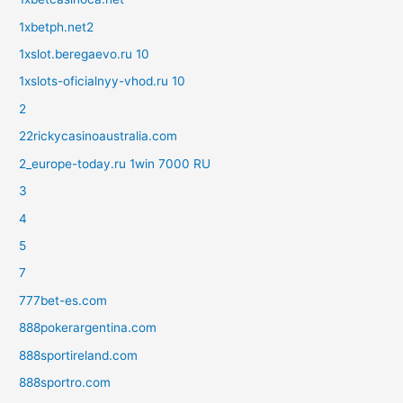
1xbetph.net2
1xslot.beregaevo.ru 10
1xslots-oficialnyy-vhod.ru 10
2
22rickycasinoaustralia.com
2_europe-today.ru 1win 7000 RU
3
4
5
7
777bet-es.com
888pokerargentina.com
888sportireland.com
888sportro.com