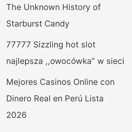
The Unknown History of
Starburst Candy
77777 Sizzling hot slot
najlepsza ,,owocówka” w sieci
Mejores Casinos Online con
Dinero Real en Perú Lista
2026