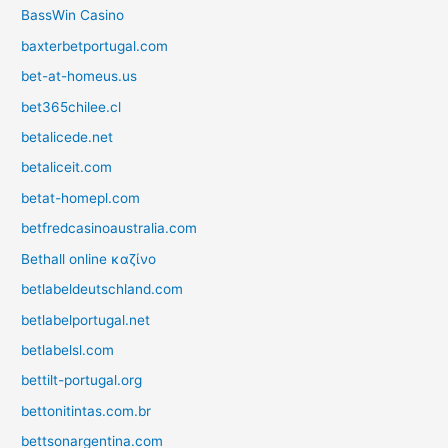
BassWin Casino
baxterbetportugal.com
bet-at-homeus.us
bet365chilee.cl
betalicede.net
betaliceit.com
betat-homepl.com
betfredcasinoaustralia.com
Bethall online καζίνο
betlabeldeutschland.com
betlabelportugal.net
betlabelsl.com
bettilt-portugal.org
bettonitintas.com.br
bettsonargentina.com