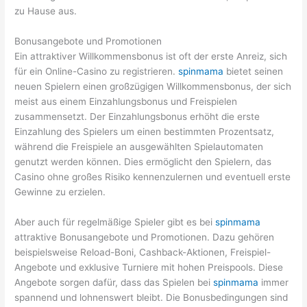
zu Hause aus.
Bonusangebote und Promotionen
Ein attraktiver Willkommensbonus ist oft der erste Anreiz, sich
für ein Online-Casino zu registrieren.
spinmama
bietet seinen
neuen Spielern einen großzügigen Willkommensbonus, der sich
meist aus einem Einzahlungsbonus und Freispielen
zusammensetzt. Der Einzahlungsbonus erhöht die erste
Einzahlung des Spielers um einen bestimmten Prozentsatz,
während die Freispiele an ausgewählten Spielautomaten
genutzt werden können. Dies ermöglicht den Spielern, das
Casino ohne großes Risiko kennenzulernen und eventuell erste
Gewinne zu erzielen.
Aber auch für regelmäßige Spieler gibt es bei
spinmama
attraktive Bonusangebote und Promotionen. Dazu gehören
beispielsweise Reload-Boni, Cashback-Aktionen, Freispiel-
Angebote und exklusive Turniere mit hohen Preispools. Diese
Angebote sorgen dafür, dass das Spielen bei
spinmama
immer
spannend und lohnenswert bleibt. Die Bonusbedingungen sind