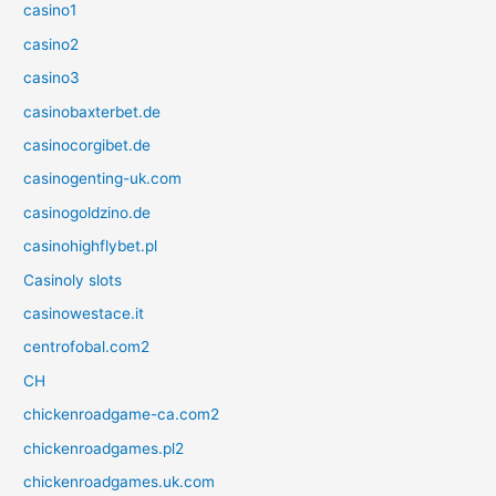
casino1
casino2
casino3
casinobaxterbet.de
casinocorgibet.de
casinogenting-uk.com
casinogoldzino.de
casinohighflybet.pl
Casinoly slots
casinowestace.it
centrofobal.com2
CH
chickenroadgame-ca.com2
chickenroadgames.pl2
chickenroadgames.uk.com