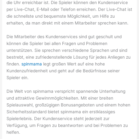
die Uhr erreichbar ist. Die Spieler können den Kundenservice
per Live-Chat, E-Mail oder Telefon erreichen. Der Live-Chat ist
die schnellste und bequemste Möglichkeit, um Hilfe zu
erhalten, da man direkt mit einem Mitarbeiter sprechen kann.
Die Mitarbeiter des Kundenservices sind gut geschult und
können die Spieler bei allen Fragen und Problemen
unterstützen. Sie sprechen verschiedene Sprachen und sind
bestrebt, eine zufriedenstellende Lösung für jedes Anliegen zu
finden.
spinmama
legt großen Wert auf eine hohe
Kundenzufriedenheit und geht auf die Bedürfnisse seiner
Spieler ein.
Die Welt von spinmama verspricht spannende Unterhaltung
und attraktive Gewinnmöglichkeiten. Mit einer breiten
Spielauswahl, großzügigen Bonusangeboten und einem hohen
Sicherheitsstandard bietet spinmama ein erstklassiges
Spielerlebnis. Der Kundenservice steht jederzeit zur
Verfügung, um Fragen zu beantworten und bei Problemen zu
helfen.